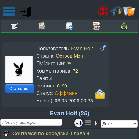
Пользователь:
Evan Holt
Страна:
Остров Мэн
Публикаций:
25
Комментариев:
72
Ранг:
2
Рейтинг:
6190
Статистика
Статус:
Оффлайн
Был(a):
06.08.2026 20:28
Evan Holt (25)
Сочтёмся по-соседски. Глава 9