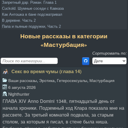
Запретный дар. Роман. Глава 1
Cuckold. Шумные соседи с Кавказа
Как Антошка в бане подсматривал
В деревне. Часть 2
Папа и пьяные подружки, Часть 2
Новые рассказы в категории
«Мастурбация»
Сортировать по:
Секс во время чумы (глава 14)
,
,
,
Ваши рассказы
Эротика
Гетеросексуалы
Мастурбация
6 августа 2026
Nighthunter
ГЛАВА XIV Anno Domini 1348, пятнадцатый день от
начала хроники. Подземный ход Клара показала мне на
рассвете. За третьей комнатой подвала, за старым
столом, за которым я писал, в стене была ниша.