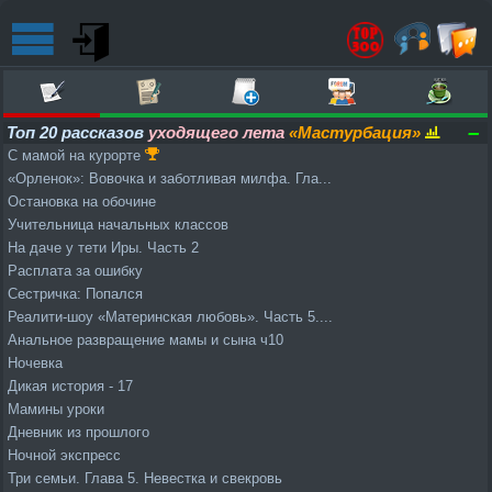
–
Топ 20 рассказов
уходящего лета
«Мастурбация»
С мамой на курорте
«Орленок»: Вовочка и заботливая милфа. Гла...
Остановка на обочине
Учительница начальных классов
На даче у тети Иры. Часть 2
Расплата за ошибку
Сестричка: Попался
Реалити-шоу «Материнская любовь». Часть 5....
Анальное развращение мамы и сына ч10
Ночевка
Дикая история - 17
Мамины уроки
Дневник из прошлого
Ночной экспресс
Три семьи. Глава 5. Невестка и свекровь