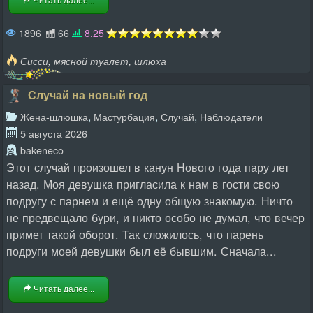
Читать далее...
1896
66
8.25
,
,
Сисси
мясной туалет
шлюха
Случай на новый год
,
,
,
Жена-шлюшка
Мастурбация
Случай
Наблюдатели
5 августа 2026
bakeneco
Этот случай произошел в канун Нового года пару лет
назад. Моя девушка пригласила к нам в гости свою
подругу с парнем и ещё одну общую знакомую. Ничто
не предвещало бури, и никто особо не думал, что вечер
примет такой оборот. Так сложилось, что парень
подруги моей девушки был её бывшим. Сначала...
Читать далее...