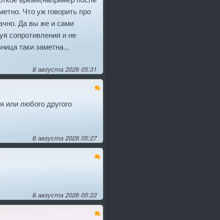
етно. Что уж говорить про
чно. Да вы же и сами
уя сопротивления и не
зница таки заметна...
8 августа 2026 05:31
я или любого другого
8 августа 2026 05:27
8 августа 2026 05:22