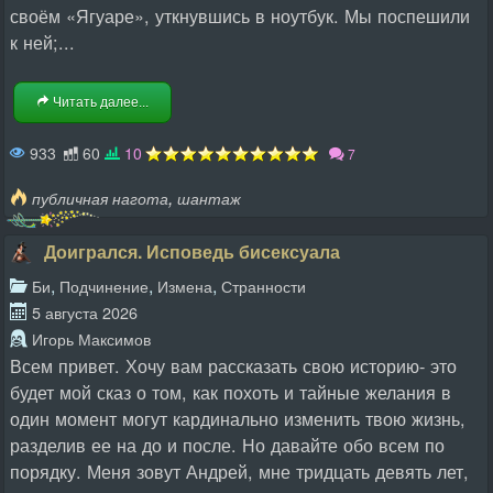
своём «Ягуаре», уткнувшись в ноутбук. Мы поспешили
к ней;...
Читать далее...
933
60
10
7
,
публичная нагота
шантаж
Доигрался. Исповедь бисексуала
,
,
,
Би
Подчинение
Измена
Странности
5 августа 2026
Игорь Максимов
Всем привет. Хочу вам рассказать свою историю- это
будет мой сказ о том, как похоть и тайные желания в
один момент могут кардинально изменить твою жизнь,
разделив ее на до и после. Но давайте обо всем по
порядку. Меня зовут Андрей, мне тридцать девять лет,