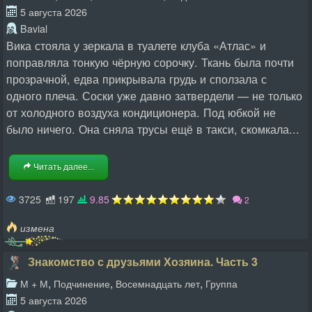
5 августа 2026
Bavial
Вика стояла у зеркала в туалете клуба «Атлас» и
поправляла тонкую чёрную сорочку. Ткань была почти
прозрачной, едва прикрывала грудь и сползала с
одного плеча. Соски уже давно затвердели — не только
от холодного воздуха кондиционера. Под юбкой не
было ничего. Она сняла трусы ещё в такси, скомкала...
Читать далее...
3725
197
9.85
2
измена
Знакомство с друзьями Хозяина. Часть 3
,
,
,
М + М
Подчинение
Восемнадцать лет
Группа
5 августа 2026