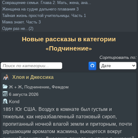
Совращение семьи. Глава 2: Мать, жена, ана...
Женщина на судне дальнего плавания 3
Тайная жизнь простой учительницы. Часть 1
Мама знает. Часть 3
Один раз не...(2)
Новые рассказы в категории
«Подчинение»
Сортировать по:
Хлоя и Джессика
,
,
Ж + Ж
Подчинение
Фемдом
6 августа 2026
Kond
1851 Юг США. Воздух в комнате был густым и
тяжелым, как неразбавленный патоковый сироп,
пропитанный ночной влагой земли и приторным, почти
удушающим ароматом жасмина, вьющегося вокруг