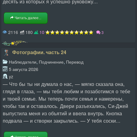
десять из которых я успешно руковожу...
Читать далее...
2116
180
10
3
Фотографии. часть 24
,
,
Наблюдатели
Подчинение
Перевод
5 августа 2026
yz
— Что бы ты ни думала о нас, — мягко сказала она,
глядя в глаза, — мы тебя любим и позаботимся о тебе
и твоей семье. Мы теперь почти семья и намерены,
чтобы так и оставалось. Двери разъехались, Си-Джей
выпустила меня из объятий и ввела внутрь. Кнопка
подвала — и створки закрылись. — У тебя соски...