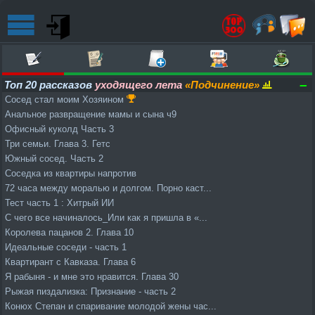
–
Топ 20 рассказов
уходящего лета
«Подчинение»
Сосед стал моим Хозяином
Анальное развращение мамы и сына ч9
Офисный куколд Часть 3
Три семьи. Глава 3. Гетс
Южный сосед. Часть 2
Соседка из квартиры напротив
72 часа между моралью и долгом. Порно каст...
Тест часть 1 : Хитрый ИИ
С чего все начиналось_Или как я пришла в «...
Королева пацанов 2. Глава 10
Идеальные соседи - часть 1
Квартирант с Кавказа. Глава 6
Я рабыня - и мне это нравится. Глава 30
Рыжая пиздализка: Признание - часть 2
Конюх Степан и спаривание молодой жены час...