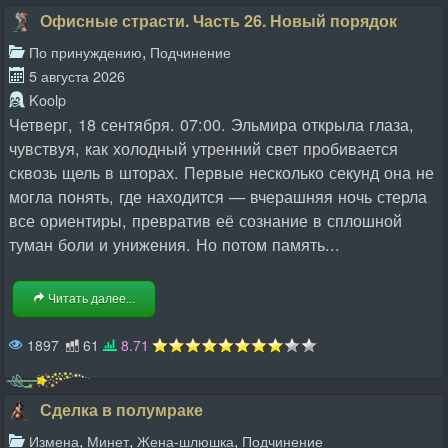
Офисные страсти. Часть 26. Новый порядок
,
По принуждению
Подчинение
5 августа 2026
Koolp
Четверг, 18 сентября. 07:00. Эльмира открыла глаза,
чувствуя, как холодный утренний свет пробивается
сквозь щель в шторах. Первые несколько секунд она не
могла понять, где находится — вчерашняя ночь стерла
все ориентиры, превратив её сознание в сплошной
туман боли и унижения. Но потом память...
Читать далее...
1897
61
8.71
Сделка в полумраке
,
,
,
Измена
Минет
Жена-шлюшка
Подчинение