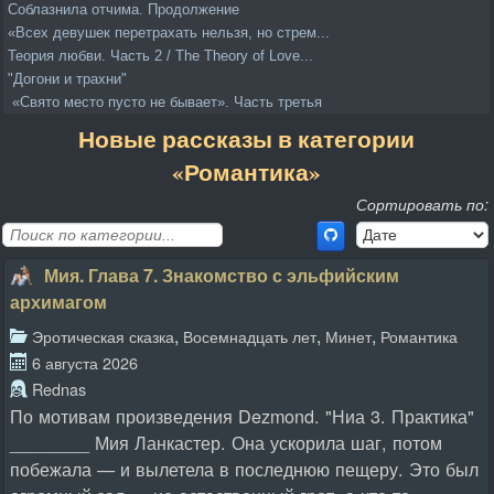
Соблазнила отчима. Продолжение
«Всех девушек перетрахать нельзя, но стрем...
Теория любви. Часть 2 / The Theory of Love...
"Догони и трахни"
«Свято место пусто не бывает». Часть третья
Новые рассказы в категории
«Романтика»
Сортировать по:
Мия. Глава 7. Знакомство с эльфийским
архимагом
,
,
,
Эротическая сказка
Восемнадцать лет
Минет
Романтика
6 августа 2026
Rednas
По мотивам произведения Dezmond. "Ниа 3. Практика"
________ Мия Ланкастер. Она ускорила шаг, потом
побежала — и вылетела в последнюю пещеру. Это был