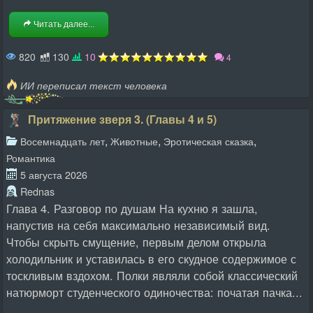
Читать далее...
820
130
10
4
ИИ переписал текст человека
Притяжение зверя 3. (Главы 4 и 5)
,
,
,
Восемнадцать лет
Животные
Эротическая сказка
Романтика
5 августа 2026
Rednas
Глава 4. Разговор по душам На кухню я зашла,
напустив на себя максимально независимый вид.
Чтобы скрыть смущение, первым делом открыла
холодильник и уставилась в его скудное содержимое с
тоскливым вздохом. Полки являли собой классический
натюрморт студенческого одиночества: початая пачка...