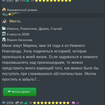
2261
110
10
деревенский роман
Месть
,
,
,
Измена
Романтика
Драма
Случай
4 августа 2026
Мария Аксенова
Меня зовут Марина, мне 34 года я из Нижнего
Новгорода. Хочу поделиться историей, которая
произошла в моей жизни. Если задуматься и немного
поразмышлять над произошедшим, то можно
представить много вариаций того, как можно было бы
поступить при сложившихся обстоятельствах. Молча
простить и забыть?...
Читать далее...
2556
30
10
12