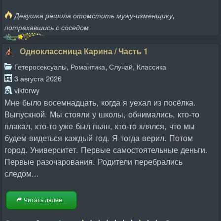
,
Девушка решила отомстить мужу-изменщику
потрахавшись с соседом
Одноклассница Карина / Часть 1
,
,
,
Гетеросексуалы
Романтика
Случай
Классика
3 августа 2026
viktorwy
Мне было восемнадцать, когда я уехал из посёлка.
Выпускной. Мы стояли у школы, обнимались, кто-то
плакал, кто-то уже был пьян, кто-то клялся, что мы
будем видеться каждый год. Я тогда верил. Потом
город. Университет. Первые самостоятельные деньги.
Первые разочарования. Родители перебрались
следом...
Читать далее...