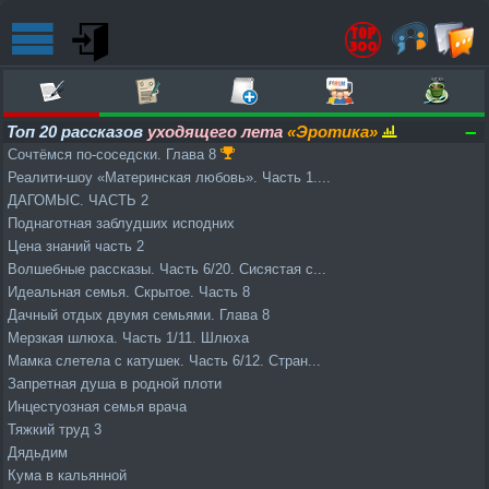
–
Топ 20 рассказов
уходящего лета
«Эротика»
Сочтёмся по-соседски. Глава 8
Реалити-шоу «Материнская любовь». Часть 1....
ДАГОМЫС. ЧАСТЬ 2
Поднаготная заблудших исподних
Цена знаний часть 2
Волшебные рассказы. Часть 6/20. Сисястая с...
Идеальная семья. Скрытое. Часть 8
Дачный отдых двумя семьями. Глава 8
Мерзкая шлюха. Часть 1/11. Шлюха
Мамка слетела с катушек. Часть 6/12. Стран...
Запретная душа в родной плоти
Инцестуозная семья врача
Тяжкий труд 3
Дядьдим
Кума в кальянной