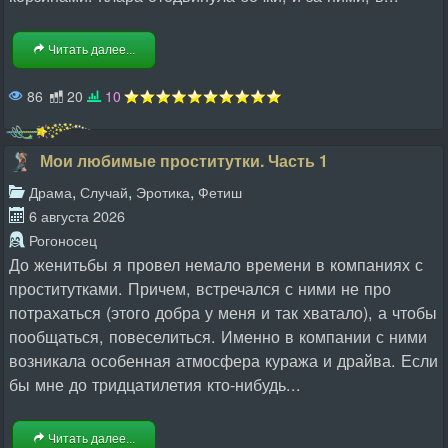
Читать далее...
86
20
10
Мои любимые проститутки. Часть 1
,
,
,
Драма
Случай
Эротика
Фетиш
6 августа 2026
Рогоносец
До женитьбы я провел немало времени в компаниях с
проститутками. Причем, встречался с ними не про
потрахаться (этого добра у меня и так хватало), а чтобы
пообщаться, повеселиться. Именно в компании с ними
возникала особенная атмосфера куража и драйва. Если
бы мне до тридцатилетия кто-нибудь...
Читать далее...