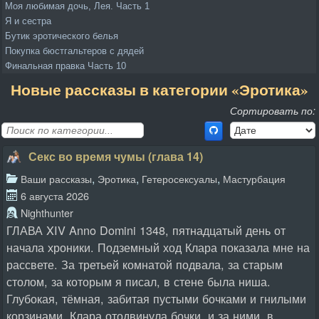
Моя любимая дочь, Лея. Часть 1
Я и сестра
Бутик эротического белья
Покупка бюстгальтеров с дядей
Финальная правка Часть 10
Новые рассказы в категории «Эротика»
Сортировать по:
Секс во время чумы (глава 14)
,
,
,
Ваши рассказы
Эротика
Гетеросексуалы
Мастурбация
6 августа 2026
Nighthunter
ГЛАВА XIV Anno Domini 1348, пятнадцатый день от
начала хроники. Подземный ход Клара показала мне на
рассвете. За третьей комнатой подвала, за старым
столом, за которым я писал, в стене была ниша.
Глубокая, тёмная, забитая пустыми бочками и гнилыми
корзинами. Клара отодвинула бочки, и за ними, в...