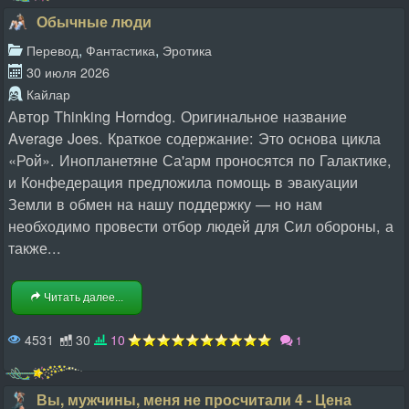
Обычные люди
,
,
Перевод
Фантастика
Эротика
30 июля 2026
Кайлар
Автор Thinking Horndog. Оригинальное название
Average Joes. Краткое содержание: Это основа цикла
«Рой». Инопланетяне Са'арм проносятся по Галактике,
и Конфедерация предложила помощь в эвакуации
Земли в обмен на нашу поддержку — но нам
необходимо провести отбор людей для Сил обороны, а
также...
Читать далее...
4531
30
10
1
Вы, мужчины, меня не просчитали 4 - Цена