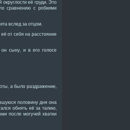
округлости её груди. Это
 по сравнению с робкими
ета вслед за отцом.
её от себя на расстояние
он сыну, и в его голосе
боты, а было раздражение,
тавшуюся половину дня она
ался обнять её за талию,
ыми после могучей хватки