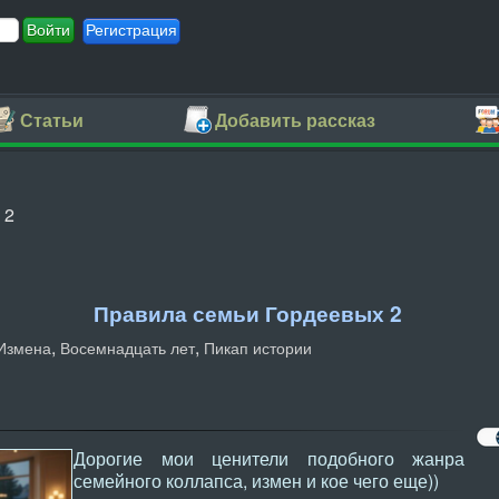
Регистрация
Статьи
Добавить рассказ
 2
Правила семьи Гордеевых 2
,
,
Измена
Восемнадцать лет
Пикап истории
Дорогие мои ценители подобного жанра
семейного коллапса, измен и кое чего еще))