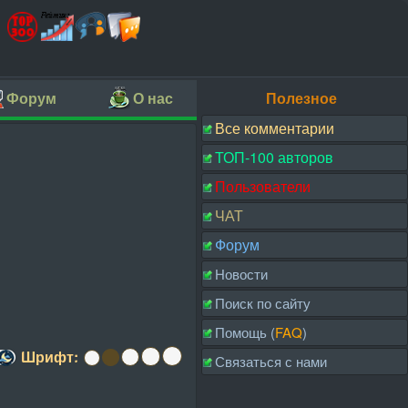
Форум
О нас
Полезное
Все комментарии
ТОП-100 авторов
Пользователи
ЧАТ
Форум
Новости
Поиск по сайту
Помощь (
FAQ
)
Шрифт:
Связаться с нами