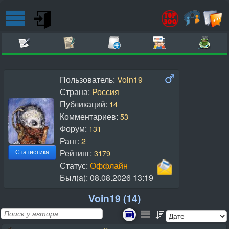
Пользователь:
Voin19
Страна:
Россия
Публикаций:
14
Комментариев:
53
Форум:
131
Ранг:
2
Рейтинг:
3179
Статистика
Статус:
Оффлайн
Был(a):
08.08.2026 13:19
Voin19 (14)