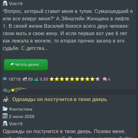
Voin19
“Вопрос, который ставит меня в тупик: Сумаcшедший я
или все вокруг меня?” А.Эйнштейн Женщина в лифте.
1. В своей жизни Василий боялся всего двух человек:
свою мать и свою жену. И если первая вот уже 6 лет
как лежала в могиле, то вторая прочно засела в его
судьбе. С детства...
Читать далее...
18718
89
9.88
8
Однажды он постучится в твою дверь
Фантастика
2 июня 2026
Voin19
Однажды он постучится в твою дверь. Позови меня,