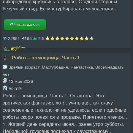
лихорадочно крутились в голове. С одной стороны,
безумный стыд. Ее мастурбировала молоденькая...
Читать далее...
22851
95
9.5
Робот – помощница. Часть 1
,
,
,
Зрелый возраст
Мастурбация
Фантастика
Восемнадцать
лет
13 мая 2026
Voin19
Робот – помощница. Часть 1. От автора. Это
эротическая фантазия, хотя, учитывая, как скачут
современные технологии не удивлюсь, если подобные
роботы скоро появятся в продаже. Приятного чтения...
1. Жаркий день середины июня., ранее утро субботы.
Небольшой грузовик подъехал к двухэтажному...