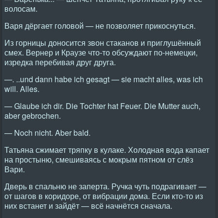
волосам.
Варя дёргает головой — не позволяет прикоснуться.
Из горницы доносится звон стаканов и приглушённый
смех. Вернер и Краузе что-то обсуждают по-немецки,
изредка перебивая друг друга.
—. ..und dann habe ich gesagt — sie macht alles, was ich
will. Alles.
— Glaube ich dir. Die Tochter hat Feuer. Die Mutter auch,
aber gebrochen.
— Noch nicht. Aber bald.
Татьяна сжимает тряпку в кулаке. Холодная вода капает
на простыню, смешиваясь с мокрым пятном от слёз
Вари.
Дверь в спальню не заперта. Ручка чуть подрагивает —
от шагов в коридоре, от вибрации дома. Если кто-то из
них встанет и зайдёт — всё начнётся сначала.