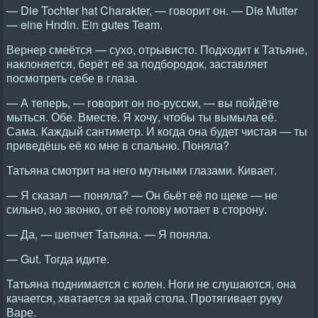
— Die Tochter hat Charakter, — говорит он. — Die Mutter
— eine Hndin. Ein gutes Team.
Вернер смеётся — сухо, отрывисто. Подходит к Татьяне,
наклоняется, берёт её за подбородок, заставляет
посмотреть себе в глаза.
— А теперь, — говорит он по-русски, — вы пойдёте
мыться. Обе. Вместе. Я хочу, чтобы ты вымыла её.
Сама. Каждый сантиметр. И когда она будет чистая — ты
приведёшь её ко мне в спальню. Поняла?
Татьяна смотрит на него мутными глазами. Кивает.
— Я сказал — поняла? — Он бьёт её по щеке — не
сильно, но звонко, от её голову мотает в сторону.
— Да, — шепчет Татьяна. — Я поняла.
— Gut. Тогда идите.
Татьяна поднимается с колен. Ноги не слушаются, она
качается, хватается за край стола. Протягивает руку
Варе.