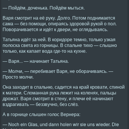
— Пойдём, доченька. Пойдём мыться.
Варя смотрит на её руку. Долго. Потом поднимается
сама — без помощи, опираясь здоровой рукой о пол.
Поворачивается и идёт к двери, не оглядываясь.
Татьяна идёт за ней. В коридоре темно, только узкая
полоска света из горницы. В спальне тихо — слышно
только, как капает вода где-то на кухне.
— Варя... — начинает Татьяна.
— Молчи, — перебивает Варя, не оборачиваясь. —
Просто молчи.
Она заходит в спальню, садится на край кровати, спиной
к матери. Сломанная рука лежит на коленях, пальцы
дрожат. Варя смотрит в стену, и плечи её начинают
вздрагивать — беззвучно, без слёз.
А в горнице слышен голос Вернера:
— Noch ein Glas, und dann holen wir sie uns wieder. Die