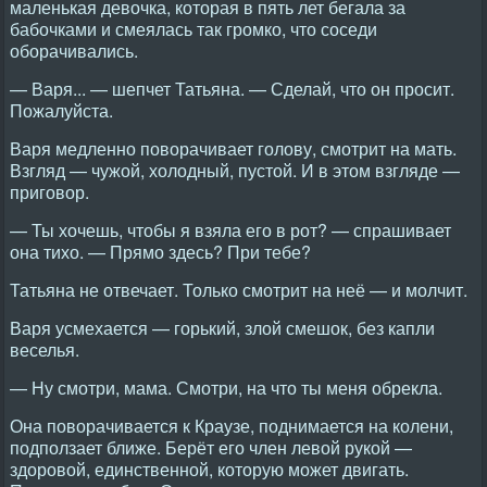
маленькая девочка, которая в пять лет бегала за
бабочками и смеялась так громко, что соседи
оборачивались.
— Варя... — шепчет Татьяна. — Сделай, что он просит.
Пожалуйста.
Варя медленно поворачивает голову, смотрит на мать.
Взгляд — чужой, холодный, пустой. И в этом взгляде —
приговор.
— Ты хочешь, чтобы я взяла его в рот? — спрашивает
она тихо. — Прямо здесь? При тебе?
Татьяна не отвечает. Только смотрит на неё — и молчит.
Варя усмехается — горький, злой смешок, без капли
веселья.
— Ну смотри, мама. Смотри, на что ты меня обрекла.
Она поворачивается к Краузе, поднимается на колени,
подползает ближе. Берёт его член левой рукой —
здоровой, единственной, которую может двигать.