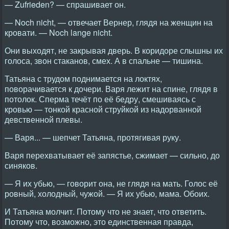
— Zufrieden? — спрашивает он.
— Noch nicht, — отвечает Вернер, глядя на женщин на
кровати. — Noch lange nicht.
Они выходят, не закрывая дверь. В коридоре слышны их
голоса, звон стаканов, смех. А в спальне — тишина.
Татьяна с трудом поднимается на локтях,
поворачивается к дочери. Варя лежит на спине, глядя в
потолок. Сперма течёт по её бедру, смешиваясь с
кровью — тонкой красной струйкой из надорванной
девственной плевы.
— Варя... — шепчет Татьяна, протягивая руку.
Варя перехватывает её запястье, сжимает — сильно, до
синяков.
— Я их убью, — говорит она, не глядя на мать. Голос её
ровный, холодный, чужой. — Я их убью, мама. Обоих.
И Татьяна молчит. Потому что не знает, что ответить.
Потому что, возможно, это единственная правда,