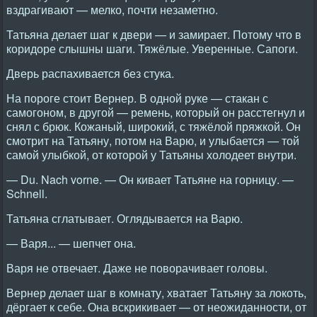
вздрагивают — мелко, почти незаметно.
Татьяна делает шаг к двери — и замирает. Потому что в
коридоре слышны шаги. Тяжёлые. Уверенные. Сапоги.
Дверь распахивается без стука.
На пороге стоит Вернер. В одной руке — стакан с
самогоном, в другой — ремень, который он расстегнул и
снял с брюк. Кожаный, широкий, с тяжёлой пряжкой. Он
смотрит на Татьяну, потом на Варю, и улыбается — той
самой улыбкой, от которой у Татьяны холодеет внутри.
— Du. Nach vorne. — Он кивает Татьяне на горницу. —
Schnell.
Татьяна сглатывает. Оглядывается на Варю.
— Варя... — шепчет она.
Варя не отвечает. Даже не поворачивает головы.
Вернер делает шаг в комнату, хватает Татьяну за локоть,
дёргает к себе. Она вскрикивает — от неожиданности, от