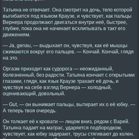
Татьяна не отвечает. Она смотрит на дочь, тело которой
выгибается под языком Краузе, и чувствует, как пальцы
Вернера продолжают двигаться внутри неё, быстрее,
глубже, пока она не начинает всхлипывать в такт его
движениям.
— Ja, genau, — выдыхает он, чувствуя, как её мышцы
сжимаются вокруг его пальцев. — Кончай. Кончай, глядя
на это.
Оргазм приходит как судорога — неожиданный,
болезненный, без радости. Татьяна кончает с открытыми
глазами, глядя, как язык Краузе трахает её дочь, и
чувствуя на себе взгляд Вернера — холодный,
оценивающий, довольный.
— Gut, — он вынимает пальцы, вытирает их о её юбку. —
А теперь твоя очередь.
Он толкает её к кровати — лицом вниз, рядом с Варей.
Татьяна падает на матрас, ударяется подбородком,
чувствует, как юбку задирают, трусы стягивают до колен.