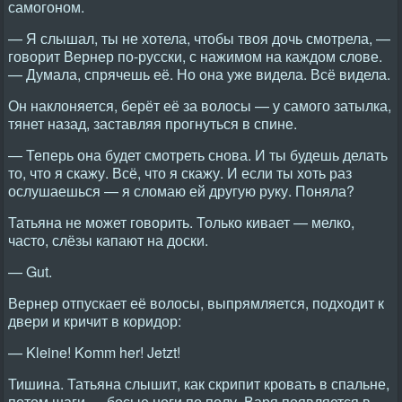
самогоном.
— Я слышал, ты не хотела, чтобы твоя дочь смотрела, —
говорит Вернер по-русски, с нажимом на каждом слове.
— Думала, спрячешь её. Но она уже видела. Всё видела.
Он наклоняется, берёт её за волосы — у самого затылка,
тянет назад, заставляя прогнуться в спине.
— Теперь она будет смотреть снова. И ты будешь делать
то, что я скажу. Всё, что я скажу. И если ты хоть раз
ослушаешься — я сломаю ей другую руку. Поняла?
Татьяна не может говорить. Только кивает — мелко,
часто, слёзы капают на доски.
— Gut.
Вернер отпускает её волосы, выпрямляется, подходит к
двери и кричит в коридор:
— Kleine! Komm her! Jetzt!
Тишина. Татьяна слышит, как скрипит кровать в спальне,
потом шаги — босые ноги по полу. Варя появляется в