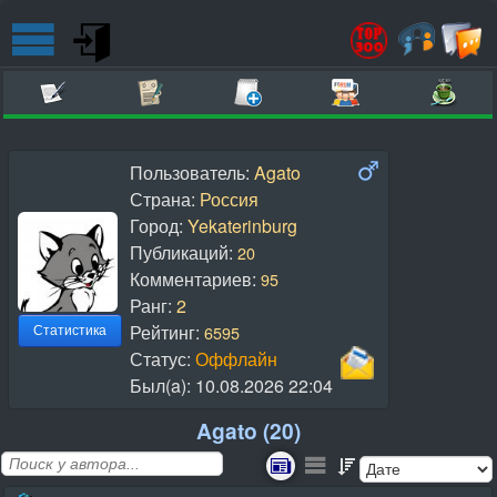
Пользователь:
Agato
Страна:
Россия
Город:
Yekaterinburg
Публикаций:
20
Комментариев:
95
Ранг:
2
Рейтинг:
6595
Статистика
Статус:
Оффлайн
Был(a):
10.08.2026 22:04
Agato (20)