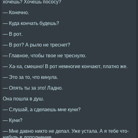
хочешь? Хочешь пососу?
— Конечно.
— Куда кончать будешь?
— В рот.
— В рот? А рыло не треснет?
— Главное, чтобы твое не треснуло.
— Ха-ха, смешно! В рот немногие кончают, платно же.
— Это за то, что кинула.
— Опять ты за это! Ладно.
Она пошла в душ.
— Слушай, а сделаешь мне куни?
— Куни?
— Мне давно никто не делал. Уже устала. А я тебе что-
нибудь в дополнение.