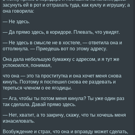
засунуть ей в рот и оттрахать туда, как куклу и игрушку; а
она говорила:
— Не здесь.
— Да прямо здесь, в коридоре. Плевать, что увидят.
— Не здесь в смысле не в хостеле, — ответила она и
оттолкнула. — Приедешь вот по этому адресу.
Она дала небольшую бумажку с адресом, и я тут же
успокоился, понимая,
что она — это та проститутка и она хочет меня снова
кинуть. Поэтому я поспешил снова ее раздевать и
тереться членом о ее ягодицы.
— Ага, чтобы ты потом меня кинула? Ты уже один раз
так сделала. Давай прямо здесь.
— Нет, хватит, а то закричу, скажу, что ты хочешь меня
изнасиловать.
Возбуждение и страх, что она и вправду может сделать,