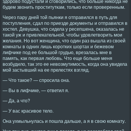
здорово подустали и сговорились, что больше никогда не
будем звонить проституткам, только если проверенным.
Через пару дней той пьянки я отправился в путь для
поступления, сдал по приезде документы и отправился в
хостел. Девушка, что сидела у ресепшена, оказалась не
такой уж и привлекательной, чтобы удовлетворить мои
желания. Но вот женщина, что один раз вышла из своей
комнаты в одних лишь коротких шортах и бежевом
лифчике под ее большой грудью, врезалась мне в
память, как первая любовь. Что еще больше меня
возбудило, так это ее невозмутимость, когда она увидела
мой застывший на ее прелестях взгляд.
— Что такое? — спросила она.
— Вы в лифчике, — ответил я.
— Да, а что?
— У вас красивое тело.
Она ухмыльнулась и пошла дальше, а я в свою комнату.