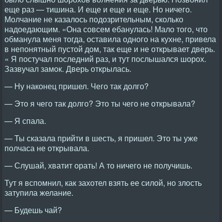
еще раз — тишина. И еще и еще и еще. Но ничего.
Молчание не казалось подозрительным, сколько
надоедающим. «Она совсем ебанулась! Мало того, что
обманула меня тогда, оставила одного на кухне, привела
в непонятный пустой дом, так еще и не открывает дверь.
« Я постучал последний раз, и тут послышался шорох.
Зазвучал замок. Дверь открылась.
— Ну наконец пришел. Чего так долго?
— Это я чего так долго? Это ты чего не открывала?
— Я спала.
— Ты сказала прийти в шесть, я пришел. Это ты уже
полчаса не открывала.
— Слушай, хватит орать! А то ничего не получишь.
Тут я вспомнил, как захотел взять ее силой, но злость
затупила желание.
— Будешь чай?