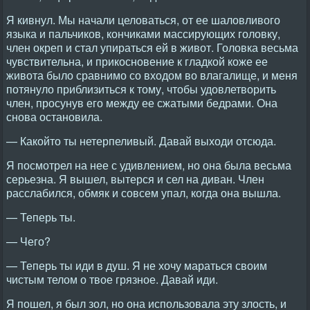
Я кивнул. Мы начали целоваться, от ее шаловливого
языка и пальчиков, кончиками массирующих головку,
член окреп и стал упираться ей в живот. Головка весьма
чувствительна, и прикосновение к гладкой коже ее
живота было сравнимо со входом во влагалище, и меня
потянуло приблизиться к тому, чтобы удовлетворить
член, просунув его между ее сжатыми бедрами. Она
снова остановила.
— Какойто ты нетерпеливый. Давай выходи отсюда.
Я посмотрел на нее с удивлением, но она была весьма
серьезна. Я вышел, вытерся и сел на диван. Член
расслабился, обмяк и совсем упал, когда она вышла.
— Теперь ты.
— Чего?
— Теперь ты иди в душ. Я не хочу мараться своим
чистым телом о твое грязное. Давай иди.
Я пошел, я был зол, но она использовала эту злость, и