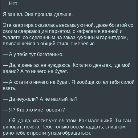
— Нет.
Я зашел. Она прошла дальше.
Эта квартира оказалась весьма уютной, даже богатой со
своим сверкающим паркетом, с кафелем в ванной и
туалете, со сделанным на заказ кухонным гарнитуром,
вливающейся в общий стиль с мебелью.
— А у тебя тут богатенько.
— Да, в деньгах не нуждаюсь. Кстати о деньгах, где мой
аванс? А то ничего не будет.
— А кстати о ничего не будет. Я вообще хотел тебя силой
взять.
— Да неужели? А не наглый ты?
— Я? Кто это мне говорит?
— Ой, да да, хватит уже об этом. Как маленький. Ты сам
виноват, нечего. Тебе только восемнадцать, слишком
рано тебе к проституткам обращаться.