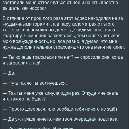
заставили меня оттолкнуться от нее и начать яростно
дышать, как носорог.
В отличие от прошлого раза этот адрес находился не за
«кудыкиными горами», а в пару километрах от этого
хостела, в новом жилом доме, где видимо она сняла
квартиру. Сомнения развевались, тем более учитывая
мою возбужденность, но, все равно, я думал, что мне
нужна дополнительная страховка, что она меня не кинет.
— Ты хочешь трахаться или нет? — спросила она, когда
я заговорил с ней.
— Да.
— Ну а так чо ты волнуешься.
— Так ты меня уже кинула один раз. Откуда мне знать,
что такого не будет?
— Просто доверься, или вообще тебя ничего не ждёт.
— Да уж лучше ничего, чем твоя очередная подстава.
— Как же ты задолбал! Иди сюда.