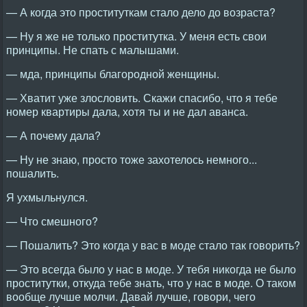
— А когда это проституткам стало дело до возраста?
— Ну я же не только проститутка. У меня есть свои
принципы. Не спать с малышами.
— мда, принципы благородной женщины.
— Хватит уже злословить. Скажи спасибо, что я тебе
номер квартиры дала, хотя ты и не дал аванса.
— А почему дала?
— Ну не знаю, просто тоже захотелось немного...
пошалить.
Я ухмыльнулся.
— Что смешного?
— Пошалить? Это когда у вас в моде стало так говорить?
— Это всегда было у нас в моде. У тебя никогда не было
проститутки, откуда тебе знать, что у нас в моде. О таком
вообще лучше молчи. Давай лучше, говори, чего