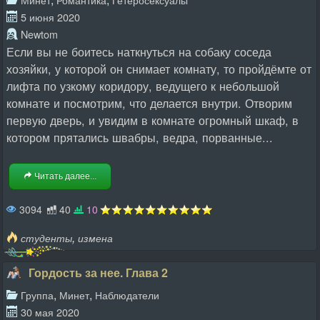
5 июня 2020
Newtom
Если вы не боитесь наткнуться на собаку соседа
хозяйки, у которой он снимает комнату, то пройдёмте от
лифта по узкому коридору, ведущего к небольшой
комнате и посмотрим, что делается внутри. Отворим
первую дверь, и увидим в комнате огромный шкаф, в
котором прятались швабры, ведра, порванные...
Читать далее...
3094
40
10
,
студенты
измена
Гордость за нее. Глава 2
,
,
Группа
Минет
Наблюдатели
30 мая 2020