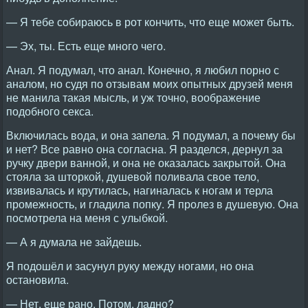
— Я тебе собираюсь в рот кончить, что еще может быть.
— Эх, ты. Есть еще много чего.
Анал. Я подумал, что анал. Конечно, я любил порно с
аналом, но судя по отзывам моих опытных друзей меня
не манила такая мысль, и уж точно, воображение
подобного секса.
Включилась вода, и она запела. Я подумал, а почему бы
и нет? Все равно она согласна. Я разделся, дернул за
ручку двери ванной, и она не оказалась закрытой. Она
стояла за шторкой, душевой поливала свое тело,
извивалась и крутилась, нагиналась к ногам и терла
промежность, и гладила попку. Я пролез в душевую. Она
посмотрела на меня с улыбкой.
— А я думала не зайдешь.
Я подошёл и засунул руку между ногами, но она
остановила.
— Нет, еще рано. Потом, ладно?