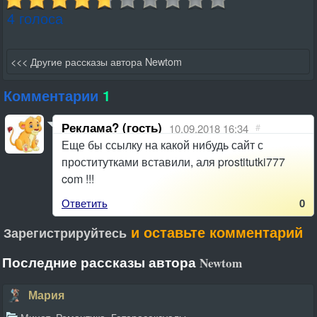
4 голоса
<<< Другие рассказы автора Newtom
Комментарии
1
Реклама? (гость)
10.09.2018 16:34
#
Еще бы ссылку на какой нибудь сайт с
проститутками вставили, аля prostitutki777
com !!!
Ответить
0
и оставьте комментарий
Зарегистрируйтесь
Последние рассказы автора
Newtom
Мария
,
,
Минет
Романтика
Гетеросексуалы