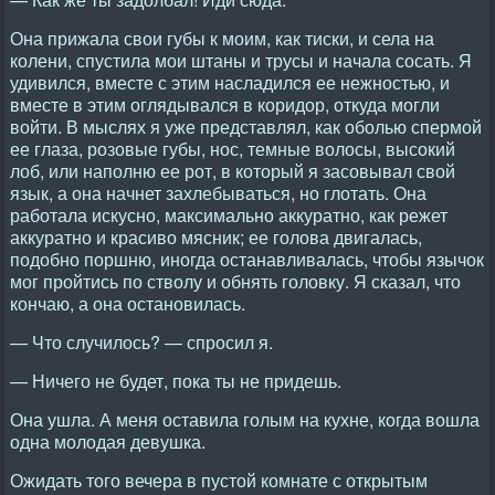
Она прижала свои губы к моим, как тиски, и села на
колени, спустила мои штаны и трусы и начала сосать. Я
удивился, вместе с этим насладился ее нежностью, и
вместе в этим оглядывался в коридор, откуда могли
войти. В мыслях я уже представлял, как оболью спермой
ее глаза, розовые губы, нос, темные волосы, высокий
лоб, или наполню ее рот, в который я засовывал свой
язык, а она начнет захлебываться, но глотать. Она
работала искусно, максимально аккуратно, как режет
аккуратно и красиво мясник; ее голова двигалась,
подобно поршню, иногда останавливалась, чтобы язычок
мог пройтись по стволу и обнять головку. Я сказал, что
кончаю, а она остановилась.
— Что случилось? — спросил я.
— Ничего не будет, пока ты не придешь.
Она ушла. А меня оставила голым на кухне, когда вошла
одна молодая девушка.
Ожидать того вечера в пустой комнате с открытым