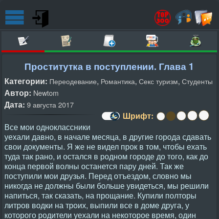
Проститутка в поступлении. Глава 1
Категории:
,
,
,
Переодевание
Романтика
Секс туризм
Студенты
Автор:
Newtom
Дата:
9 августа 2017
Шрифт:
Все мои одноклассники
уехали давно, в начале месяца, в другие города сдавать
свои документы. Я же не видел прок в том, чтобы ехать
туда так рано, и остался в родном городе до того, как до
конца первой волны останется пару дней. Так же
поступили мои друзья. Перед отъездом, словно мы
никогда не должны были больше увидеться, мы решили
напиться, так сказать, на прощание. Купили полторы
литров водки на троих, выпили все в доме друга, у
которого родители уехали на некоторое время, один