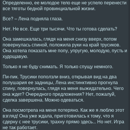
Определенно, ее молодое тело еще не успело перенести
все тяготы бедной провинциальной жизни.
Все? – Лена подняла глаза.
Нет. Не все. Еще три тысячи. Что ты готова сделать?
Она замешкалась, глядя на меня снизу вверх, потом
повернулась спиной, положила руки на край трусиков.
Она хотела показать мне попу, упругую, молодую, пусть и
худощавую.
Только я не буду снимать. Я только спущу немного.
Пи-пик. Трусики поползли вниз, открывая вид на два
полушария ее задницы, Лена инстинктивно прогнула
спину, повернулась, глядя на меня выжидательно. Чего
она ждет? Очередного предложения? Нет, пожалуй,
сделка завершена. Можно одеваться.
Она посмотрела на меня потеряно. Как же я люблю этот
взгляд! Она уже ждала, приготовилась к тому, что я
сдерну с нее трусики, трахну прямо здесь... Но нет. Игра
не так работает.