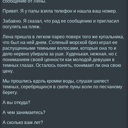
сообщение от Лены.
Привет. Я у папы взяла телефон и нашла ваш номер.
Забавно. Я сказал, что рад ее сообщению и пригласил
погулять на пляж.
Лена пришла в легком парео поверх того же купальника,
что был на ней днем. Соленый морской бриз играл ее
распущенными темными волосами, которые она то и
дело нервно убирала за уши. Худенькая, нежная, но с
пониманием своей ценности как молодой девушки в
темных глазах. Осталось понять, понимает ли она свою
цену.
Мы прошлись вдоль кромки воды, слушая шелест
темных, серебрящихся в свете луны волн по песчаному
берегу.
А вы откуда?
А чем занимаетесь?
А сколько вам лет?