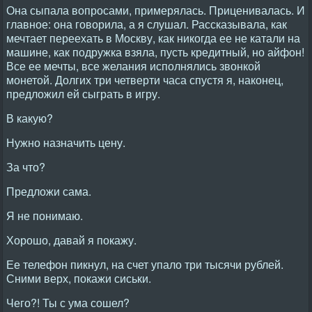
Она сыпала вопросами, примерялась. Приценивалась. И
главное: она говорила, а я слушал. Рассказывала, как
мечтает переехать в Москву, как никогда ее не катали на
машине, как подружка взяла, пусть кредитный, но айфон!
Все ее мечты, все желания исполнялись звонкой
монетой. Долгих три четверти часа спустя я, наконец,
предложил ей сыграть в игру.
В какую?
Нужно назначить цену.
За что?
Предложи сама.
Я не понимаю.
Хорошо, давай я покажу.
Ее телефон пикнул, на счет упало три тысячи рублей.
Сними верх, покажи сиськи.
Чего?! Ты с ума сошел?