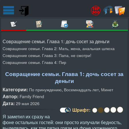
Совращение семьи. Глава 1: дочь сосет за деньги
Совращение семьи. Глава 2: Мать, жена, анальная шлюха
Совращение семьи. Глава 3: Папа, не смотри!
Совращение семьи. Глава 4: Пир
Совращение семьи. Глава 1: дочь сосет за
деньги
Категории:
,
,
По принуждению
Восемнадцать лет
Минет
Автор:
Family Friend
Дата:
29 мая 2026
Шрифт:
Я заметил их сразу на
фоне остальных гостей: они просто излучали бедность,
выделялись, как три пятна грязи на фоне ухоженного