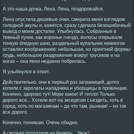
А это наша дочка, Лена. Лена, поздоровайся.
Лена опустила дешевые очки, смерила меня взглядом
голодной акулы и, кажется, сразу сделала безошибочный
вывод о моем достатке. Улыбнулась. Собранные в
темный пучок, как воронье гнездо, волосы открывали
тонкую бледную шею, раздельный купальник немногое
оставлял воображению: небольшая, но приятной формы
грудь, небольшое раздражение вокруг трусиков и на
ногах – она явно недавно побрилась.
Я улыбнулся в ответ.
Действительно, они в первый раз заграницей, долго
копили с зарплаты наладчика и уборщицы в провинции.
Конечно, здорово тут! Море какое! И тепло! Только
дорого все... Хотели вот на экскурсии съездить, хоть в
город, хоть по магазинам – да что там, рынкам! – но так
все дорого.
Конечно, понимаю. Очень обидно.
А сколько потратили на билеты... Ужас!