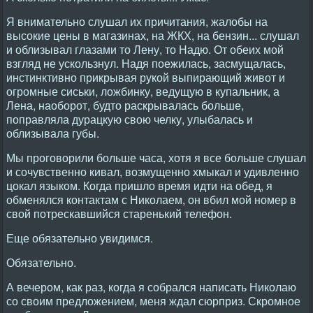
Я внимательно слушал их причитания, жалобы на
высокие цены в магазинах, на ЖКХ, на бензин... слушал
и облизывал глазами то Лену, то Надю. От обеих мой
взгляд не ускользнул. Надя поежилась, засмущалась,
инстинктивно прикрывая рукой выпирающий живот и
огромные сиськи, ложбинку, ведущую в купальник, а
Лена, наоборот, будто раскрывалась больше,
поправляла дурацкую свою челку, улыбалась и
облизывала губы.
Мы проговорили больше часа, хотя я все больше слушал
и сочувственно кивал, возмущенно хмыкал и удивленно
цокал языком. Когда пришло время идти на обед, я
обменялся контактам с Николаем, он вбил мой номер в
свой потрескавшийся старенький телефон.
Еще обязательно увидимся.
Обязательно.
А вечером, как раз, когда я собрался написать Николаю
со своим предложением, меня ждал сюрприз. Скромное