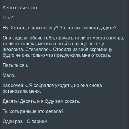
А что если я это...
Что?
Ну. Хотите, я вам пососу? За это вы сколько дадите?
Она сидела, обняв себя, прячась то ли от моего взгляда,
то ли от холода, месила ногой в сланце песок у
шезлонга. Стеснялась. Строила из себя скромницу,
будто не она только что предложила мне отсосать.
Пять тысяч.
Мало...
Как хочешь. Я собрался уходить, но она снова
остановила меня.
Десять! Десять, и я буду вам сосать.
Ты хоть раньше это делала?
Один раз... С парнем.