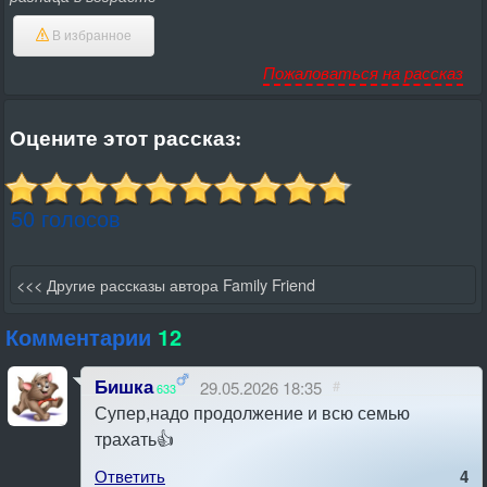
В избранное
Пожаловаться на рассказ
Оцените этот рассказ:
50 голосов
<<< Другие рассказы автора Family Friend
Комментарии
12
Бишка
29.05.2026 18:35
#
633
Супер,надо продолжение и всю семью
трахать👍
Ответить
4