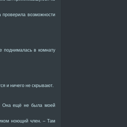
на проверила возможности
е поднималась в комнату
ся и ничего не скрывают.
 – Она ещё не была моей
иком ноющий член. – Там