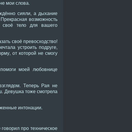
не мои слова.
ждённо сияли, а дыхание
! Прекрасная возможность
ь своё тело для вашего
азать своё превосходство!
чтала устроить подруге,
рму, от которой не смогу
 помоги моей любовнице
зглядом. Теперь Рая не
ош. Девушка тоже смотрела
рженные интонации.
 говорил про техническое