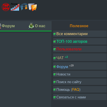
Форум
О нас
Полезное
Все комментарии
ТОП-100 авторов
Пользователи
+2
ЧАТ
+29
Форум
Новости
Поиск по сайту
Помощь (
FAQ
)
Связаться с нами