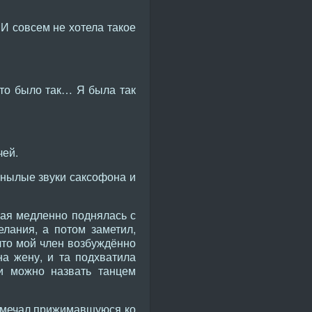
 И совсем не хотела такое
Это было так… Я была так
чей.
унылые звуки саксофона и
Рая медленно поднялась с
лания, а потом заметил,
что мой член возбуждённо
на жену, и та подхватила
и можно назвать танцем
замечал прижимавшуюся ко