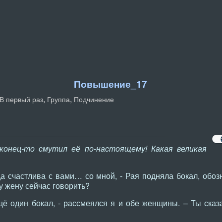
Повышение_17
,
,
В первый раз
Группа
Подчинение
конец-то смутил её по-настоящему! Какая великая
а счастлива с вами… со мной, - Рая подняла бокал, обоз
 жену сейчас говорить?
ё один бокал, - рассмеялся я и обе женщины. – Ты сказ