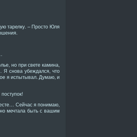
ую тарелку. – Просто Юля
ношения.
а…
ье, но при свете камина,
 Я снова убеждался, что
ое я испытывал. Думаю, и
 поступок!
есте… Сейчас я понимаю,
вно мечтала быть с вашим