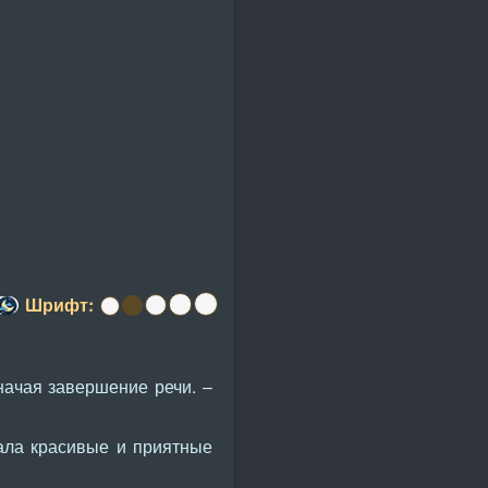
Шрифт:
начая завершение речи. –
ала красивые и приятные