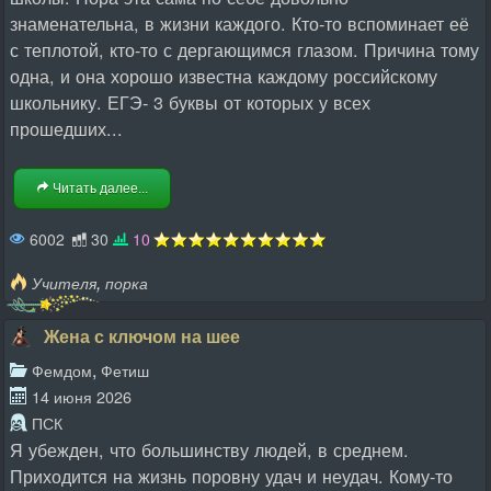
знаменательна, в жизни каждого. Кто-то вспоминает её
с теплотой, кто-то с дергающимся глазом. Причина тому
одна, и она хорошо известна каждому российскому
школьнику. ЕГЭ- 3 буквы от которых у всех
прошедших...
Читать далее...
6002
30
10
,
Учителя
порка
Жена с ключом на шее
,
Фемдом
Фетиш
14 июня 2026
ПСК
Я убежден, что большинству людей, в среднем.
Приходится на жизнь поровну удач и неудач. Кому-то