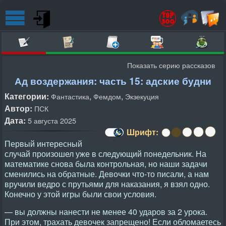
Показать серию рассказов
Ад воздержания: часть 15: адские будни
Категории:
,
,
Фантастика
Фемдом
Экзекуция
Автор:
ПСК
Дата:
5 августа 2025
Шрифт:
Первый интересный
случай произошел уже в следующий понедельник. На
математике снова была контрольная, но наши задачи
сменились на обратные. Девочки что-то писали, а нам
вручили ведро с прутьями для наказания, я взял одно.
Конечно у этой игры были свои условия.
— вы должны нанести не менее 40 ударов за 2 урока.
При этом, трахать девочек запрещено! Если обломаетесь