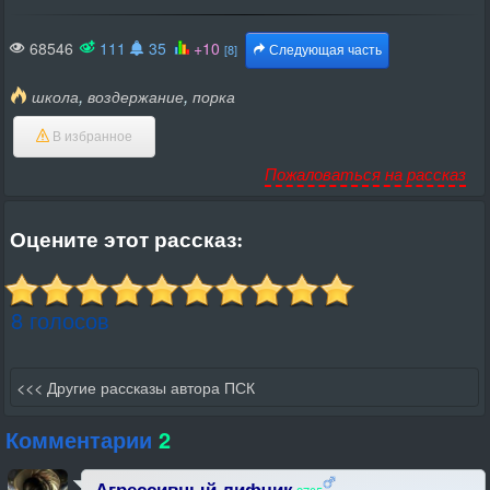
68546
111
35
+10
[8]
Следующая часть
,
,
школа
воздержание
порка
В избранное
Пожаловаться на рассказ
Оцените этот рассказ:
8 голосов
<<< Другие рассказы автора ПСК
Комментарии
2
Агрессивный лифчик