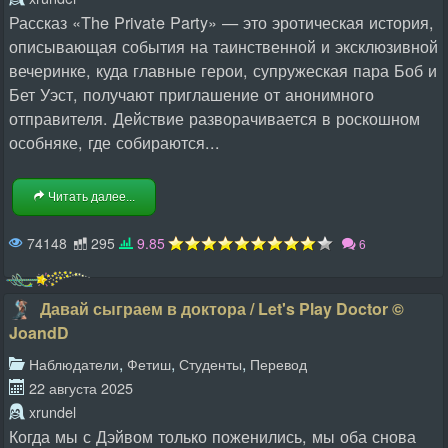
Рассказ «The Private Party» — это эротическая история,
описывающая события на таинственной и эксклюзивной
вечеринке, куда главные герои, супружеская пара Боб и
Бет Уэст, получают приглашение от анонимного
отправителя. Действие разворачивается в роскошном
особняке, где собираются...
Читать далее...
74148
295
9.85
6
Давай сыграем в доктора / Let's Play Doctor ©
JoandD
,
,
,
Наблюдатели
Фетиш
Студенты
Перевод
22 августа 2025
xrundel
Когда мы с Дэйвом только поженились, мы оба снова