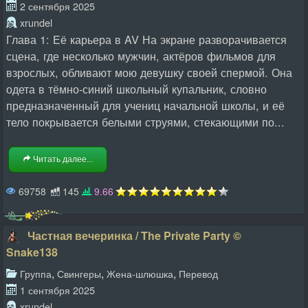
2 сентября 2025
xrundel
Глава 1: Её карьера в AV На экране разворачивается
сцена, где несколько мужчин, актёров фильмов для
взрослых, обливают мою девушку своей спермой. Она
одета в тёмно-синий школьный купальник, словно
предназначенный для учениц начальной школы, и её
тело покрывается белыми струями, стекающими по...
Читать далее...
69758
145
9.66
Частная вечеринка / The Private Party ©
Snake138
,
,
,
Группа
Свингеры
Жена-шлюшка
Перевод
1 сентября 2025
xrundel