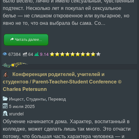
было весело, лично и имело сексуальный, чувственный
подтекст. Несколько лет я покупал ей сексуальное
белье — не слишком откровенное или вульгарное, но
явно не то, что она выбрала бы сама. Со...
Читать далее...
67384
64
9.14
Конференция родителей, учителей и
студентов / Parent-Teacher-Student Conference ©
Charles Petersunn
,
,
Инцест
Студенты
Перевод
5 июля 2025
xrundel
Обучение начинается дома. Характер, воспитанный в
колледже, может сделать лишь так много. Это отчасти
потому, что большая часть характера человека — и