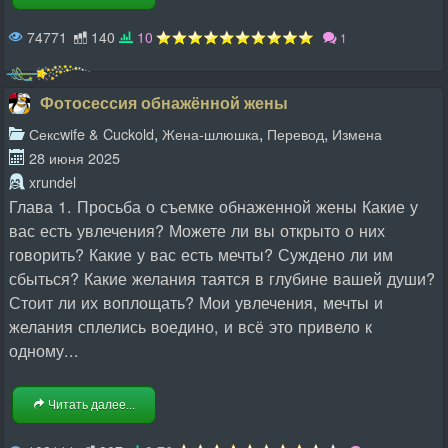
74771
140
10
1
Фотосессия обнажённой жены
,
,
,
Сексwife & Cuckold
Жена-шлюшка
Перевод
Измена
28 июня 2025
xrundel
Глава 1. Просьба о съемке обнаженной жены Какие у
вас есть увлечения? Можете ли вы открыто о них
говорить? Какие у вас есть мечты? Суждено ли им
сбыться? Какие желания таятся в глубине вашей души?
Стоит ли их воплощать? Мои увлечения, мечты и
желания сплелись воедино, и всё это привело к
одному...
Читать далее...