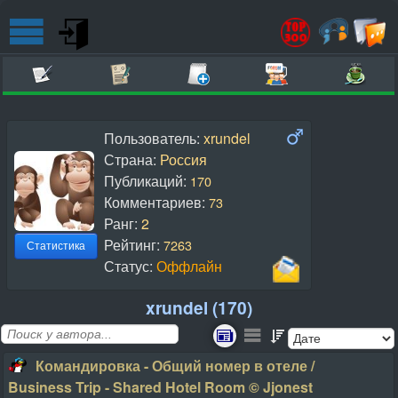
Пользователь:
xrundel
Страна:
Россия
Публикаций:
170
Комментариев:
73
Ранг:
2
Рейтинг:
7263
Статистика
Статус:
Оффлайн
xrundel (170)
Командировка - Общий номер в отеле /
Business Trip - Shared Hotel Room © Jjonest