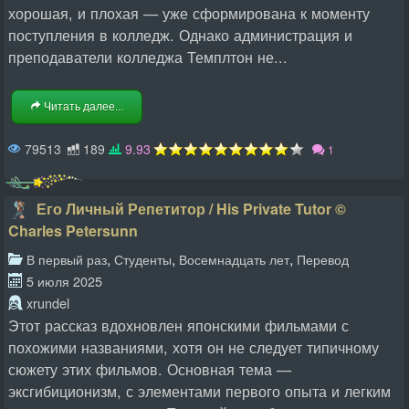
хорошая, и плохая — уже сформирована к моменту
поступления в колледж. Однако администрация и
преподаватели колледжа Темплтон не...
Читать далее...
79513
189
9.93
1
Его Личный Репетитор / His Private Tutor ©
Charles Petersunn
,
,
,
В первый раз
Студенты
Восемнадцать лет
Перевод
5 июля 2025
xrundel
Этот рассказ вдохновлен японскими фильмами с
похожими названиями, хотя он не следует типичному
сюжету этих фильмов. Основная тема —
эксгибиционизм, с элементами первого опыта и легким