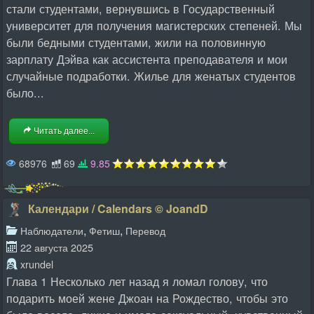
стали студентами, вернувшись в Государственный
университет для получения магистерских степеней. Мы
были бедными студентами, жили на половинную
зарплату Дэйва как ассистента преподавателя и мои
случайные подработки. Жилье для женатых студентов
было...
Читать далее...
68976
69
9.85
Календари / Calendars © JoandD
,
,
Наблюдатели
Фетиш
Перевод
22 августа 2025
xrundel
Глава 1 Несколько лет назад я ломал голову, что
подарить моей жене Джоан на Рождество, чтобы это