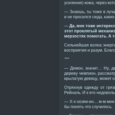
усиления) кожа, через ко
— Знаешь, ты тоже в лучш
и не просился сюда, каких
—
Да, мне тоже интересн
этот проклятый механизм
мерзостях помогать. А т
Сильнейшая волна энергии
восприятия и разум. Благ
***
— Демон, значит… Ну, д
дереву чемпион, рассматр
крылатую девицу, может о
Отряхнув одежду от гряз
Рейналь. И к его недоволь
— Х-х-хозяи-ин… м-м-мне 
бы понять что случилось.