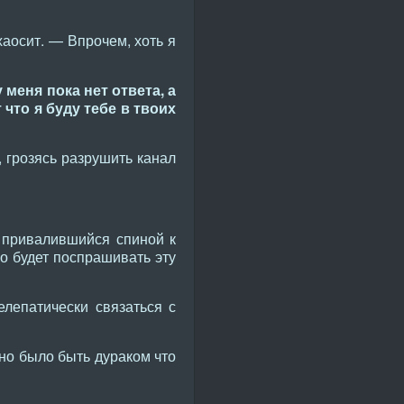
аосит. — Впрочем, хоть я
 меня пока нет ответа, а
что я буду тебе в твоих
, грозясь разрушить канал
 привалившийся спиной к
о будет поспрашивать эту
елепатически связаться с
но было быть дураком что