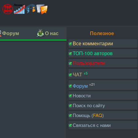
Форум
О нас
Полезное
Все комментарии
ТОП-100 авторов
Пользователи
+5
ЧАТ
+21
Форум
Новости
Поиск по сайту
Помощь (
FAQ
)
Связаться с нами