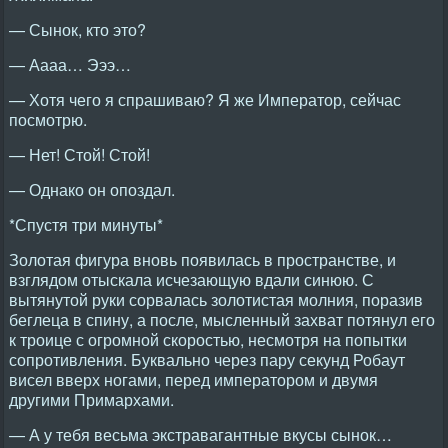
— Сынок, кто это?
— Аааа… Эээ…
— Хотя чего я спрашиваю? Я же Император, сейчас
посмотрю.
— Нет! Стой! Стой!
— Однако он опоздал.
*Спустя три минуты*
Золотая фигура вновь появилась в пространстве, и
взглядом отыскала исчезающую вдали синюю. С
вытянутой руки сорвалась золотистая молния, поразив
беглеца в спину, а после, мысленный захват потянул его
к троице с огромной скоростью, несмотря на попытки
сопротивления. Буквально через пару секунд Робаут
висел вверх ногами, перед императором и двумя
другими Примархами.
— А у тебя весьма экстравагантные вкусы сынок…