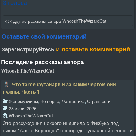
3 голоса
<<< Другие рассказы автора WhooshTheWizardCat
Оставьте свой комментарий
и оставьте комментарий
Зарегистрируйтесь
Последние рассказы автора
WhooshTheWizardCat
Что такое футанари и за каким чёртом они
нужны. Часть 1
,
,
,
Женомужчины
Не порно
Фантастика
Странности
23 июля 2026
WhooshTheWizardCat
Это рассуждения некоего индивида с Фикбука под
ником "Алекс Воронцов" о природе культурной ценности