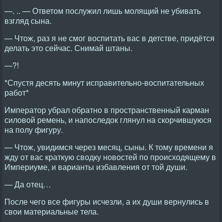
—. .. — Ответом послужил лишь молящий не убивать
взгляд сына.
— Чтож, раз я не смог воспитать вас в детстве, придётся
делать это сейчас. Снимай штаны.
—?!
*Спустя десять минут исправительно-воспитательных
работ*
Император убрал обратно в пространственный карман
силовой ремень, и напоследок глянул на скорчившуюся
на полу фигуру.
— Чтож, увидимся через месяц, сыны. К тому времени я
жду от вас краткую сводку новостей по происходящему в
Империуме, и варианты избавления от той души.
— Да отец…
После чего все фигуры исчезли, а их души вернулись в
свои материальные тела.