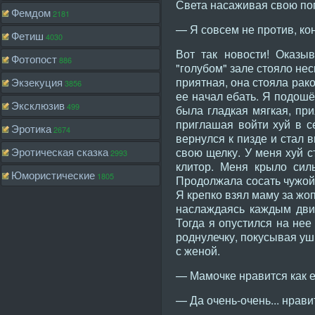
Света насаживая свою поп
Фемдом
2181
— Я совсем не против, кон
Фетиш
4030
Вот так новости! Оказыв
Фотопост
886
"голубом" зале стояло не
приятная, она стояла рак
Экзекуция
3856
ее начал ебать. Я подошё
Эксклюзив
499
была гладкая мягкая, пр
приглашая войти хуй в с
Эротика
2674
вернулся к пизде и стал
Эротическая сказка
свою щелку. У меня хуй с
2993
клитор. Меня крыло сил
Юмористические
1805
Продолжала сосать чужой 
Я крепко взял маму за жо
наслаждаясь каждым движ
Тогда я опустился на нее
роднулечку, покусывая ушк
с женой.
— Мамочке нравится как е
— Да очень-очень... нрави