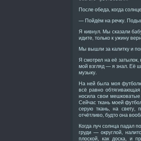
После обеда, когда солнце
— Пойдём на речку. Поды
Я кивнул. Мы сказали баб
идите, только к ужину вер
Мы вышли за калитку и по
Я смотрел на её затылок,
мой взгляд — я знал. Её 
музыку.
На ней была моя футболка
всё равно обтягивающая 
носила свои мешковатые 
Сейчас ткань моей футбол
серую ткань, на свету,
отчётливо, будто она вооб
Когда луч солнца падал п
груди — округлой, налит
плоской, как доска, и 