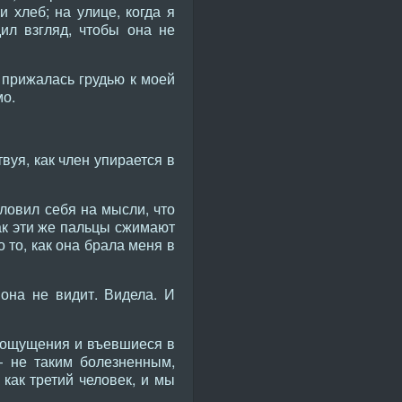
и хлеб; на улице, когда я
ил взгляд, чтобы она не
 прижалась грудью к моей
мо.
вуя, как член упирается в
ловил себя на мысли, что
как эти же пальцы сжимают
о то, как она брала меня в
 она не видит. Видела. И
е ощущения и въевшиеся в
— не таким болезненным,
как третий человек, и мы