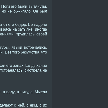
 Ноги его были вытянуты,
, но не обжигало. Он был
ы от его бёдер. Её ладони
ваясь на затылке, иногда
ениями, трудилась своей
губы, языки встречались,
. Без того безумства, что
хая его запах. Её дыхание
отстранялась, смотрела на
, в воду, в никуда. Мысли
елают с ней, с ним, с их