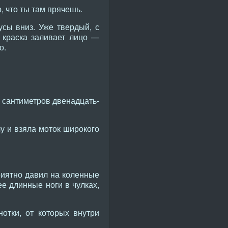
, что ты там прячешь.
сы вниз. Уже твердый, с
 краска заливает лицо —
о.
. сантиметров двенадцать-
у и взяла моток широкого
риятно давил на коленные
е длинные ноги в чулках,
отки, от которых внутри