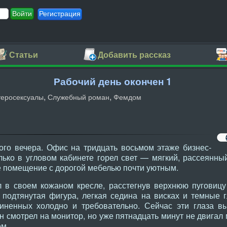
Регистрация
Статьи
Добавить рассказ
Рабочий день окончен 1
,
,
теросексуалы
Служебный роман
Фемдом
ого вечера. Офис на тридцать восьмом этаже бизнес-
лько в угловом кабинете горел свет — мягкий, рассеянны
е помещение с дорогой мебелью почти уютным.
 в своем кожаном кресле, расстегнув верхнюю пуговицу
, подтянутая фигура, легкая седина на висках и темные 
иненных холодно и требовательно. Сейчас эти глаза в
н смотрел на монитор, но уже пятнадцать минут не двига
ем.