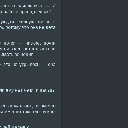
 кресла начальника. — И
 на работе пропадаешь»?
суждать личную жизнь с
, потому что она не вела
 нотки — низкие, почти
угой взял контроль в свои
инимать решения.
ки это не укрылось — она
ли ему на плечи, и пальцы
здесь начальник, но вместо
и именно там, где нужно,
роший мальчик.