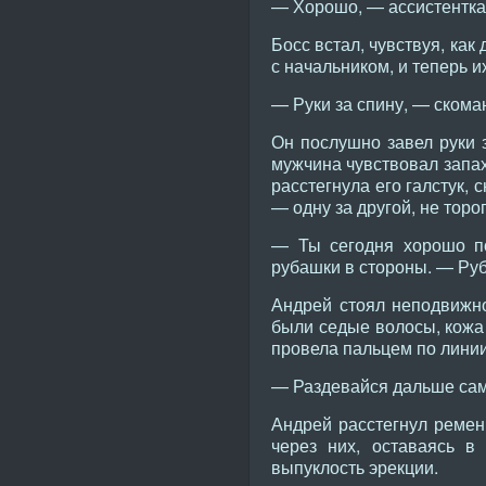
— Хорошо, — ассистентка 
Босс встал, чувствуя, как
с начальником, и теперь и
— Руки за спину, — скома
Он послушно завел руки з
мужчина чувствовал запах
расстегнула его галстук,
— одну за другой, не торо
— Ты сегодня хорошо по
рубашки в стороны. — Руб
Андрей стоял неподвижно,
были седые волосы, кожа 
провела пальцем по линии
— Раздевайся дальше сам,
Андрей расстегнул ремен
через них, оставаясь в
выпуклость эрекции.