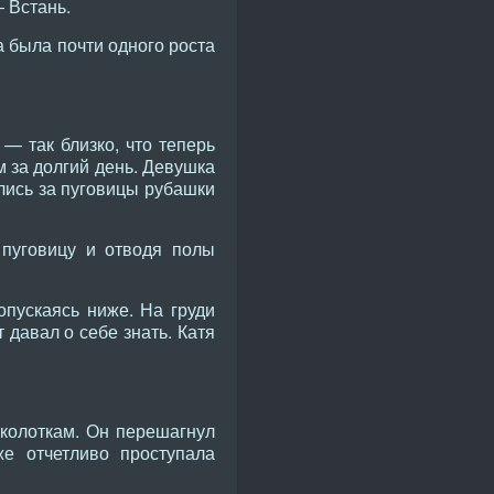
 Встань.
а была почти одного роста
— так близко, что теперь
 за долгий день. Девушка
ялись за пуговицы рубашки
 пуговицу и отводя полы
опускаясь ниже. На груди
давал о себе знать. Катя
иколоткам. Он перешагнул
е отчетливо проступала