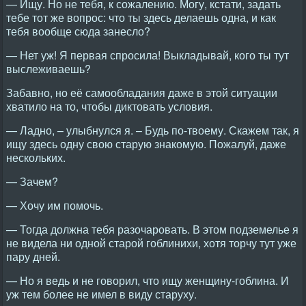
— Ищу. Но не тебя, к сожалению. Могу, кстати, задать
тебе тот же вопрос: что ты здесь делаешь одна, и как
тебя вообще сюда занесло?
— Нет уж! Я первая спросила! Выкладывай, кого ты тут
выслеживаешь?
Забавно, но её самообладания даже в этой ситуации
хватило на то, чтобы диктовать условия.
— Ладно, ­– улыбнулся я. – Будь по-твоему. Скажем так, я
ищу здесь одну свою старую знакомую. Пожалуй, даже
нескольких.
— Зачем?
— Хочу им помочь.
— Тогда должна тебя разочаровать. В этом подземелье я
не видела ни одной старой гоблинихи, хотя торчу тут уже
пару дней.
— Но я ведь и не говорил, что ищу женщину-гоблина. И
уж тем более не имел в виду старуху.