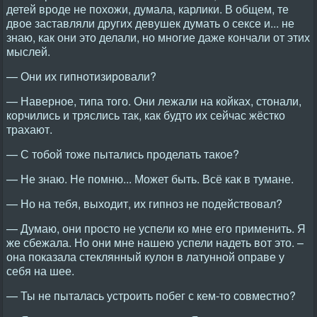
детей вроде не похожи, думала, карлики. В общем, те
двое заставляли других девушек думать о сексе и... не
знаю, как они это делали, но многие даже кончали от этих
мыслей.
— Они их гипнотизировали?
— Наверное, типа того. Они лежали на койках, стонали,
корчились и тряслись так, как будто их сейчас жёстко
трахают.
— С тобой тоже пытались проделать такое?
— Не знаю. Не помню... Может быть. Всё как в тумане.
— Но на тебя, выходит, их гипноз не подействовал?
— Думаю, они просто не успели ко мне его применить. Я
же сбежала. Но они мне нашею успели надеть вот это. –
она показала стеклянный кулон в латунной оправе у
себя на шее.
— Ты не пыталась устроить побег с кем-то совместно?