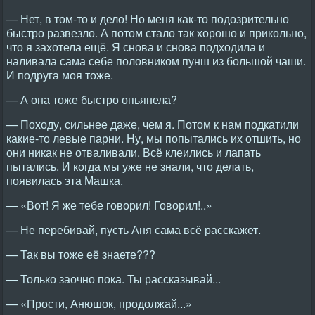
— Нет, в том-то и дело! Но меня как-то подозрительно
быстро развезло. А потом стало так хорошо и прикольно,
что я захотела ещё. Я снова и снова подходила и
наливала сама себе половником пунш из большой чаши.
И подруга моя тоже.
— А она тоже быстро опьянела?
— Походу, сильнее даже, чем я. Потом к нам подкатили
какие-то левые парни. Ну, мы попытались их отшить, но
они никак не отваливали. Всё клеились и лапать
пытались. И когда мы уже не знали, что делать,
появилась эта Машка.
— «Вот! Я же тебе говорил! Говорил!..»
— Не перебивай, пусть Аня сама всё расскажет.
— Так вы тоже её знаете???
— Только заочно пока. Ты рассказывай...
— «Прости, Анюшок, продолжай...»