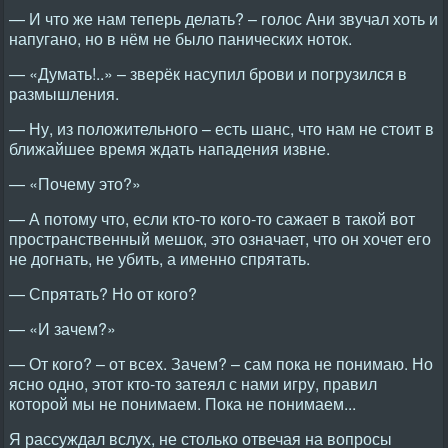
— И что же нам теперь делать? – голос Ани звучал хоть и
напугано, но в нём не было панических ноток.
— «Думать!..» – зверёк насупил брови и погрузился в
размышления.
— Ну, из положительного – есть шанс, что нам не стоит в
ближайшее время ждать нападения извне.
— «Почему это?»
— А потому что, если кто-то кого-то сажает в такой вот
пространственный мешок, это означает, что он хочет его
не догнать, не убить, а именно спрятать.
— Спрятать? Но от кого?
— «И зачем?»
— От кого? – от всех. Зачем? – сам пока не понимаю. Но
ясно одно, этот кто-то затеял с нами игру, правил
которой мы не понимаем. Пока не понимаем...
Я рассуждал вслух, не столько отвечая на вопросы