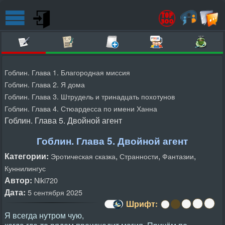
Гоблин. Глава 1. Благородная миссия
Гоблин. Глава 2. Я дома
Гоблин. Глава 3. Штрудель и тринадцать похотунов
Гоблин. Глава 4. Стюардесса по имени Ханна
Гоблин. Глава 5. Двойной агент
Гоблин. Глава 5. Двойной агент
Категории:
,
,
,
Эротическая сказка
Странности
Фантазии
Куннилингус
Автор:
Niki720
Дата:
5 сентября 2025
Шрифт:
Я всегда нутром чую,