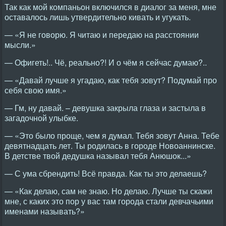
Так как мой компаньон включился в диалог за меня, мне
оставалось лишь утвердительно кивать и угукать.
— «Я не говорю. Я читаю и передаю на расстоянии
мысли.»
— Офигеть!.. Чё, реально?! И о чём я сейчас думаю?..
— «Давай лучше я угадаю, как тебя зовут? Подумай про
себя свою имя.»
— Гм, ну давай. – девушка закрыла глаза и застыла в
загадочной улыбке.
— «Это было проще, чем я думал. Тебя зовут Анна. Тебе
девятнадцать лет. Ты родилась в городе Новоаннинске.
В детстве твой дедушка называл тебя Анюшок...»
— С ума сбрендить! Всё правда. Как ты это делаешь?
— «Как делаю, сам не знаю. Но делаю. Лучше ты скажи
мне, с каких это пор у вас там города стали девчачьими
именами называть?»