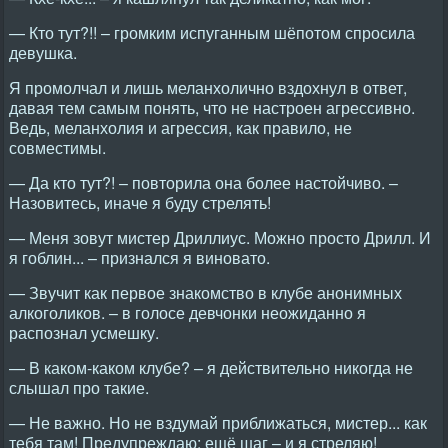
— Кто тут?!! – громким испуганным шёпотом спросила
девушка.
Я промолчал и лишь меланхолично вздохнул в ответ,
давая тем самым понять, что не настроен агрессивно.
Ведь, меланхолия и агрессия, как правило, не
совместимы.
— Да кто тут?! – повторила она более настойчиво. –
Назовитесь, иначе я буду стрелять!
— Меня зовут мистер Дриллиус. Можно просто Дрилл. И
я гоблин... – признался я виновато.
— Звучит как первое знакомство в клубе анонимных
алкоголиков. – в голосе девчонки неожиданно я
распознал усмешку.
— В каком-каком клубе? – я действительно никогда не
слышал про такие.
— Не важно. Но не вздумай приближаться, мистер... как
тебя там! Предупреждаю: ещё шаг – и я стреляю!