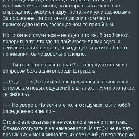
канонические аксиомы, на которых зиждется наше
мироздание, окажутся вдруг не такими уж и аксиомами.
За последние лет сто как-то уж слишком часто
происходило нечто, грозящее чем-то подобным.
Но грозить и случиться – не одно и то же. В этой связи
поверить в то, что где-то поблизости прямо здесь и
сейчас вершится что-то, выходящее за рамки общего
понимания, было довольно сложно.
— «Ты тоже это почувствовал?» – обернулся ко мне с
вопросом бежавший впереди Штрудель.
— О да... – глубокомысленно признался я, привыкая к
отголоскам новых ощущений в штанах. – А что это такое,
ты знаешь?
— «Не уверен. Но если это то, что я думаю, мы с тобой
определённо влипли!»
Это его высказывание не вселило в меня оптимизма.
Однако отступать я не намеревался. И чтобы не выдать
возникших у меня мимолётных сомнений, я взял зверька