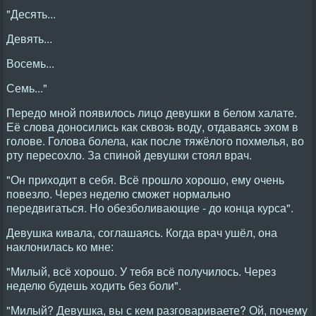
"Десять...
Девять...
Восемь...
Семь..."
Передо мной появилось лицо девушки в белом халате.
Её слова доносились как сквозь воду, отдаваясь эхом в
голове. Голова болела, как после тяжёлого похмелья, во
рту пересохло. За спиной девушки стоял врач.
"Он приходит в себя. Всё прошло хорошо, ему очень
повезло. Через неделю сможет нормально
передвигаться. Но обезболивающие - до конца курса".
Девушка кивала, соглашаясь. Когда врач ушёл, она
наклонилась ко мне:
"Милый, всё хорошо. У тебя всё получилось. Через
неделю будешь ходить без боли".
"Милый? Девушка, вы с кем разговариваете? Ой, почему