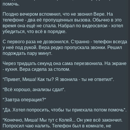
помочь.
Поздно вечером вспомнил, что не звонил Вере. На
телефоне - два её пропущенных вызова. Обычно в это
время она ещё не спала. Набрал по видеосвязи - хотел
убедиться, что всё в порядке.
С первого раза не дозвонился. Странно - телефон всегда
у неё под рукой. Вера редко пропускала звонки. Решил
подождать пару минут.
Через тридцать секунд она сама перезвонила. На экране
- кухня. Вера сидела за столом.
"Привет, Миша! Как ты? Я звонила - ты не ответил".
"Всё хорошо, анализы сдал".
"Завтра операция?"
"Да. Хотел попросить, чтобы ты приехала потом помочь".
"Конечно, Миша! Мы тут с Колей... Он уже всё закончил.
Попросил чаю налить. Телефон был в комнате, не