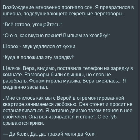
Возбуждение мгновенно прогнало сон. Я превратился в
шпиона, подслушивающего секретные переговоры.
"Всё готово, угощайтесь!"
"О-о-о, как вкусно пахнет! Выпьем за хозяйку!"
Шорох - звук удалялся от кухни.
"Куда я положила эту зарядку!"
Щелчок. Вера, видимо, поставила телефон на зарядку в
комнате. Разговоры были слышны, но слов не
разобрать. Фоном играла музыка, Вера смеялась... Я
медленно засыпал.
. Мне снилось как мы с Верой в отремонтированной
квартире занимаемся любовью. Она стонет и просит не
останавливаться. Я активно двигаю тазом вгоняя в нее
свой член. Она вся извивается и стонет. С ее губ
срываются крики.
— Да Коля, Да. да. трахай меня да Коля