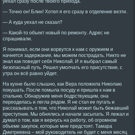
уехал сразу после твоего прихода.
— Точно он! Блин! Хотел я его сразу в отделение везти.
— А куда уехал не сказал?
— Какой-то объект новый по ремонту. Адрес не
спрашивали.
Я понимал, если они ворвутся к нам с оружием и
начнется задержание, мы можем пострадать. Никто не
знал как поведет себя Николай. И я выбрал самый
безопасный путь. Решил умолчать его присутствие, с
утра он всё равно уйдет.
На кухне было слышно, как Вера положила Николаю
покушать. После помыла посуду и пришла к нам в
спальню. Обнаружив меня бодрствующим, она
переоделась и легла рядом. Я не стал ее пугать и
рассказывать о том, что Николай может быть бежавший
преступник. Мы обнялись и начали засыпать. Я лежал и
думал о том, как я вернусь на работу, об огромном
объеме закупок, которые мне предстоят. Тамара
Дмитриевна – мой руководитель не будет с меня месяц