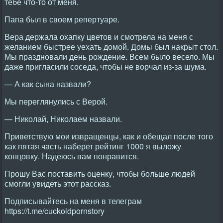
тебе что-то от меня.
Папа был в своем репертуаре.
Вера держала охапку цветов и смотрела на меня с
желанием быстрее уехать домой. Домы был накрыт стол.
Мы праздновали день рождение. Всем было весело. Мы
даже пригласили соседа, чтобы не ворчал из-за шума.
— А как сына назвали?
Мы переглянулись с Верой.
— Николай, Николаем назвали.
Приветствую мои извращенцы, как и обещал после того
как пятая часть наберет рейтинг 1000 я выложу
концовку. Надеюсь вам понравится.
Прошу Вас поставить оценку, чтобы больше людей
смогли увидеть этот рассказ.
Подписывайтесь на меня в телеграм
https://t.me/cuckoldpornstory