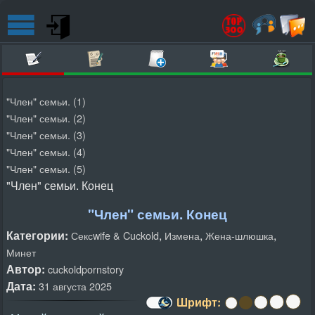
"Член" семьи. (1)
"Член" семьи. (2)
"Член" семьи. (3)
"Член" семьи. (4)
"Член" семьи. (5)
"Член" семьи. Конец
"Член" семьи. Конец
Категории:
,
,
,
Сексwife & Cuckold
Измена
Жена-шлюшка
Минет
Автор:
cuckoldpornstory
Дата:
31 августа 2025
Шрифт: