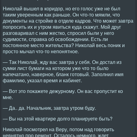
Николай вышел в коридор, но его голос уже не был
таким уверенным как раньше. Он что-то мямли, что
документы на стройке в отделе кадров. Что может завтра
попросить их и утром явиться куда скажут. Мой друг
разговаривал с ним жестко, спросил были у него
судимости, справка об освобождении. Есть ли
постоянное место жительства? Николай весь поник и
просто мычал что-то непонятное.
— Так Николай, жду вас завтра у себя. Он достал из
сумки лист бумаги на котором уже что то было
напечатано, наверное, бланк готовый. Заполнил имя
фамилию, указал время и кабинет.
— Вот это покажете дежурному. Он вас пропустит ко
мне.
— Да.. да. Начальник, завтра утром буду.
— Вы на этой квартире долго планируете быть?
Николай посмотрел на Веру, потом над говорить
невнятно про ремонт. Осталось немного, ждет