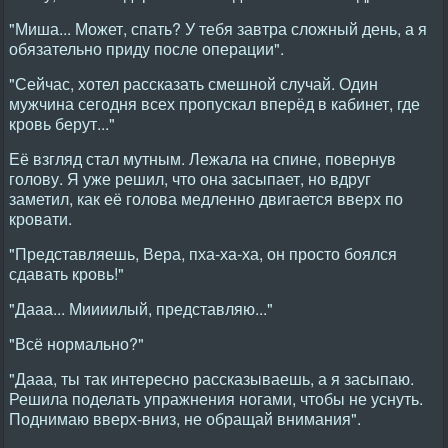
"Миша... Может, спать? У тебя завтра сложный день, а я
обязательно приду после операции".
"Сейчас, хотел рассказать смешной случай. Один
мужчина сегодня всех пропускал вперёд в кабинет, где
кровь берут..."
Её взгляд стал мутным. Лежала на спине, повернув
голову. Я уже решил, что она засыпает, но вдруг
заметил, как её голова медленно двигается вверх по
кровати.
"Представляешь, Вера, пха-ха-ха, он просто боялся
сдавать кровь!"
"Дааа... Миииилый, представляю..."
"Всё нормально?"
"Дааа, ты так интересно рассказываешь, а я засыпаю.
Решила поделать упражнения ногами, чтобы не уснуть.
Поднимаю вверх-вниз, не обращай внимания".