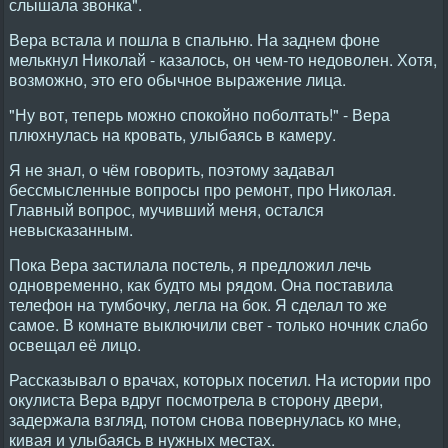
слышала звонка".
Вера встала и пошла в спальню. На заднем фоне
мелькнул Николай - казалось, он чем-то недоволен. Хотя,
возможно, это его обычное выражение лица.
"Ну вот, теперь можно спокойно поболтать!" - Вера
плюхнулась на кровать, улыбаясь в камеру.
Я не знал, о чём говорить, поэтому задавал
бессмысленные вопросы про ремонт, про Николая.
Главный вопрос, мучивший меня, остался
невысказанным.
Пока Вера застилала постель, я предложил лечь
одновременно, как будто мы рядом. Она поставила
телефон на тумбочку, легла на бок. Я сделал то же
самое. В комнате выключили свет - только ночник слабо
освещал её лицо.
Рассказывал о врачах, которых посетил. На истории про
окулиста Вера вдруг посмотрела в сторону двери,
задержала взгляд, потом снова повернулась ко мне,
кивая и улыбаясь в нужных местах.