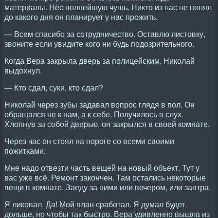
материалы. Нёс полнейшую чушь. Никто из нас не понял
до какого дня он планирует у нас прожить.
— Всем спасибо за сотрудничество. Оставлю листовку,
звоните если увидите кого ни будь подозрительного.
Когда Вера закрыла дверь за полицейским, Николай
выдохнул.
— Кто сдал, суки, кто сдал?
Николай через зубы задавал вопрос глядя в пол. Он
обращался не к нам, а к себе. Получилось в слух.
Хлопнув за собой дверью, он закрылся в своей комнате.
Через час он стоял на пороге со всеми своими
пожитками.
Мне надо отвезти часть вещей на новый объект. Тут у
вас уже всё. Ремонт закончен. Там остались некоторые
вещи в комнате. Заеду за ними или вечером, или завтра.
Я ликовал. Да! Мой план сработал. Я думал будет
дольше, но чтобы так быстро. Вера удивленно вышла из