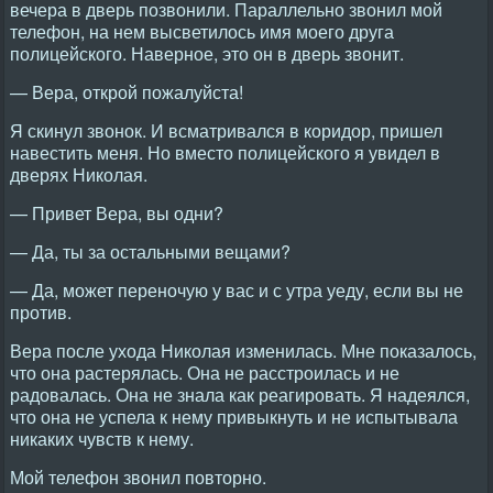
вечера в дверь позвонили. Параллельно звонил мой
телефон, на нем высветилось имя моего друга
полицейского. Наверное, это он в дверь звонит.
— Вера, открой пожалуйста!
Я скинул звонок. И всматривался в коридор, пришел
навестить меня. Но вместо полицейского я увидел в
дверях Николая.
— Привет Вера, вы одни?
— Да, ты за остальными вещами?
— Да, может переночую у вас и с утра уеду, если вы не
против.
Вера после ухода Николая изменилась. Мне показалось,
что она растерялась. Она не расстроилась и не
радовалась. Она не знала как реагировать. Я надеялся,
что она не успела к нему привыкнуть и не испытывала
никаких чувств к нему.
Мой телефон звонил повторно.