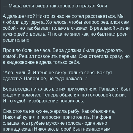
— Миша меня вчера так хорошо оттрахал Коля
А дальше что? Никто из нас не хотел расставаться. Мы
любили друг друга. Хотелось, чтобы вопрос решился сам
собой - но так бывает только в сказках. В реальной жизни
нужно действовать. Я пока не знал как, но был настроен
решительно.
Прошло больше часа. Вера должна была уже доехать
домой. Решил позвонить первым. Она ответила сразу, но
в видеозвонке видела только себя.
"Ало, милый! Я тебя не вижу, только себя. Как тут
сделать? Наверное, не туда нажала..."
Вера всегда путалась в этих приложениях. Раньше я был
рядом и помогал. Теперь объяснял по голосовой связи.
И - о чудо! - изображение появилось.
Она стояла на кухне, жарила рыбу. Как объяснила,
Николай купил и попросил приготовить. На фоне
слышались грубые мужские голоса - один явно
принадлежал Николаю, второй был незнакомым.