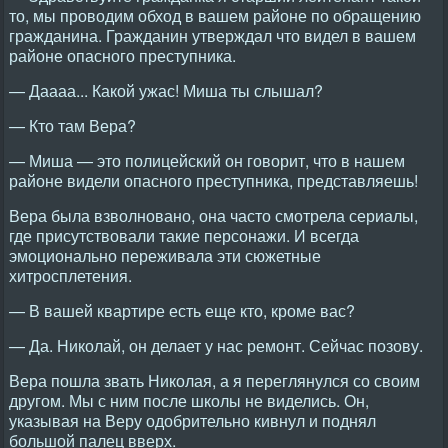
то, мы проводим обход в вашем районе по обращению
гражданина. Гражданин утверждал что видел в вашем
районе опасного преступника.
— Даааа... Какой ужас! Миша ты слышал?
— Кто там Вера?
— Миша — это полицейский он говорит, что в нашем
районе видели опасного преступника, представляешь!
Вера была взволновано, она часто смотрела сериалы,
где присутствовали такие персонажи. И всегда
эмоционально переживала эти сюжетные
хитросплетения.
— В вашей квартире есть еще кто, кроме вас?
— Да. Николай, он делает у нас ремонт. Сейчас позову.
Вера пошла звать Николая, а я переглянулся со своим
другом. Мы с ним после школы не виделись. Он,
указывая на Веру одобрительно кивнул и поднял
большой палец вверх.