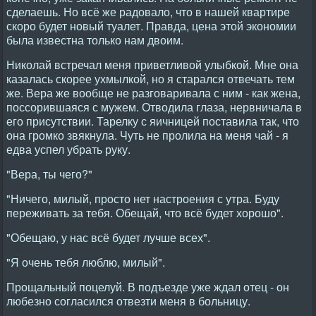
сделаешь. Но всё же радовало, что в нашей квартире
скоро будет новый туалет. Правда, цена этой экономии
была известна только нам двоим.
Николай встречал меня приветливой улыбкой. Мне она
казалась скорее ухмылкой, но я старался отвечать тем
же. Вера же вообще не разговаривала с ним - как жена,
поссорившаяся с мужем. Отводила глаза, нервничала в
его присутствии. Тарелку с яичницей поставила так, что
она громко звякнула. Чуть не пролила на меня чай - я
едва успел убрать руку.
"Вера, ты чего?"
"Ничего, милый, просто нет настроения с утра. Буду
переживать за тебя. Обещай, что всё будет хорошо".
"Обещаю, у нас всё будет лучше всех".
"Я очень тебя люблю, милый".
Прощальный поцелуй. В подъезде уже ждал отец - он
любезно согласился отвезти меня в больницу.