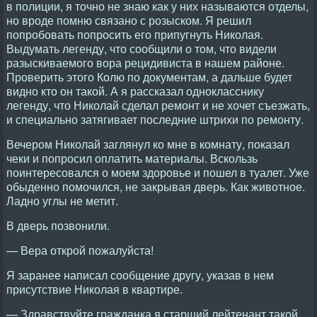
в полиции, я точно не знаю как у них называются отделы,
но вроде помню связано с розыском. Я решил
попробовать попросить его припугнуть Николая.
Выдумать легенду, что сообщили о том, что видели
разыскиваемого вора рецидивиста в нашем районе.
Проверить этого Колю по документам, а дальше будет
видно кто он такой. А я рассказал однокласснику
легенду, что Николай сделал ремонт и не хочет съезжать,
и специально затягивает последние штрихи по ремонту.
Вечером Николай заглянул ко мне в комнату, показал
чеки и попросил оплатить материалы. Вскользь
поинтересовался о моем здоровье и пошел в туалет. Уже
обыденно помочился, не закрывая дверь. Как животное.
Ладно углы не метит.
В дверь позвонили.
— Вера открой пожалуйста!
Я заранее написал сообщение другу, указав в нем
присутствие Николая в квартире.
— Здравствуйте гражданка я старший лейтенант такой