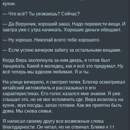
кухни.
— Что всё? Ты уезжаешь? Сейчас?
— Да Верунчик, хороший заказ. Надо перевести вещи. И
завтра уже с утра начинать. Хорошие деньги обещают.
— Ну хорошо. Николай всего тебе хорошего.
— Если успею вечером забегу за остальными вещами.
Когда Вера захлопнула за ним дверь, я готов был
танцевать. Какой я молодец, как я всё это придумал. Ну
всё теперь мы вдвоем любимая. Я и ты.
На улице вечерело, я смотрел телек. Блогер осматривал
китайский автомобиль и рассказывал о его
характеристиках. Его голос казался мне знаком. Я уже
слышал это, но не мог вспомнить где. Вера возилась на
кухне, звук посуды, запах готовки. Как же приятно быть
дома. Мы снова семья.
Я написал своему другу все возможные слова
благодарности. Он читал, но не отвечал. Ближе к 11