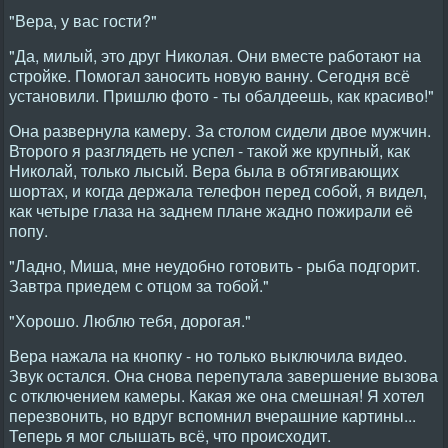
"Вера, у вас гости?"
"Да, милый, это друг Николая. Они вместе работают на
стройке. Помогал заносить новую ванну. Сегодня всё
установили. Пришлю фото - ты обалдеешь, как красиво!"
Она развернула камеру. За столом сидели двое мужчин.
Второго я разглядеть не успел - такой же крупный, как
Николай, только лысый. Вера была в обтягивающих
шортах, и когда держала телефон перед собой, я видел,
как четыре глаза на заднем плане жадно пожирали её
попу.
"Ладно, Миша, мне неудобно готовить - рыба подгорит.
Завтра приедем с отцом за тобой."
"Хорошо. Люблю тебя, дорогая."
Вера нажала на кнопку - но только выключила видео.
Звук остался. Она снова перепутала завершение вызова
с отключением камеры. Какая же она смешная! Я хотел
перезвонить, но вдруг вспомнил вчерашние картины...
Теперь я мог слышать всё, что происходит.