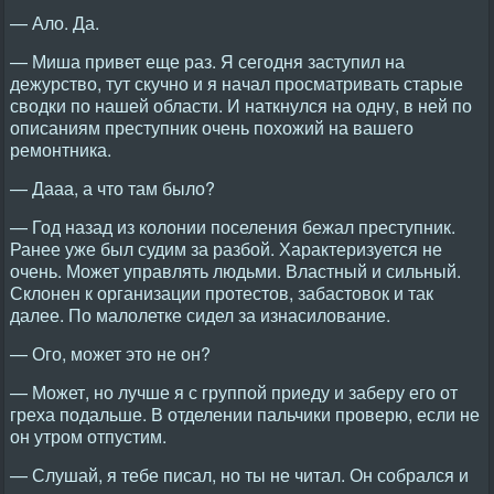
— Ало. Да.
— Миша привет еще раз. Я сегодня заступил на
дежурство, тут скучно и я начал просматривать старые
сводки по нашей области. И наткнулся на одну, в ней по
описаниям преступник очень похожий на вашего
ремонтника.
— Дааа, а что там было?
— Год назад из колонии поселения бежал преступник.
Ранее уже был судим за разбой. Характеризуется не
очень. Может управлять людьми. Властный и сильный.
Склонен к организации протестов, забастовок и так
далее. По малолетке сидел за изнасилование.
— Ого, может это не он?
— Может, но лучше я с группой приеду и заберу его от
греха подальше. В отделении пальчики проверю, если не
он утром отпустим.
— Слушай, я тебе писал, но ты не читал. Он собрался и