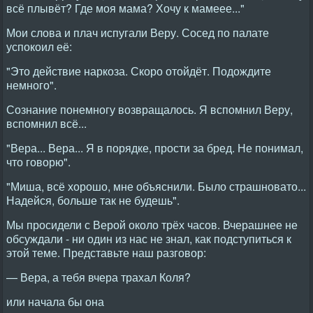
всё плывёт? Где моя мама? Хочу к мамеее..."
Мои слова и плач испугали Веру. Сосед по палате
успокоил её:
"Это действие наркоза. Скоро отойдёт. Подождите
немного".
Сознание понемногу возвращалось. Я вспомнил Веру,
вспомнил всё...
"Вера... Вера... Я в порядке, прости за бред. Не понимал,
что говорю".
"Миша, всё хорошо, мне объяснили. Было страшновато...
Надейся, больше так не будешь".
Мы просидели с Верой около трёх часов. Вчерашнее не
обсуждали - ни один из нас не знал, как подступиться к
этой теме. Представьте наш разговор:
— Вера, а тебя вчера трахал Коля?
или начала бы она