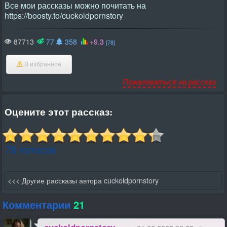
Все мои рассказы можно почитать на
https://boosty.to/cuckoldpornstory
87713
77
358
+9.3
[78]
В избранное
Пожаловаться на рассказ
Оцените этот рассказ:
78 голосов
<<< Другие рассказы автора cuckoldpornstory
Комментарии
21