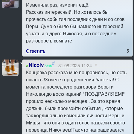
Изменила раз, изменит ещё.
Рассказ интересный. Но хотелось бы
прочесть события последних дней и со слов
Веры. Думаю было бы намного интересней
узнать и о друге Николая, и о последнем
разговоре в комнате
Ответить
5
Nicoly
31.08.2025 11:34
#
3345
Концовка рассказа мне понравилась, но есть
нюансы!Хочется продолжения банкета! С
момента последнего разговора Веры и
Николая до восклицаний "ПОЗДРАВЛЯЕМ!"
прошло несколько месяцев . За это время
должны были произойти события , которые
так кординально изменили личности Веры и
Мишы , что они в один голос назвали своего
первенца Николаем!Так что напрашивается