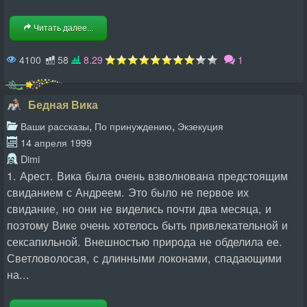
Читать далее...
4100
58
8.29
1
Бедная Вика
,
,
Ваши рассказы
По принуждению
Экзекуция
14 апреля 1999
Dimi
1. Арест. Вика была очень взволнована предстоящим
свиданием с Андреем. Это было не первое их
свидание, но они не виделись почти два месяца, и
поэтому Вике очень хотелось быть привлекательной и
сексапильной. Внешностью природа не обделила ее.
Светловолосая, с длинными локонами, спадающими
на...