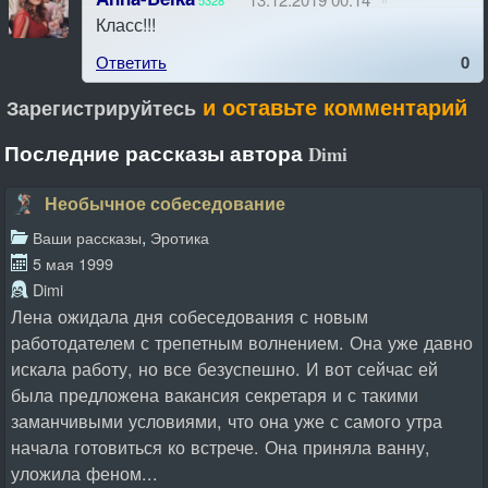
Класс!!!
Ответить
0
и оставьте комментарий
Зарегистрируйтесь
Последние рассказы автора
Dimi
Необычное собеседование
,
Ваши рассказы
Эротика
5 мая 1999
Dimi
Лена ожидала дня собеседования с новым
работодателем с трепетным волнением. Она уже давно
искала работу, но все безуспешно. И вот сейчас ей
была предложена вакансия секретаря и с такими
заманчивыми условиями, что она уже с самого утра
начала готовиться ко встрече. Она приняла ванну,
уложила феном...