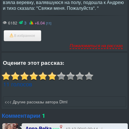
6182
3
+6.04
[11]
В избранное
Пожаловаться на рассказ
Оцените этот рассказ:
11 голосов
<<< Другие рассказы автора Dimi
Комментарии
1
Anna-Belka
13.12.2019 00:14
#
5328