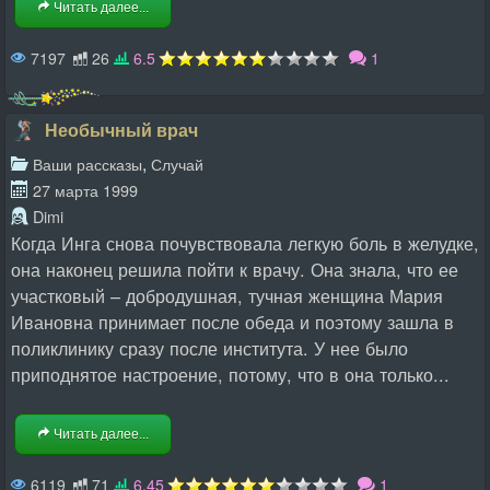
Читать далее...
7197
26
6.5
1
Необычный врач
,
Ваши рассказы
Случай
27 марта 1999
Dimi
Когда Инга снова почувствовала легкую боль в желудке,
она наконец решила пойти к врачу. Она знала, что ее
участковый – добродушная, тучная женщина Мария
Ивановна принимает после обеда и поэтому зашла в
поликлинику сразу после института. У нее было
приподнятое настроение, потому, что в она только...
Читать далее...
6119
71
6.45
1