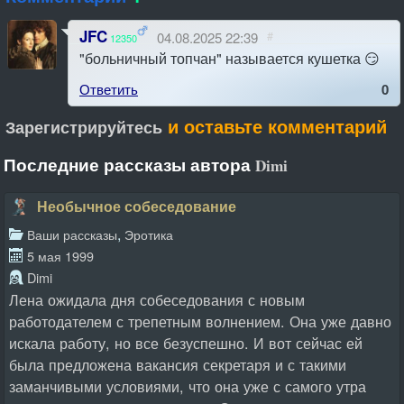
JFC
04.08.2025 22:39
#
12350
"больничный топчан" называется кушетка 😏
Ответить
0
и оставьте комментарий
Зарегистрируйтесь
Последние рассказы автора
Dimi
Необычное собеседование
,
Ваши рассказы
Эротика
5 мая 1999
Dimi
Лена ожидала дня собеседования с новым
работодателем с трепетным волнением. Она уже давно
искала работу, но все безуспешно. И вот сейчас ей
была предложена вакансия секретаря и с такими
заманчивыми условиями, что она уже с самого утра