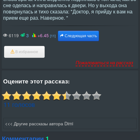
6119
3
+6.45
[11]
Следующая часть
В избранное
Пожаловаться на рассказ
Оцените этот рассказ:
11 голосов
<<< Другие рассказы автора Dimi
Комментарии
1