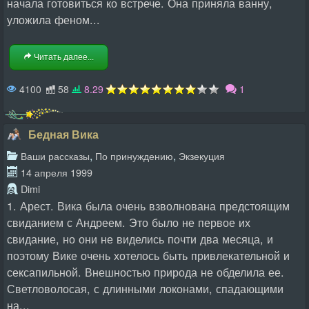
начала готовиться ко встрече. Она приняла ванну,
уложила феном...
Читать далее...
4100
58
8.29
1
Бедная Вика
,
,
Ваши рассказы
По принуждению
Экзекуция
14 апреля 1999
Dimi
1. Арест. Вика была очень взволнована предстоящим
свиданием с Андреем. Это было не первое их
свидание, но они не виделись почти два месяца, и
поэтому Вике очень хотелось быть привлекательной и
сексапильной. Внешностью природа не обделила ее.
Светловолосая, с длинными локонами, спадающими
на...