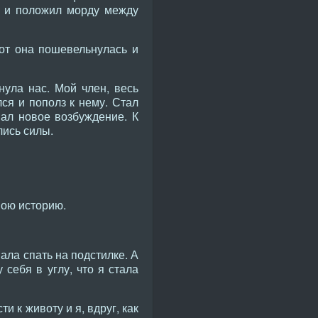
из и положил морду между
от она пошевельнулась и
нула нас. Мой член, весь
ся и пополз к нему. Стал
вал новое возбуждение. К
лись силы.
вою историю.
ала спать на подстилке. А
 себя в углу, что я стала
и к животу и я, вдруг, как