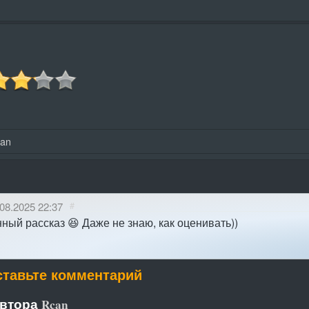
can
08.2025 22:37
#
ный рассказ 😆 Даже не знаю, как оценивать))
ставьте комментарий
автора
Rcan