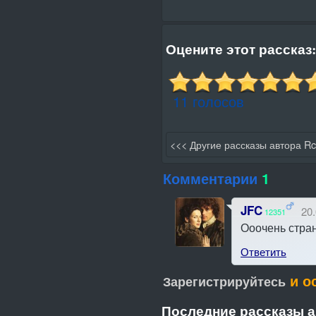
Оцените этот рассказ:
11 голосов
<<< Другие рассказы автора R
Комментарии
1
JFC
20.
12351
Ооочень стран
Ответить
и о
Зарегистрируйтесь
Последние рассказы 