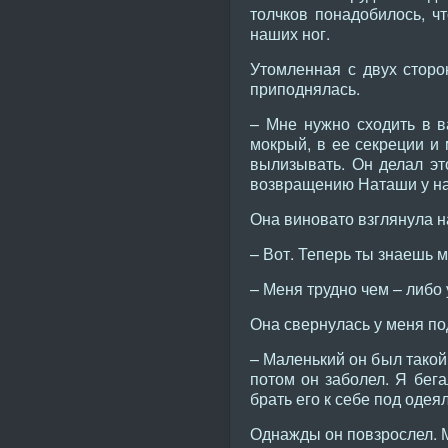
толчков понадобилось, ч
наших ног.
Утомленная с двух сторо
приподнялась.
– Мне нужно сходить в ва
мокрый, в ее секреции и 
вылизывать. Он делал это
возвращению Наташи у на
Она виновато взглянула н
– Вот. Теперь ты знаешь м
– Меня трудно чем – либо 
Она свернулась у меня п
– Маленький он был такой
потом он заболел. Я бега
брать его к себе под одея
Однажды он повзрослел. Мы