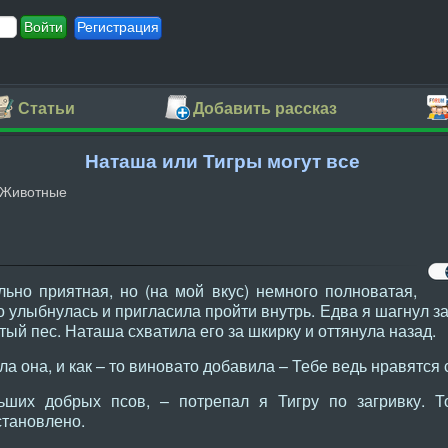
Регистрация
Статьи
Добавить рассказ
Наташа или Тигры могут все
Животные
ьно приятная, но (на мой вкус) немного полноватая,
о улыбнулась и пригласила пройти внутрь. Едва я шагнул за
ый пес. Наташа схватила его за шкирку и оттянула назад.
зала она, и как – то виновато добавила – Тебе ведь нравятся
ших добрых псов, – потрепал я Тигру по загривку. Т
тановлено.