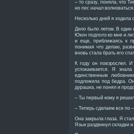
– то сразу, поняла, что Т
но пес начал волноваться
Несколько дней я ходила с
Дело было летом. В один 
Юкон подполз ко мне и лиз
и еще, приближаясь к п
понимая что делаю, разв
вновь стала брать его спат
К году он повзрослел. И
успокаивается. Я знал
единственным любовник
подложила под бедра. Он 
дурашка, не понял и прод
– Ты первый кому я решил
– Теперь сделаем все по –
Она закрыла глаза. Я стал
Язык раздвинул складки и