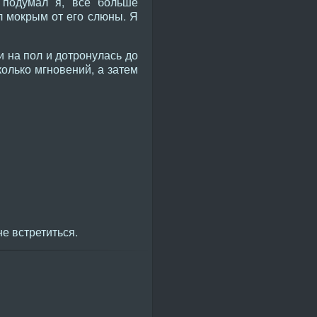
 подумал я, все больше
л мокрым от его слюны. Я
и на пол и дотронулась до
олько мгновений, а затем
е встретиться.