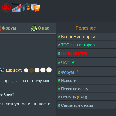
Форум
О нас
Полезное
Все комментарии
ТОП-100 авторов
Пользователи
+2
ЧАТ
Шрифт:
+44
Форум
 порог, как на встречу мне
Новости
Поиск по сайту
 собаки?
Помощь (
FAQ
)
от лизнул меня в нос и
Связаться с нами