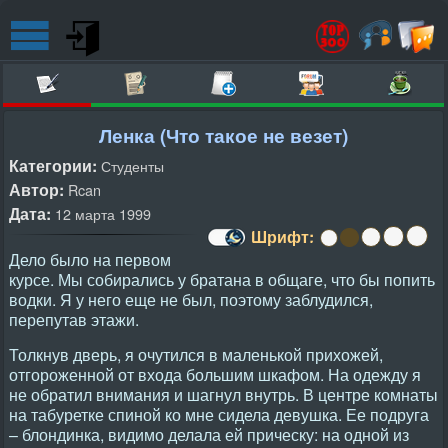
Ленка (Что такое не везет)
Категории:
Студенты
Автор:
Rcan
Дата:
12 марта 1999
Шрифт:
Дело было на первом
курсе. Мы собирались у братана в общаге, что бы попить
водки. Я у него еще не был, поэтому заблудился,
перепутав этажи.
Толкнув дверь, я очутился в маленькой прихожей,
отгороженной от входа большим шкафом. На одежду я
не обратил внимания и шагнул внутрь. В центре комнаты
на табуретке спиной ко мне сидела девушка. Ее подруга
– блондинка, видимо делала ей прическу: на одной из