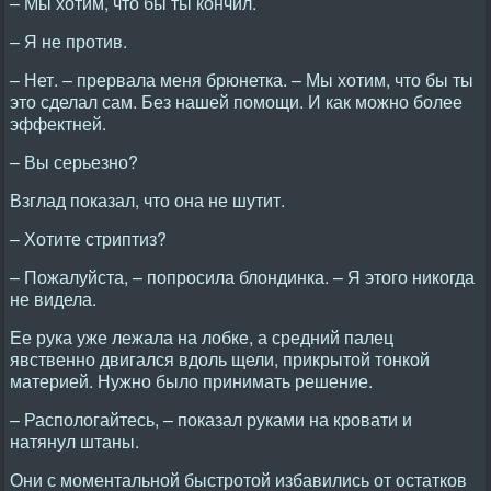
– Мы хотим, что бы ты кончил.
– Я не против.
– Нет. – прервала меня брюнетка. – Мы хотим, что бы ты
это сделал сам. Без нашей помощи. И как можно более
эффектней.
– Вы серьезно?
Взглад показал, что она не шутит.
– Хотите стриптиз?
– Пожалуйста, – попросила блондинка. – Я этого никогда
не видела.
Ее рука уже лежала на лобке, а средний палец
явственно двигался вдоль щели, прикрытой тонкой
материей. Нужно было принимать решение.
– Распологайтесь, – показал руками на кровати и
натянул штаны.
Они с моментальной быстротой избавились от остатков