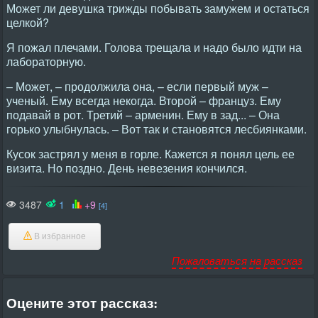
Может ли девушка трижды побывать замужем и остаться
целкой?
Я пожал плечами. Голова трещала и надо было идти на
лабораторную.
– Может, – продолжила она, – если первый муж –
ученый. Ему всегда некогда. Второй – француз. Ему
подавай в рот. Третий – арменин. Ему в зад... – Она
горько улыбнулась. – Вот так и становятся лесбиянками.
Кусок застрял у меня в горле. Кажется я понял цель ее
визита. Но поздно. День невезения кончился.
3487
1
+9
[4]
В избранное
Пожаловаться на рассказ
Оцените этот рассказ: