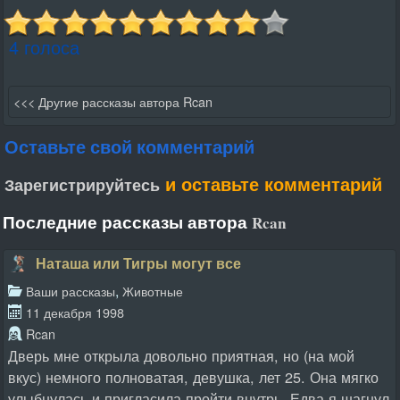
4 голоса
<<< Другие рассказы автора Rcan
Оставьте свой комментарий
и оставьте комментарий
Зарегистрируйтесь
Последние рассказы автора
Rcan
Наташа или Тигры могут все
,
Ваши рассказы
Животные
11 декабря 1998
Rcan
Дверь мне открыла довольно приятная, но (на мой
вкус) немного полноватая, девушка, лет 25. Она мягко
улыбнулась и пригласила пройти внутрь. Едва я шагнул