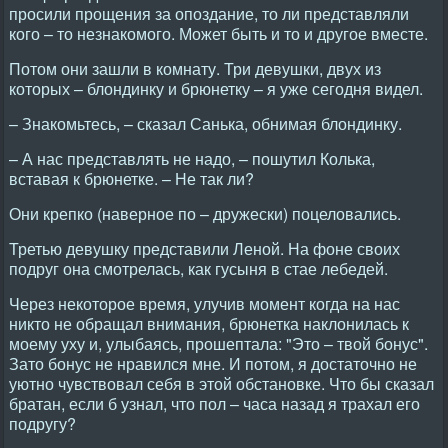
просили прощения за опоздание, то ли представляли
кого – то незнакомого. Может быть и то и другое вместе.
Потом они зашли в комнату. Три девушки, двух из
которых – блондинку и брюнетку – я уже сегодня видел.
– Знакомьтесь, – сказал Санька, обнимая блондинку.
– А нас представлять не надо, – пошутил Колька,
вставая к брюнетке. – Не так ли?
Они крепко (наверное по – дружески) поцеловались.
Третью девушку представили Леной. На фоне своих
подруг она смотрелась, как гусыня в стае лебедей.
Через некоторое время, улучив момент когда на нас
никто не обращал внимания, брюнетка наклонилась к
моему уху и, улыбаясь, прошептала: "Это – твой бонус".
Зато бонус не нравился мне. И потом, я достаточно не
уютно чувствовал себя в этой обстановке. Что бы сказал
братан, если б узнал, что пол – часа назад я трахал его
подругу?