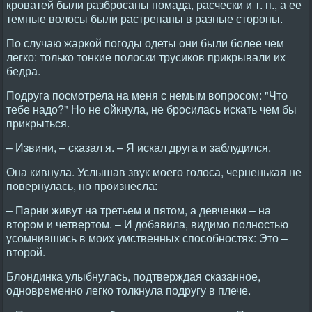
кроватей были разбросаны помада, расчески и т. п., а ее
темные волосы были растрепаны в разные стороны.
По случаю жаркой погоды одеты они были более чем
легко: только тонкие полоски трусиков прикрывали их
бедра.
Подруга посмотрела на меня с немым вопросом: "Что
тебе надо?" Но не ойкнула, не бросилась искать чем бы
прикрыться.
– Извини, – сказал я. – Я искал друга и заблудился.
Она кивнула. Услышав звук моего голоса, черненькая не
повернулась, но произнесла:
– Парни живут на третьем и пятом, а девченки – на
втором и четвертом. – И добавила, видимо полностью
усомнившись в моих умственных способностях: Это –
второй.
Блондинка улыбнулась, подтверждая сказанное,
одновременно легко толкнула подругу в плече.