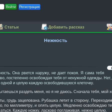
Регистрация
Статьи
Добавить рассказ
Нежность
сть. Она рвется наружу, не дает покоя. Я сама тебя
ово, постепенно освобождая тебя от ненужной одежды. Нет,
 одной и целую каждую освободившуюся клеточку.
Пытаешься раздеть меня, но я не даюсь. Сначала тебя, мой 
ты, грудь зацелована. Рубашка летит в сторону. Переходи
ро, по миллиметру, и опять целую. Медленно освобождаю т
ваться. Каждую ножку, ласково поглаживая, нежно целую.