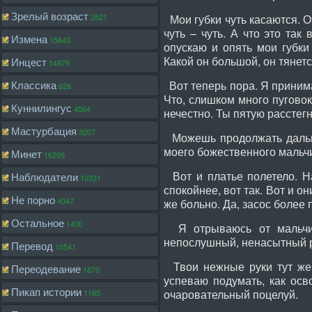
Зрелый возраст
3521
Мои губки чуть касаются. О
чуть – чуть. А что это так
Измена
15843
опускаю и опять мои губки
Какой он большой, он тянет
Инцест
14879
Классика
Вот теперь пора. Я принима
628
Что, слишком много пуговок
Куннилингус
4564
нечестно. Ты пятую расстегн
Мастурбация
3207
Можешь продолжать дальше.
моего божественного мальчи
Минет
16209
Вот и платье полетело. На
Наблюдатели
10331
спокойнее, вот так. Вот и о
Не порно
4047
же больно. Да, засос более п
Остальное
1400
Я отрываюсь от мальчик
непослушный, ненасытный ро
Перевод
10541
Твои нежные руки тут же н
Переодевание
1670
успеваю подумать, как осв
Пикап истории
очаровательный поцелуй.
1165