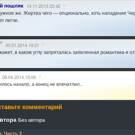
й пошляк
14.11.2013 22:42
#
нужное же. Жертва чего — опционально, хоть нападения Че
т легче.
30.01.2014 19:21
#
кажет, в каком углу запряталась заявленная романтика-я от
08.04.2014 18:06
#
лось начало, а конец не впечатлил...
ставьте комментарий
автора
Без автора
. Часть 2