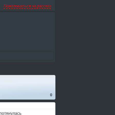
Пожаловаться на рассказ
0
а потянулась