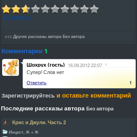
22 голоса
<<< Другие рассказы автора Без автора
Комментарии
1
Шохрух (гость)
16.08.2012 22:07
#
Супер! Слов нет
Ответить
1
и оставьте комментарий
Зарегистрируйтесь
Последние рассказы автора
Без автора
Крис и Джули. Часть 2
,
Инцест
Ж + Ж