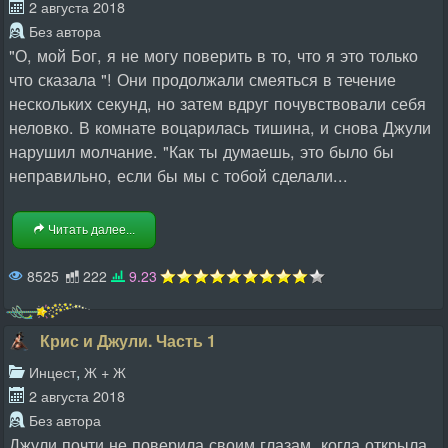
2 августа 2018
Без автора
"О, мой Бог, я не могу поверить в то, что я это только
что сказала "! Они продолжали смеяться в течение
нескольких секунд, но затем вдруг почувствовали себя
неловко. В комнате воцарилась тишина, и снова Джули
нарушил молчание. "Как ты думаешь, это было бы
неправильно, если бы мы с тобой сделали...
Читать далее...
8525
222
9.23
Крис и Джули. Часть 1
,
Инцест
Ж + Ж
2 августа 2018
Без автора
Джули почти не поверила своим глазам, когда открыла