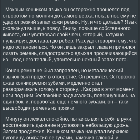
Мокрым кончиком языка он осторожно прошелся под
отворотом по молнии до самого верха, пока в нос ему не
ударил резкий запах кожи ремня. Ну, и что дальше? Язык
скользнул выше, к поясу. Внизу, повыше собственного
живота, он чувствовал свой член, который, натужно
пульсируя, доставал до ребер. Рассудок говорил ему, что
надо остановиться. Но он лишь закрыл глаза и принялся
лизать ремень, сладострастно вдыхая просачивающийся
из – под него теплый, упоительно нежный запах пота.
Конец ремня не был заправлен, но металлический
язычок был продет в отверстие. Он решился. Осторожно
сжав кончик ремня зубами, медленно стал
разворачивать голову в сторону... Как раз в этот момент
ноги под ним беспокойно задвигались, повернувшись на
один бок, и, поработав еще немного зубами, он – таки
высвободил ремень из пряжки.
Минуту он лежал спокойно, пытаясь взять себя в руки,
восстановить дыхание и успокоить небольшую дрожь.
Затем продолжил. Кончиком языка нащупал верхнюю
пуговицу, обхватил ее губами, намочив слюной, и