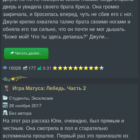
дверь и увидела своего брата Криса. Она громко
закричала, и бросилась вперед, чуть не сбив его с ног.
Джули крепко охватила талию брата своими ногами и
обняла его так сильно, что он почти не мог дышать.
"Боже мой! Что ты здесь делаешь?" Джули...
Читать далее...
10028
177
9.31
Игра Матуса: Лебедь. Часть 2
,
Студенты
Эксклюзив
26 ноября 2017
Без автора
На этот раз рассказ Юли, очевидно, был прямым и
честным. Она смотрела в пол и старательно
вспоминала прошлое. Первый раз это произошло из