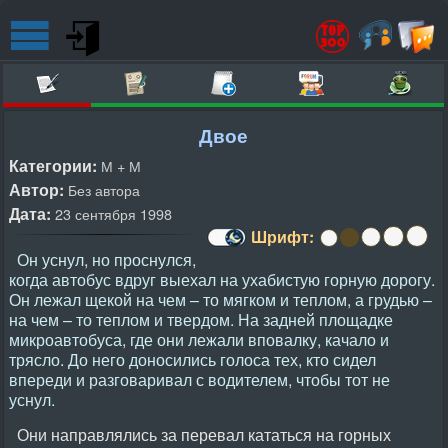
Двое
Категории:
М + М
Автор:
Без автора
Дата:
23 сентября 1998
Шрифт:
Он уснул, но проснулся,
когда автобус вдруг выехал на ухабистую горную дорогу.
Он лежал щекой на чем – то мягком и теплом, а грудью –
на чем – то теплом и твердом. На задней площадке
микроавтобуса, где они лежали вповалку, качало и
трясло. До него доносились голоса тех, кто сидел
впереди и разговаривал с водителем, чтобы тот не
уснул.
Они направлялись за перевал кататься на горных