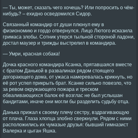
— Ты, может, сказать чего хочешь? Или попросить о чём-
нибудь? – ехидно осведомился Сидор.
Связанный командир от души плюнул ему в
физиономию и гордо отвернулся. Лицо Лютого исказила
гримаса злобы. Сотник утерся тыльной стороной ладони,
достал маузер и трижды выстрелил в командира.
— Умри, красная собака!
Дочка красного командира Ксанка, прятавшаяся вместе
с братом Данькой в развалинах рядом стоящего
догорающего дома, от ужаса намеревалась крикнуть, но
её рот успел прикрыть брат. Ксанке сильно повезло, что
за ревом окружающего пожара и треском
обваливающихся балок её возглас не был услышан
бандитами, иначе они могли бы разделить судьбу отца.
Данька прижал к своему плечу сестру, вздрагивающую
от плача. Глаза хлопца злобно сверкнули. Рядом с ними
расположились их чумазые друзья: бывший гимназист
Валерка и цыган Яшка.