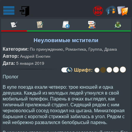
Неуловимые мстители
Категории:
,
,
,
По принуждению
Романтика
Группа
Драма
Автор:
Андрей Енютин
Дата:
5 января 2019
Шрифт:
Пролог
В купе поезда ехали четверо: трое юношей и одна
девушка. Каждый из молодых людей уткнулся в свой
мобильный телефон. Парень в очках выглядел, как
типичный прилежный студент. Сидящий рядом с ним
черноволосый сосед походил на цыгана. Миниатюрная
барышня с короткой стрижкой забилась в угол. Рядом с
ней небрежно развалился белобрысый парень.