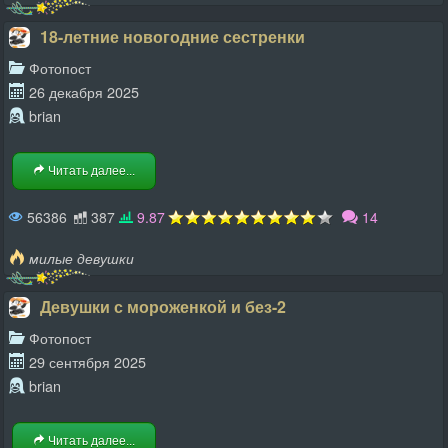
18-летние новогодние сестренки
Фотопост
26 декабря 2025
brian
Читать далее...
56386
387
9.87
14
милые девушки
Девушки с мороженкой и без-2
Фотопост
29 сентября 2025
brian
Читать далее...