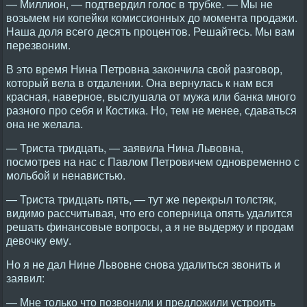
— Миллион, — подтвердил голос в трубке. — Мы не
возьмем ни копейки комиссионных до момента продажи.
Наша доля всего десять процентов. Решайтесь. Мы вам
перезвоним.
В это время Нина Петровна закончила свой разговор,
который вела в отдалении. Она вернулась к нам вся
красная, наверное, выслушала от мужа или банка много
разного про себя и Костика. Но, тем не менее, сдаваться
она не желала.
— Триста тридцать, — заявила Нина Львовна,
посмотрев на нас с Павлом Петровичем одновременно с
мольбой и ненавистью.
— Триста тридцать пять, — тут же перекрыл толстяк,
видимо рассчитывая, что его соперница опять удалится
решать финансовые вопросы, а я не выдержу и продам
девочку ему.
Но я не дал Нине Львовне снова удалиться звонить и
заявил:
— Мне только что позвонили и предложили устроить