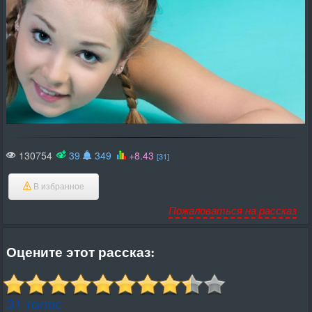
130754
39
349
+8.43
[31]
В избранное
Пожаловаться на рассказ
Оцените этот рассказ:
31 голос