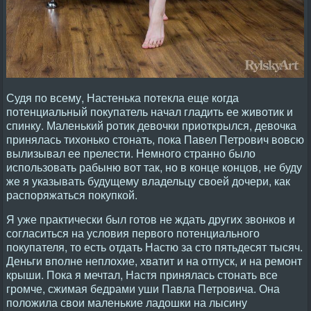
Судя по всему, Настенька потекла еще когда
потенциальный покупатель начал гладить ее животик и
спинку. Маленький ротик девочки приоткрылся, девочка
принялась тихонько стонать, пока Павел Петрович вовсю
вылизывал ее прелести. Немного странно было
использовать рабыню вот так, но в конце концов, не буду
же я указывать будущему владельцу своей дочери, как
распоряжаться покупкой.
Я уже практически был готов не ждать других звонков и
согласиться на условия первого потенциального
покупателя, то есть отдать Настю за сто пятьдесят тысяч.
Деньги вполне неплохие, хватит и на отпуск, и на ремонт
крыши. Пока я мечтал, Настя принялась стонать все
громче, сжимая бедрами уши Павла Петровича. Она
положила свои маленькие ладошки на лысину