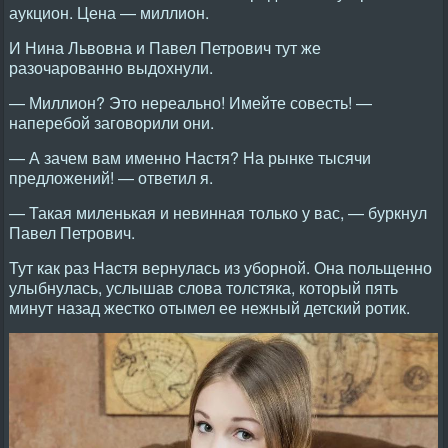
аукцион. Цена — миллион.
И Нина Львовна и Павел Петрович тут же
разочарованно выдохнули.
— Миллион? Это нереально! Имейте совесть! —
наперебой заговорили они.
— А зачем вам именно Настя? На рынке тысячи
предложений! — ответил я.
— Такая миленькая и невинная только у вас, — буркнул
Павел Петрович.
Тут как раз Настя вернулась из уборной. Она польщенно
улыбнулась, услышав слова толстяка, который пять
минут назад жестко отымел ее нежный детский ротик.