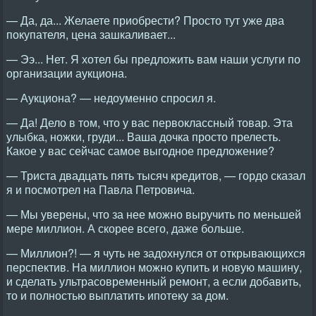
— Да, да... Желаете приобрести? Просто тут уже два
покупателя, цена зашкаливает...
— Ээ... Нет. Я хотел бы предложить вам наши услуги по
организации аукциона.
— Аукциона? — недоуменно спросил я.
— Да! Дело в том, что у вас первоклассный товар. Эта
улыбка, ножки, груди... Ваша дочка просто прелесть.
Какое у вас сейчас самое выгодное предложение?
— Триста двадцать пять тысяч кредитов, — гордо сказал
я и посмотрел на Павла Петровича.
— Мы уверены, что за нее можно выручить по меньшей
мере миллион. А скорее всего, даже больше.
— Миллион?! — я чуть не задохнулся от открывающихся
перспектив. На миллион можно купить и новую машину,
и сделать ультрасовременный ремонт, а если добавить,
то и полностью выплатить ипотеку за дом.