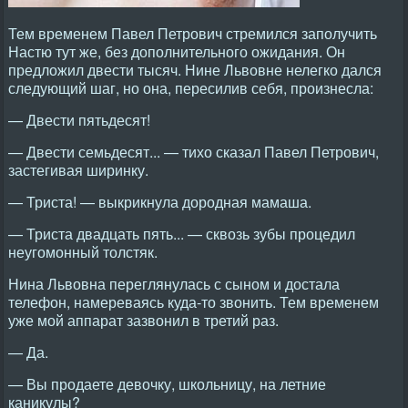
Тем временем Павел Петрович стремился заполучить
Настю тут же, без дополнительного ожидания. Он
предложил двести тысяч. Нине Львовне нелегко дался
следующий шаг, но она, пересилив себя, произнесла:
— Двести пятьдесят!
— Двести семьдесят... — тихо сказал Павел Петрович,
застегивая ширинку.
— Триста! — выкрикнула дородная мамаша.
— Триста двадцать пять... — сквозь зубы процедил
неугомонный толстяк.
Нина Львовна переглянулась с сыном и достала
телефон, намереваясь куда-то звонить. Тем временем
уже мой аппарат зазвонил в третий раз.
— Да.
— Вы продаете девочку, школьницу, на летние
каникулы?