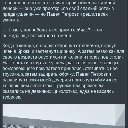
совершенно ясно, что сейчас произойдет, как и моей
дочери — она уже приоткрыла свой сладкий ротик в
предвкушении — но Павел Петрович решил всех
удивить.
— Я могу попробовать ее прямо сейчас? — он
выжидающе посмотрел на меня.
Когда я кивнул, он вдруг отпрянул от девочки, вернул
член в брюки и застегнул ширинку. А затем резво как для
своего возраста опустился на колени и полез под столик.
Настенька и ахнуть не успела, как сосисочные пальцы
вожделеющего покупателя принялись стягивать с нее
трусики, а затем задирать юбочку. Павел Петрович
раздвинул ножки моей дочери и прильнул губами к ее
хлюпающим лепесткам. Трусики тем временем
оказались на девичьих щиколотках, едва не касаясь
туфелек.