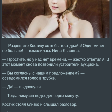
— Разрешите Костику хотя бы тест-драйв! Один минет,
не больше! — взмолилась Нина Львовна.
— Простите, но у нас нет времени, — жестко ответил я. В
этот момент снова позвонили устроители аукциона.
— Вы согласны с нашим предложением? —
осведомился голос в трубке.
— Да! — выдохнул я.
— Тогда лимузин подъедет через минуту.
Костик стоял близко и слышал разговор.