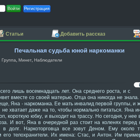
Регистрация
Статьи
Добавить рассказ
Печальная судьба юной наркоманки
,
,
,
Группа
Минет
Наблюдатели
го лишь восемнадцать лет. Она среднего роста, и с
ивет вместе со своей матерью. Отца она никогда не знала.
 еще, Яна - наркоманка. Ее мать инвалид первой группы, и 
 не хватает даже на то, чтобы нормально питаться. Яна и
п, короткую юбку, и выходит на трассу. Но сегодня, у нее 
за. И вот, Яна в очередной раз стоит на коленях перед 
у в долг. Наркоторговца все зовут Деном. Ему около 
м его телохранители. Их имена: Стас, и Антон. Им приме