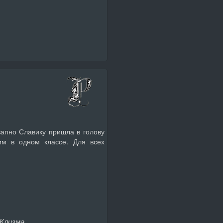
запно Славику пришла в голову
им в одном классе. Для всех
Клизма