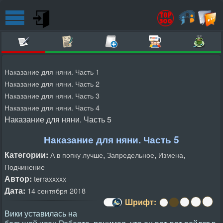
Наказание для няни. Часть 1
Наказание для няни. Часть 2
Наказание для няни. Часть 3
Наказание для няни. Часть 4
Наказание для няни. Часть 5
Наказание для няни. Часть 5
Категории:
,
,
,
А в попку лучше
Запредельное
Измена
Подчинение
Автор:
terraxxxxx
Дата:
14 сентября 2018
Шрифт:
Вики уставилась на