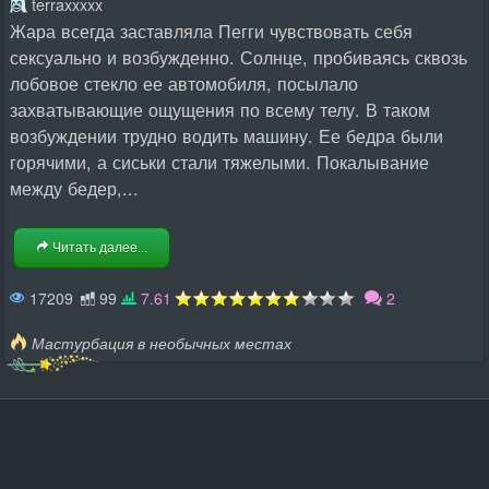
terraxxxxx
Жара всегда заставляла Пегги чувствовать себя
сексуально и возбужденно. Солнце, пробиваясь сквозь
лобовое стекло ее автомобиля, посылало
захватывающие ощущения по всему телу. В таком
возбуждении трудно водить машину. Ее бедра были
горячими, а сиськи стали тяжелыми. Покалывание
между бедер,...
Читать далее...
17209
99
7.61
2
Мастурбация в необычных местах