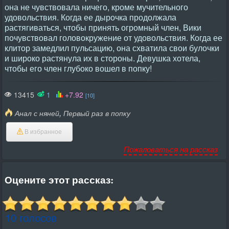
она не чувствовала ничего, кроме мучительного
удовольствия. Когда ее дырочка продолжала
растягиваться, чтобы принять огромный член, Вики
почувствовал головокружение от удовольствия. Когда ее
клитор замедлил пульсацию, она схватила свои булочки
и широко растянула их в стороны. Девушка хотела,
чтобы его член глубоко вошел в попку!
13415
1
+7.92
[10]
,
Анал с няней
Первый раз в попку
В избранное
Пожаловаться на рассказ
Оцените этот рассказ:
10 голосов