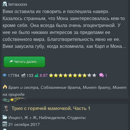
terraxxxxx
Вики оставила их говорить и поспешила наверх.
Казалось странным, что Мона заинтересовалась кем-то
кроме себя. Она всегда была очень эгоцентричной. У
нее не было никаких интересов за пределами ее
собственного мира. Благотворительность явно не ее.
Вики закусила губу, когда вспомнила, как Карл и Мона...
Читать далее...
17784
133
8.87
1
,
,
,
Брат и сестра
Соблазнение брата
Минет брату
Минет
на природе
Трио с горячей мамочкой. Часть 1
,
,
,
Инцест
Ж + Ж
Наблюдатели
Студенты
21 октября 2017