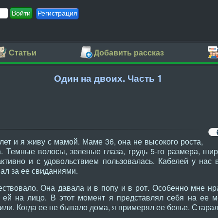
Регистрация
Статьи
Добавить рассказ
Один на двоих. Часть 1
лет и я живу с мамой. Маме 36, она не высокого роста,
. Темные волосы, зеленые глаза, грудь 5-го размера, ши
ктивно и с удовольствием пользовалась. Кабелей у нас 
ал за ее свиданиями.
ствовало. Она давала и в попу и в рот. Особенно мне нра
 ей на лицо. В этот момент я представлял себя на ее м
или. Когда ее не бывало дома, я примерял ее белье. Стара