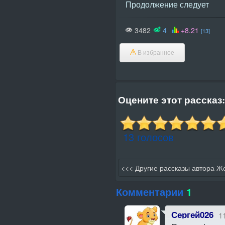
Продолжение следует
3482
4
+8.21
[13]
В избранное
Оцените этот рассказ:
13 голосов
<<< Другие рассказы автора Ж
Комментарии
1
Сергей026
1