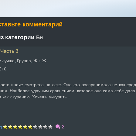
ставьте комментарий
з категории
Би
 Часть 3
,
,
у лучше
Группа
Ж + Ж
2010
осто иначе смотрела на секс. Она его воспринимала не как сред
ния. Наиболее удачным сравнением, которое она сама себе дала
 как к курению. Хочешь выкурить...
2
7]