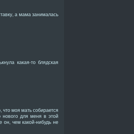
ставку, а мама занималась
кнула какая-то блядская
о, что моя мать собирается
о нового для меня в этой
е он, чем какой-нибудь не