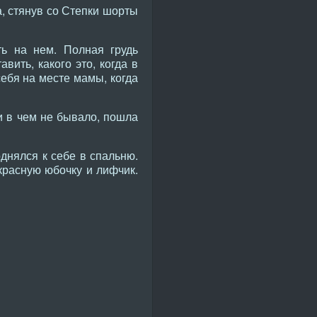
а, стянув со Степки шорты
ть на нем. Полная грудь
ить, какого это, когда в
себя на месте мамы, когда
ни в чем не бывало, пошла
однялся к себе в спальню.
красную юбочку и лифчик.