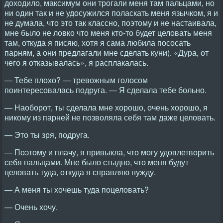
доходило, максимум они трогали меня там пальцами, но
ни один так и не удосужился поласкать меня язычком, я и
не думала, что это так классно, поэтому и не настаивала,
мне было не ловко что меня кто-то будет целовать меня
там, откуда я писяю, хотя я сама любила пососать
парням, а они предлагали мне сделать куни). «Дура, от
чего я отказывалась», я расплакалась.
— Тебе плохо? — тревожным голосом
поинтересовалась подруга. — Я сделала тебе больно.
— Наоборот, ты сделала мне хорошо, очень хорошо, я
никому из парней не позволяла себя там даже целовать.
— Это ты зря, подруга.
— Поэтому и плачу, я привыкла, что могу удовлетворить
себя пальцами. Мне было стыдно, что меня будут
целовать туда, откуда я справляю нужду.
— А меня ты хочешь туда поцеловать?
— Очень хочу.