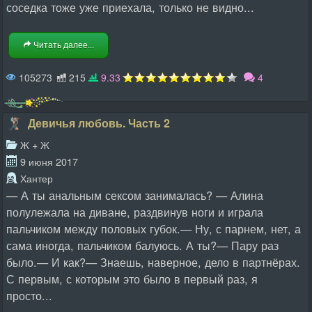
соседка тоже уже приехала, только не видно...
Читать далее...
105273
215
9.33
4
Девичья любовь. Часть 2
Ж + Ж
9 июня 2017
Хантер
— А ты анальным сексом занималась? — Алина
полулежала на диване, раздвинув ноги и играла
пальчиком между половых губок.— Ну, с парнем, нет, а
сама иногда, пальчиком балуюсь. А ты?— Пару раз
было.— И как?— Знаешь, наверное, дело в партнёрах.
С первым, с которым это было в первый раз, я
просто...