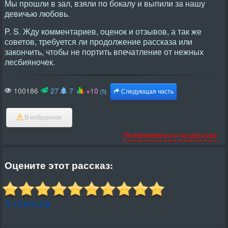
Мы прошли в зал, взяли по бокалу и выпили за нашу
девичью любовь.
P. S. Жду комментариев, оценок и отзывов, а так же
советов, требуется ли продолжение рассказа или
закончить, чтобы не портить впечатление от нежных
лесбияночек.
100186
27
7
+10
[5]
Следующая часть
В избранное
Пожаловаться на рассказ
Оцените этот рассказ:
5 голосов