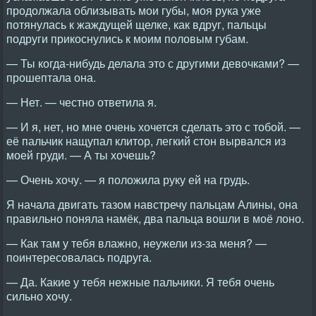
продолжала облизывать мои губы, моя рука уже
потянулась к жаждущей щелке, как вдруг, пальцы
подруги прикоснулись к моим половым губам.
— Ты когда-нибудь делала это с другими девочками? —
прошептала она.
— Нет. — честно ответила я.
— И я, нет, но мне очень хочется сделать это с тобой. —
её пальчик нащупал клитор, легкий стон вырвался из
моей груди. — А ты хочешь?
— Очень хочу. — я положила руку ей на грудь.
Я начала двигать тазом навстречу пальцам Алины, она
правильно поняла намёк, два пальца вошли в моё лоно.
— Как там у тебя влажно, неужели из-за меня? —
поинтересовалась подруга.
— Да. Какие у тебя нежные пальчики. Я тебя очень
сильно хочу.