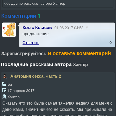
<<< Другие рассказы автора Хантер
Комментарии
1
Крыс Крысов
01.06.2017 04:53
#
продолжение
Ответить
0
и оставьте комментарий
Зарегистрируйтесь
Последние рассказы автора
Хантер
Анатомия секса. Часть 2
Би
17 апреля 2017
Хантер
Сказать что это была самая тяжелая неделя для меня с
девочками, значит ничего не сказать. Мы пребывали на
грани возбуждения, мысленно представляя как будет