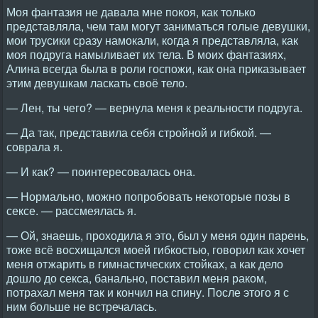
Моя фантазия не давала мне покоя, как только
представляла, чем там могут заниматься голые девушки,
мои трусики сразу намокали, когда я представляла, как
моя подруга намыливает их тела. В моих фантазиях,
Алина всегда была в роли госпожи, как она приказывает
этим девушкам ласкать своё тело.
— Лен, ты чего? — вернула меня к реальности подруга.
— Да так, представила себя стройной и гибкой. —
соврала я.
— И как? — поинтересовалась она.
— Нормально, можно попробовать некоторые позы в
сексе. — рассмеялась я.
— Ой, знаешь, проходила я это, был у меня один парень,
тоже всё восхищался моей гибкостью, говорил как хочет
меня отжарить в гимнастических стойках, а как дело
дошло до секса, банально, поставил меня раком,
потрахал меня так и кончил на спину. После этого я с
ним больше не встречалась.