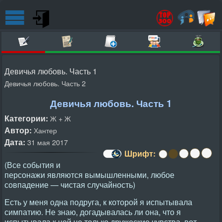
Девичья любовь. Часть 1
Девичья любовь. Часть 2
Девичья любовь. Часть 1
Категории:
Ж + Ж
Автор:
Хантер
Дата:
31 мая 2017
Шрифт:
(Все события и
персонажи являются вымышленными, любое
совпадение — чистая случайность)
Есть у меня одна подруга, к которой я испытывала
симпатию. Не знаю, догадывалась ли она, что я
испытывала к ней не только дружеские чувства, вот