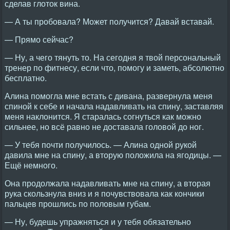
сделав глоток вина.
— А ты пробовала? Может получится? Давай вставай.
— Прямо сейчас?
— Ну, а чего тянуть то. На сегодня я твой персональный
тренер по фитнесу, если что, помогу и заметь, абсолютно
бесплатно.
Алина помогла мне встать с дивана, развернула меня
спиной к себе и начала надавливать на спину, заставляя
меня наклонится. Я старалась согнуться как можно
сильнее, но всё равно не доставала головой до ног.
— У тебя почти получилось. — Алина одной рукой
давила мне на спину, а вторую положила на ягодицы. —
Ещё немного.
Она продолжала надавливать мне на спину, а вторая
рука скользнула вниз и я почувствовала как кончики
пальцев прошлись по половым губам.
— Ну, будешь упражняться и у тебя обязательно