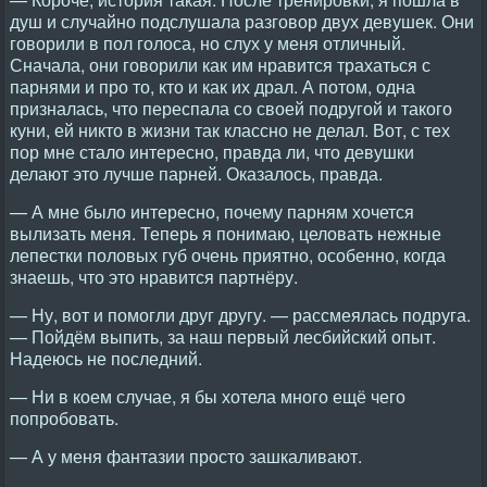
душ и случайно подслушала разговор двух девушек. Они
говорили в пол голоса, но слух у меня отличный.
Сначала, они говорили как им нравится трахаться с
парнями и про то, кто и как их драл. А потом, одна
призналась, что переспала со своей подругой и такого
куни, ей никто в жизни так классно не делал. Вот, с тех
пор мне стало интересно, правда ли, что девушки
делают это лучше парней. Оказалось, правда.
— А мне было интересно, почему парням хочется
вылизать меня. Теперь я понимаю, целовать нежные
лепестки половых губ очень приятно, особенно, когда
знаешь, что это нравится партнёру.
— Ну, вот и помогли друг другу. — рассмеялась подруга.
— Пойдём выпить, за наш первый лесбийский опыт.
Надеюсь не последний.
— Ни в коем случае, я бы хотела много ещё чего
попробовать.
— А у меня фантазии просто зашкаливают.