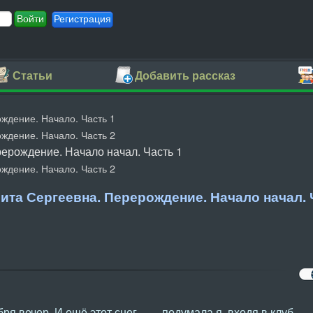
Регистрация
Статьи
Добавить рассказ
ждение. Начало. Часть 1
ждение. Начало. Часть 2
ерождение. Начало начал. Часть 1
ждение. Начало. Часть 2
ита Сергеевна. Перерождение. Начало начал. 
я вечер. И ещё этот снег... — подумала я, входя в клуб.