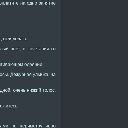
оплатите на одно занятие
, огляделась.
лый цвет, в сочетании со
тягивающем одеянии.
лосы. Дежурная улыбка, на
ной, очень низкий голос,
ложитесь.
ками по периметру явно