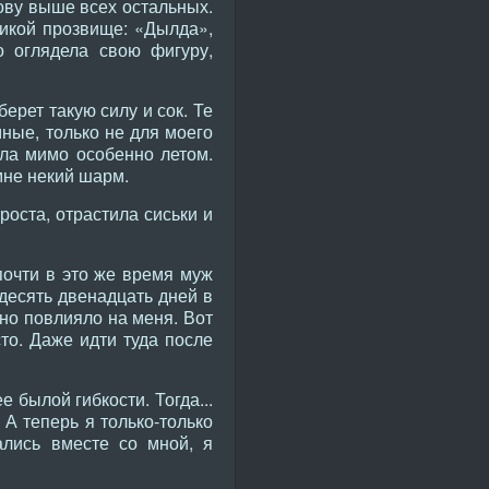
ову выше всех остальных.
икой прозвище: «Дылда»,
о оглядела свою фигуру,
ерет такую силу и сок. Те
ные, только не для моего
ила мимо особенно летом.
мне некий шарм.
роста, отрастила сиськи и
почти в это же время муж
десять двенадцать дней в
ьно повлияло на меня. Вот
то. Даже идти туда после
 былой гибкости. Тогда...
 А теперь я только-только
ались вместе со мной, я