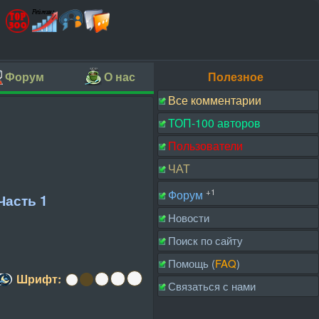
Форум
О нас
Полезное
Все комментарии
ТОП-100 авторов
Пользователи
ЧАТ
+1
Форум
Часть 1
Новости
Поиск по сайту
Помощь (
FAQ
)
Шрифт:
Связаться с нами