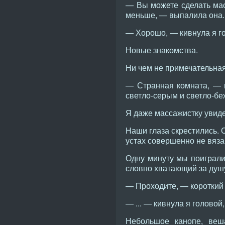
— Вы можете сделать мас
меньше, — выпалила она.
— Хорошо, — кивнула я го
Новые знакомства.
Ни чем не примечательная
— Странная комната, — м
светло-серым и светло-б
Я даже массажистку увиде
Наши глаза скрестились. 
устах совершенно не вяз
Одну минуту мы поиграли 
словно хватающий за душ
— Проходите, — короткий 
— ... — кивнула я головой
Небольшое канопе, веш