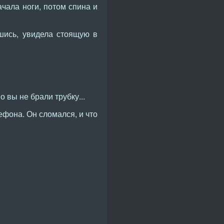
чала ноги, потом спина и
шись, увидела стоящую в
 вы не брали трубку...
ефона. Он сломался, и что