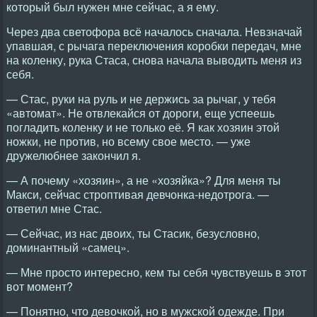
который был нужен мне сейчас, а я ему.
Через два светофора всё началось сначала. Невзначай
упавшая, с рычага переключения коробки передач, мне
на коленку, рука Стаса, снова начала выводить меня из
себя.
— Стас, руки на руль и не держись за рычаг, у тебя
«автомат». Не отвлекайся от дороги, еще успеешь
погладить коленку и не только её. Я как хозяин этой
ножки, не против, но всему свое место. — уже
дружелюбнее закончил я.
— А почему «хозяин», а не «хозяйка»? Для меня ты
Макси, сейчас строптивая девчонка-недотрога. —
ответил мне Стас.
— Сейчас, из нас двоих, ты Стасик, безусловно,
доминантный «самец».
— Мне просто интересно, кем ты себя чувствуешь в этот
вот момент?
— Понятно, что девочкой, но в мужской одежде. При