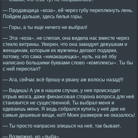
— Продавщица «коза», ей через губу переплюнуть лень.
Пойдем дальше, здесь белья горы.
— Горы, а ты еще ничего не выбрал!
— Эта «коза», не слепая, она видела нас вместе через
стекло витрины. Уверен, что она завидует девушкам и
женщинам, которым их мужчины делают подарки,
потому, что сама «никакашещка», нуль, на её лбу
написано большими буквами слово «комплексы». Ты бы
с ней переспал?
— Ага, сейчас всё брошу и рвану аж волосы назад!!!
— Видишь! А уж в нашем случае, у нее происходит
отрыв мозга, даже финансовая сторона вопроса для неё
становится не существенной. Ты выбрал меня и
одеваешь меня. Я ведь собрался купить у неё две не
самые дешевые вещи, но!!! Моих размеров не оказалось!
— Ты просто напрасно злишься на неё, так бывает.
— Возможно, но «лыба»