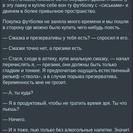
в эту лавку и куплю себе вон ту футболку с «сиськами» и
двинем в более привычное пространство.
Покупка футболки не заняла много времени и мы пошли
в сторону где можно было купить чего-нибудь поесть.
— Смазка и презервативы у тебя есть? — спросил я его.
— Смазки точно нет, а презики есть.
— Стася, сходи в аптеку, купи анальную смазку, — начал
перечислять я, — презики, они должны быть только
гладкие и тонкие. Я предпочитаю ощущать естественный
рельеф «ствола», а в случае порыва презерватива,
беременность мне не грозит.
— А, ты куда?
— Я в продуктовый, чтобы не тратить время зря. Ты что
пьешь?
— Ничего.
— И я тоже, пью только без алкогольные напитки. Значит