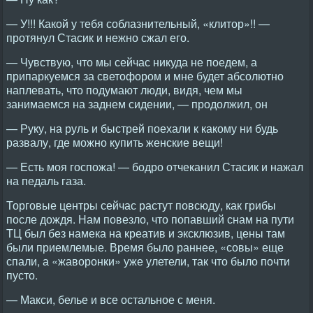
— У!!! Какой у тебя соблазнительный, «клитор»!! —
протянул Стасик и нежно сжал его.
— Чувствую, что мы сейчас никуда не поедем, а
припаркуемся за светофором и мне будет абсолютно
наплевать, что подумают люди, видя, чем мы
занимаемся на заднем сидении, — продолжил, он
— Руку, на руль и быстрей поехали к какому ни будь
развалу, где можно купить женские вещи!
— Есть моя госпожа! — бодро отчеканил Стасик и нажал
на педаль газа.
Торговые центры сейчас растут повсюду, как грибы
после дождя. Нам повезло, что попавший снам на пути
ТЦ был без намека на креатив и эксклюзив, цены там
были приемлемые. Время было раннее, «совы» еще
спали, а «жаворонки» уже улетели, так что было почти
пусто.
— Макси, белье и все остальное с меня.