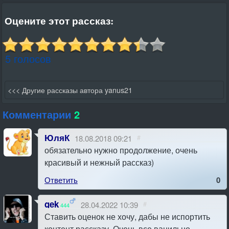
Оцените этот рассказ:
5 голосов
<<< Другие рассказы автора yanus21
Комментарии
2
ЮляК
18.08.2018 09:21
#
обязательно нужно продолжение, очень
красивый и нежный рассказ)
Ответить
0
gek
28.04.2022 10:39
#
444
Ставить оценок не хочу, дабы не испортить
контент рассказу. Очень все ванильно-