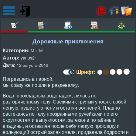
Дорожные приключения
Категории:
М + М
Автор:
yanus21
Дата:
12 августа 2018
Шрифт:
Погревшись в парной,
мы сразу же пошли в раздевалку.
Вода, прохладным водопадом, лилась по
разгоряченному телу. Свежими струями унося с собой
легкую, пушистую пену и остатки волнений. Плавно
растекаясь по телу прозрачными ручейками по его
округлостям и выпуклостям, затекая в потаённые
впадины, и оставляя после себя легкую прохладу и
волнующий острый запах хмеля, придавала бодрости и