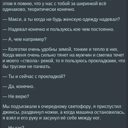
этом я помню, что у нас с тобой за ширинкой всё
одинаково, теоритически конечно.
— Макси, а ты когда ни будь женскую одежду надевал?
— Надевал конечно и пользуюсь кое чем постоянно.
— А, чем например?
— Колготки очень удобны зимой, тонкие и тепло в них.
Когда меня очень сильно тянет на мужчин и смегма течет
и моего «ствола» рекой, то я пользуюсь прокладками, что
бы трусики не пачкать.
— Ты и сейчас с прокладкой?
— Да, конечно.
— Не верю?
Мы подъезжали к очередному светофору, я приспустил
джинсы, раздвинул ножки, а когда машина остановилась,
я взял и его руку и засунул её себе между ног.
— Ну как?