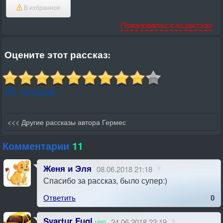
В избранное
Пожаловаться на рассказ
Оцените этот рассказ:
25 голосов
<<< Другие рассказы автора Гермес
Комментарии
11
Женя и Эля
08.06.2018 21:18
#
Спасибо за рассказ, было супер:)
Ответить
0
Svartur Fugl
24.06.2018 23:19
#
1995