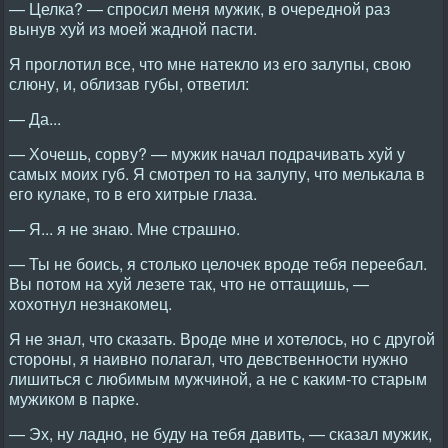
— Целка? — спросил меня мужик, в очередной раз
вынув хуй из моей жадной пасти.
Я проглотил все, что мне натекло из его залупы, свою
слюну, и, облизав губы, ответил:
— Да...
— Хочешь, сорву? — мужик начал подрачивать хуй у
самых моих губ. Я смотрел то на залупу, что мелькала в
его кулаке, то в его хитрые глаза.
— Я... я не знаю. Мне страшно.
— Ты не боись, я столько целочек вроде тебя переебал.
Вы потом на хуй лезете так, что не оттащишь, —
хохотнул незнакомец.
Я не знал, что сказать. Вроде мне и хотелось, но с другой
стороны, я наивно полагал, что девственности нужно
лишиться с любимым мужчиной, а не с каким-то старым
мужиком в парке.
— Эх, ну ладно, не буду на тебя давить, — сказал мужик,