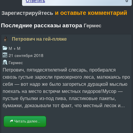
Ответить
0
и оставьте комментарий
Зарегистрируйтесь
Последние рассказы автора
Гермес
Петрович на гей-пляже
М + М
21 сентября 2018
Гермес
Петрович, пятидесятилетний слесарь, пробирался
сквозь густые заросли приозерного леса, матюкаясь про
себя — вот надо же было загореться дурацкой мыслью
поехать на место встречи местных пидоров!Мусор —
пустые бутылки из-под пива, пластиковые пакеты,
бумажки, доказывали тот факт, что местный лесок и...
Читать далее...