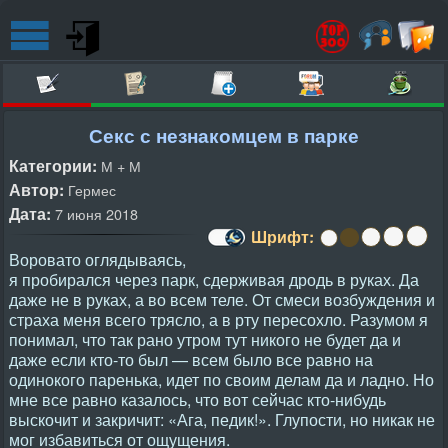
Секс с незнакомцем в парке
Категории:
М + М
Автор:
Гермес
Дата:
7 июня 2018
Шрифт:
Воровато оглядываясь,
я пробирался через парк, сдерживая дродь в руках. Да
даже не в руках, а во всем теле. От смеси возбуждения и
страха меня всего трясло, а в рту пересохло. Разумом я
понимал, что так рано утром тут никого не будет да и
даже если кто-то был — всем было все равно на
одинокого паренька, идет по своим делам да и ладно. Но
мне все равно казалось, что вот сейчас кто-нибудь
выскочит и закричит: «Ага, педик!». Глупости, но никак не
мог избавиться от ощущения.