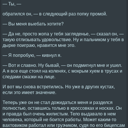
— Ты, —
обратился он, — в следующий раз попку промой.
— Вы меня выебать хотите?
— Да не, просто жопа у тебя загляденье, — сказал он, —
такую отлизывать удовольствие. Ну и пальчиком у тебя в
дырке поиграю, нравится мне это.
— Я попробую, — кивнул я.
— Вот и славно. Ну бывай, — он подмигнул мне и ушел.
А я все еще стоял на коленях, с мокрым хуем в трусах и
следами смазки на лице.
И вот мы снова встретились. Но уже в других кустах,
если это имеет значение.
Теперь уже он не стал дожидаться меня и разделся
полностью, оставшись только в кроссовках и носках. Он
и правда был очень жилистым. Тело выдавало в нем
человека, который не боится работы. Может каким-то
вахтовиком работал или грузчиком, судя по его бицепсам