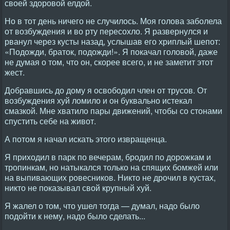
своей здоровой елдой.
Но в тот день ничего не случилось. Моя голова заболела
от возбуждения и во рту пересохло. Я развернулся и
рванул через кусты назад, услышав его хриплый шепот:
«Подожди, браток, подожди!». Я покачал головой, даже
не думая о том, что он, скорее всего, и не заметит этот
жест.
Добравшись до дому я освободил член от трусов. От
возбуждения хуй ломило и он буквально истекал
смазкой. Мне хватило пары движений, чтобы со стонами
спустить себе на живот.
А потом я начал искать этого извращенца.
Я приходил в парк по вечерам, бродил по дорожкам и
тропинкам, но натыкался только на спящих бомжей или
на выпивающих ровесников. Никто не дрочил в кустах,
никто не показывал свой крупный хуй.
Я жалел о том, что ушел тогда — думал, надо было
подойти к нему, надо было сделать...