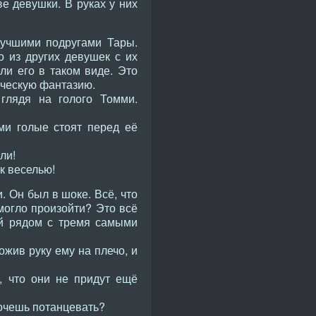
ве девушки. В руках у них
лучшими подругами Тары.
 из других девушек с их
ли его в таком виде. Это
ическую фантазию.
глядя на голого Томми.
ми голые стоят перед её
ли!
к веселью!
. Он был в шоке. Всё, что
 могло произойти? Это всё
ый рядом с тремя самыми
жив руку ему на плечо, и
, что они не придут ещё
Хочешь потанцевать?