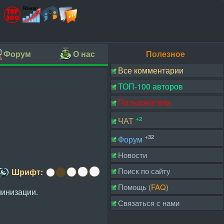
Форум
О нас
Полезное
Все комментарии
ТОП-100 авторов
Пользователи
+2
ЧАТ
+32
Форум
Новости
Поиск по сайту
Шрифт:
Помощь (
FAQ
)
минизации.
Связаться с нами