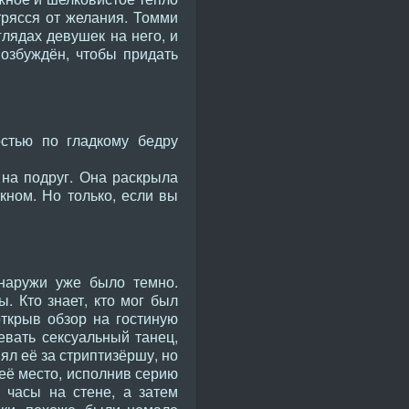
рясся от желания. Томми
лядах девушек на него, и
озбуждён, чтобы придать
стью по гладкому бедру
 на подруг. Она раскрыла
кном. Но только, если вы
наружи уже было темно.
. Кто знает, кто мог был
открыв обзор на гостиную
евать сексуальный танец,
л её за стриптизёршу, но
 её место, исполнив серию
 часы на стене, а затем