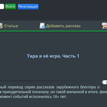
Регистрация
Статьи
Добавить рассказ
Тара и её игра. Часть 1
ый перевод серии рассказов зарубежного блоггера о
 к принудительной поначалу, но такой желанной в итоге, фе
момент событий исполнилось 18+ лет.