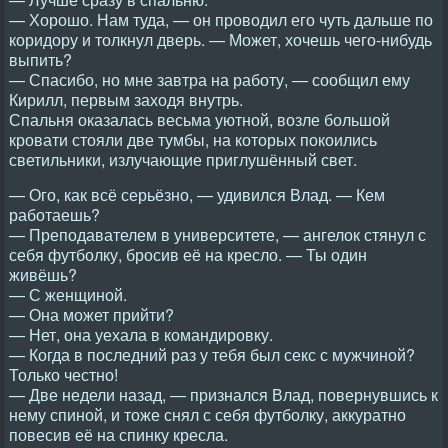
— Хорошо. Нам туда, — он проводил его чуть дальше по
коридору и толкнул дверь. — Может, хочешь чего-нибудь
выпить?
— Спасибо, но мне завтра на работу, — сообщил ему
Кирилл, первым заходя внутрь.
Спальня оказалась весьма уютной, возле большой
кровати стояли две тумбы, на которых покоились
светильники, излучающие приглушённый свет.
— Ого, как всё серьёзно, — удивился Влад. — Кем
работаешь?
— Преподавателем в университете, — ангелок стянул с
себя футболку, бросив её на кресло. — Ты один
живёшь?
— С женщиной.
— Она может прийти?
— Нет, она уехала в командировку.
— Когда в последний раз у тебя был секс с мужчиной?
Только честно!
— Две недели назад, — признался Влад, повернувшись к
нему спиной, и тоже снял с себя футболку, аккуратно
повесив её на спинку кресла.