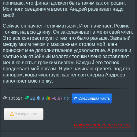
понимаю, что финал должен быть таким как он решит.
Мои ноги сведениям вместе. Андрей развивает надо
мной.
Сейчас он начнет «отжиматься». И он начинает. Резкие
толчки, на всю длину. Он заколачивает в меня свой член.
Это все контрастирует с тем что было раньше. Зажатый
между моим телом и массажным столом мой член
приносит мне дополнительное удовольствие. А резкие и
частые как отбойный молоток толчки члена заставляют
меня кончать с громким визгом. Каждый его толчок
продлевает мой оргазм. Я уже начинаю хрипеть под его
напором, когда чувствую, как теплая сперма Андреев
наполняет мою попку.
105521
22
8
+8.67
[15]
Следующая часть
В избранное
Пожаловаться на рассказ