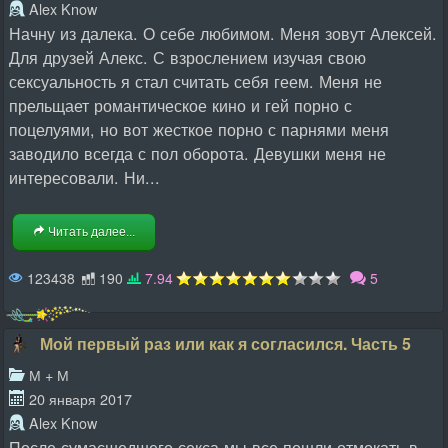
Alex Know
Начну из далека. О себе любимом. Меня зовут Алексей.
Для друзей Алекс. С взрослением изучая свою
сексуальность я стал считать себя геем. Меня не
прельщает романтическое кино и гей порно с
поцелуями, но вот жесткое порно с парнями меня
заводило всегда с пол оборота. Девушки меня не
интересовали. Ни...
Читать далее...
123438
190
7.94
5
Мой первый раз или как я согласился. Часть 5
М + М
20 января 2017
Alex Know
После сумасшедшего секса мы все пошли отмокать в