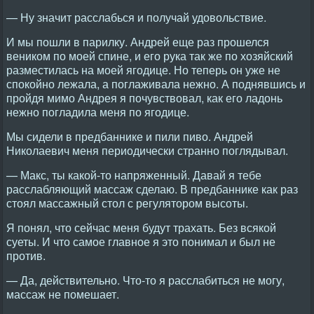
— Ну значит расслабься и получай удовольствие.
И мы пошли в парилку. Андрей еще раз прошелся
веником по моей спине, и его рука так же по хозяйский
разместилась на моей ягодице. Но теперь он уже не
спокойно лежала, а поглаживала нежно. А поднявшись и
пройдя мимо Андрея я почувствовал, как его ладонь
нежно погладила меня по ягодице.
Мы сидели в предбаннике и пили пиво. Андрей
Николаевич меня периодически странно поглядывал.
— Макс, ты какой-то напряженный. Давай я тебе
расслабляющий массаж сделаю. В предбаннике как раз
стоял массажный стол с регулятором высоты.
Я понял, что сейчас меня будут трахать. Без всякой
суеты. И что самое главное я это понимал и был не
против.
— Да, действительно. Что-то я расслабиться не могу,
массаж не помешает.