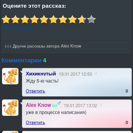
Оцените этот рассказ:
15 голосов
<<< Другие рассказы автора Alex Know
Комментарии
4
Хихикнутый
19.01.2017 12:50
#
Жду 5-ю часть!
Ответить
0
Alex Know
19.01.2017 13:02
#
264
уже в процессе написания)
Ответить
0