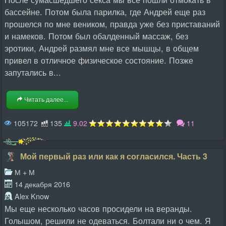
бассейне. Потом была парилка, где Андрей еще раз
прошелся по мне веником, правда уже без приставаний
и намеков. Потом был обалденный массаж, без
эротики, Андрей размял мне все мышцы, в общем
привел в отличное физическое состояние. Позже
запутались в...
Читать далее...
105172
135
9.02
11
Мой первый раз или как я согласился. Часть 3
М + М
14 декабря 2016
Alex Know
Мы еще несколько часов просидели на веранды.
Голышом, решили не одеваться. Болтали ни о чем. Я