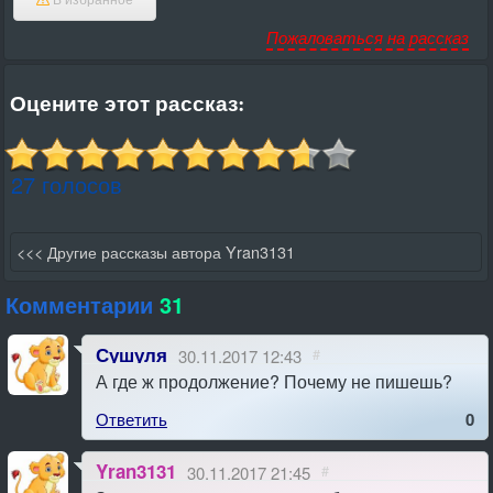
В избранное
Пожаловаться на рассказ
Оцените этот рассказ:
27 голосов
<<< Другие рассказы автора Yran3131
Комментарии
31
Сушуля
30.11.2017 12:43
#
А где ж продолжение? Почему не пишешь?
Ответить
0
Yran3131
30.11.2017 21:45
#