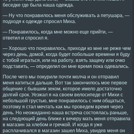
беседке где была наша одежда.
— Ну что понравилось меня обслуживать а петушара, —
подходя к одежде спросил Миха.
— Понравилось, когда мне можно еще прийти, —
ответил и спросил я.
— Хорошо что понравилось, приходи ко мне не реже чем
через день, домой, когда будет побольше времени я буду
с тобой играться, или на работу, взять защеку или очко
подставить, — определил он мне время пока одевались.
После чего мы покурили почти молча и он отправил
меня катиться дальше. Вот так закончилось мое первое
общение с бывшим зеком, которое имело достаточно
долгий срок. Уезжал я на своем велосипеде от Михи с
небольшой грустью, мне понравилось с ним общаться,
поэтому я стал мечтать как мы проведем время через
день. Но неожиданно наша встреча состоялась раньше,
на следующий день ближе к вечеру мать меня отправила
в магазин за хлебом и гречкой. И когда я уже
расплачивался в магазин зашел Миха, увидев меня он