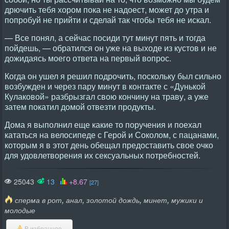
дрючить тебя хором пока не надоест, может до утра и
попробуй не прийти и сделай так чтобы тебя не искал.
— Все понял, а сейчас посиди тут минут пять и тогда
пойдешь, — обратился он уже на выходе из кустов и не
дожидаясь моего ответа на первый вопрос.
Когда он ушел я решил подрочить, поскольку был сильно
возбужден и через пару минут в контакте с «Дунькой
Кулаковой» разбрызгал свою кончину на траву, а уже
затем покатил домой отвезти продукты.
Дома я выполнил еще какие то поручения и поехал
кататься на велосипеде с Герой и Соколом, с пацанами,
которым я в этот день обещал предоставить свое очко
для удовлетворения их сексуальных потребностей.
25043
13
+8.67
[27]
,
,
,
,
сперма в рот
анал
золотой дождь
минет
мужики и
молодые