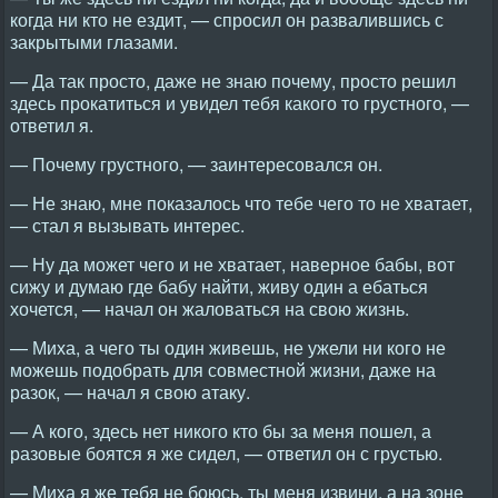
когда ни кто не ездит, — спросил он развалившись с
закрытыми глазами.
— Да так просто, даже не знаю почему, просто решил
здесь прокатиться и увидел тебя какого то грустного, —
ответил я.
— Почему грустного, — заинтересовался он.
— Не знаю, мне показалось что тебе чего то не хватает,
— стал я вызывать интерес.
— Ну да может чего и не хватает, наверное бабы, вот
сижу и думаю где бабу найти, живу один а ебаться
хочется, — начал он жаловаться на свою жизнь.
— Миха, а чего ты один живешь, не ужели ни кого не
можешь подобрать для совместной жизни, даже на
разок, — начал я свою атаку.
— А кого, здесь нет никого кто бы за меня пошел, а
разовые боятся я же сидел, — ответил он с грустью.
— Миха я же тебя не боюсь, ты меня извини, а на зоне