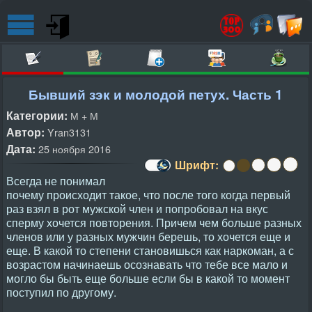
Бывший зэк и молодой петух. Часть 1
Категории:
М + М
Автор:
Yran3131
Дата:
25 ноября 2016
Шрифт:
Всегда не понимал
почему происходит такое, что после того когда первый
раз взял в рот мужской член и попробовал на вкус
сперму хочется повторения. Причем чем больше разных
членов или у разных мужчин берешь, то хочется еще и
еще. В какой то степени становишься как наркоман, а с
возрастом начинаешь осознавать что тебе все мало и
могло бы быть еще больше если бы в какой то момент
поступил по другому.