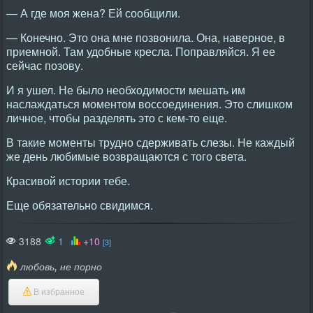
— А где моя жена? Ей сообщили.
— Конечно. Это она мне позвонила. Она, наверное, в
приемной. Там удобные кресла. Поправляйся. Я ее
сейчас позову.
И я ушел. Не было необходимости мешать им
наслаждаться моментом воссоединения. Это слишком
личное, чтобы разделять это с кем-то еще.
В такие моменты трудно сдерживать слезы. Не каждый
же день любимые возвращаются с того света.
Красивой истории тебе.
Еще обязательно свидимся.
3188
1
+10
[3]
,
любовь
не порно
В избранное