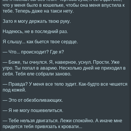
что у меня было в кошельке, чтобы она меня впустила к
тебе. Теперь даже на такси нету.
Зато я могу держать твою руку.
Надеюсь, не в последний раз.
Я слышу... как бьется твое сердце.
— Что... происходит? Где я?
— Боже, ты очнулся. Я, наверное, уснул. Прости. Уже
утро. Ты попал в аварию. Несколько дней не приходил в
себя. Тебя еле собрали заново.
— Правда? У меня все тело зудит. Как-будто все чешется
под кожей.
— Это от обезболивающих.
— Я не могу пошевелиться.
— Тебе нельзя двигаться. Лежи спокойно. А иначе мне
придется тебя привязать к кровати...