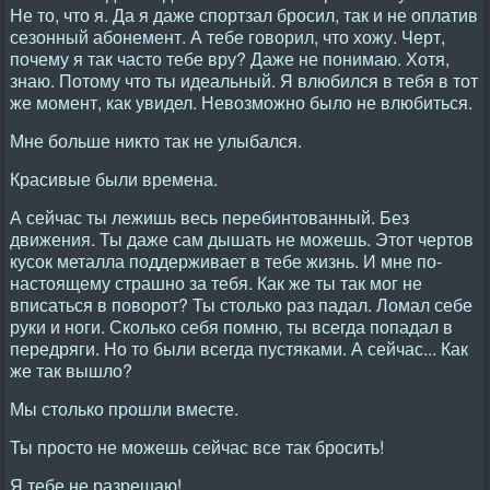
Не то, что я. Да я даже спортзал бросил, так и не оплатив
сезонный абонемент. А тебе говорил, что хожу. Черт,
почему я так часто тебе вру? Даже не понимаю. Хотя,
знаю. Потому что ты идеальный. Я влюбился в тебя в тот
же момент, как увидел. Невозможно было не влюбиться.
Мне больше никто так не улыбался.
Красивые были времена.
А сейчас ты лежишь весь перебинтованный. Без
движения. Ты даже сам дышать не можешь. Этот чертов
кусок металла поддерживает в тебе жизнь. И мне по-
настоящему страшно за тебя. Как же ты так мог не
вписаться в поворот? Ты столько раз падал. Ломал себе
руки и ноги. Сколько себя помню, ты всегда попадал в
передряги. Но то были всегда пустяками. А сейчас... Как
же так вышло?
Мы столько прошли вместе.
Ты просто не можешь сейчас все так бросить!
Я тебе не разрешаю!