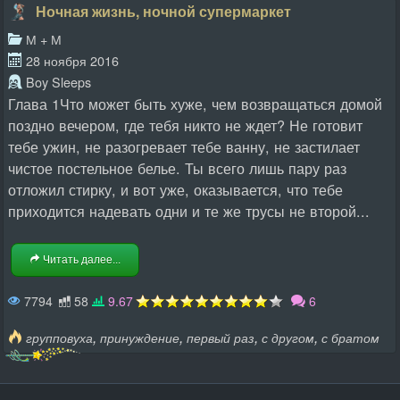
Ночная жизнь, ночной супермаркет
М + М
28 ноября 2016
Boy Sleeps
Глава 1Что может быть хуже, чем возвращаться домой
поздно вечером, где тебя никто не ждет? Не готовит
тебе ужин, не разогревает тебе ванну, не застилает
чистое постельное белье. Ты всего лишь пару раз
отложил стирку, и вот уже, оказывается, что тебе
приходится надевать одни и те же трусы не второй...
Читать далее...
7794
58
9.67
6
,
,
,
,
групповуха
принуждение
первый раз
с другом
с братом