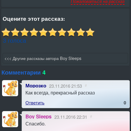
Пожаловаться на рассказ
Оцените этот рассказ:
3 голоса
<<< Другие рассказы автора Boy Sleeps
Комментарии
4
Морозко
23.11.2016 21:53
#
Как всегда, прекрасный рассказ
Ответить
0
Boy Sleeps
23.11.2016 22:31
#
Спасибо.