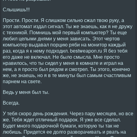
Слышишь!!!
Прости. Прости. Я слишком сильно сжал твою руку, а
этот автомат издал сигнал. Ты же знаешь, как я не дружу
с техникой. Помнишь мой первый компьютер? Ты еще
любил целыми днями у меня зависать. Этот чертов
компьютер выдавал порцию ряби на монитор каждый
раз, когда я к нему подходил. bеstwеаpоn.ru Я без тебя
его даже не включал. Не было смысла. Мне просто
нравилось, что ты сидел у меня в комнате и играл на
нем, а я просто был рядом и смотрел. Ты этого, конечно
же, не знаешь, но я в те минуты был самым счастливым
парнем на свете.
Ведь у меня был ты.
Всегда.
У тебя скоро день рождения. Через пару месяцев, но все
же. Тебя ждет отличный подарок. Я уже все сделал.
Будет много подарочной бумаги, которую ты так не
любишь. Придется ее долго разворачивать и рвать на