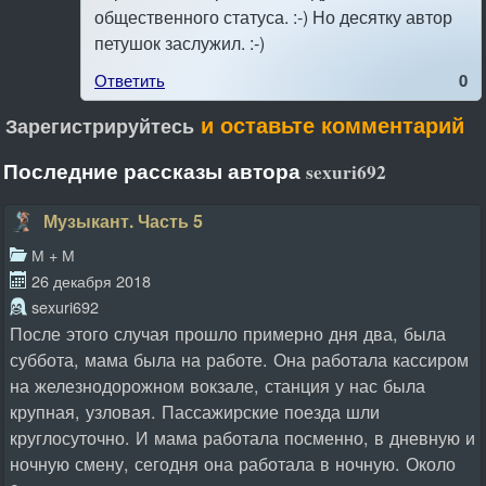
общественного статуса. :-) Но десятку автор
петушок заслужил. :-)
Ответить
0
и оставьте комментарий
Зарегистрируйтесь
Последние рассказы автора
sexuri692
Музыкант. Часть 5
М + М
26 декабря 2018
sexuri692
После этого случая прошло примерно дня два, была
суббота, мама была на работе. Она работала кассиром
на железнодорожном вокзале, станция у нас была
крупная, узловая. Пассажирские поезда шли
круглосуточно. И мама работала посменно, в дневную и
ночную смену, сегодня она работала в ночную. Около