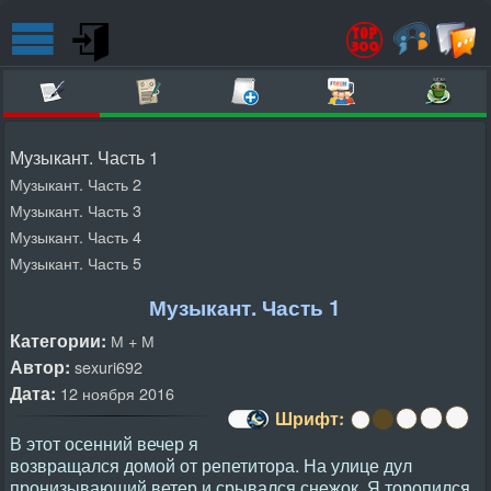
Музыкант. Часть 1
Музыкант. Часть 2
Музыкант. Часть 3
Музыкант. Часть 4
Музыкант. Часть 5
Музыкант. Часть 1
Категории:
М + М
Автор:
sexuri692
Дата:
12 ноября 2016
Шрифт:
В этот осенний вечер я
возвращался домой от репетитора. На улице дул
пронизывающий ветер и срывался снежок. Я торопился