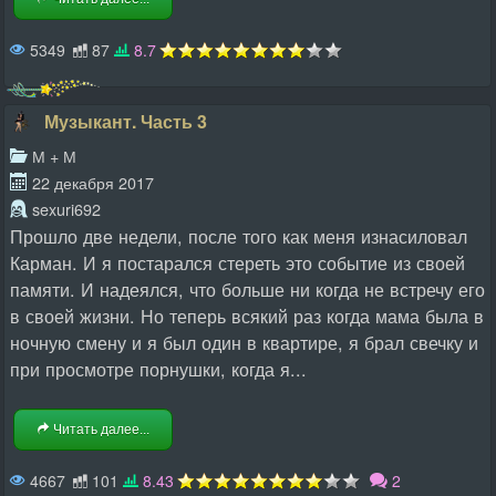
5349
87
8.7
Музыкант. Часть 3
М + М
22 декабря 2017
sexuri692
Прошло две недели, после того как меня изнасиловал
Карман. И я постарался стереть это событие из своей
памяти. И надеялся, что больше ни когда не встречу его
в своей жизни. Но теперь всякий раз когда мама была в
ночную смену и я был один в квартире, я брал свечку и
при просмотре порнушки, когда я...
Читать далее...
4667
101
8.43
2