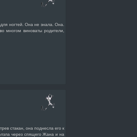
для ногтей. Она не знала. Она.
 во многом виноваты родители,
рев стакан, она поднесла его к
олзла через спящего Жана и на