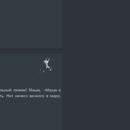
тельный лежим! Маша, «Маша и
ть. Нет ничего вечного в мире,