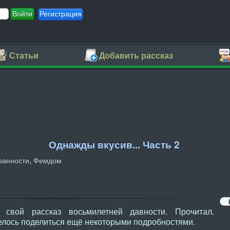
Регистрация
Статьи
Добавить рассказ
Однажды вкусив... Часть 2
,
ранности
Фемдом
 свой рассказ восьмилетней давности. Прочитал.
елось поделиться ещё некоторыми подробностями.