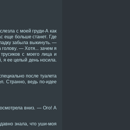
слезла с моей груди-А как
с еще больше станет. Где
окладку забыла выкинуть. —
голову. — Хотя... зачем я
трусиков с моего лица и
 я ее целый день носила.
специально после туалета
л. Странно, ведь по-идее
осмотрела вниз. — Ого! А
 давно знала, что уши-моя
.