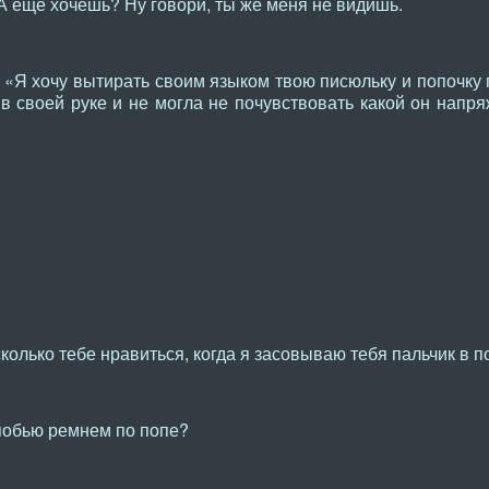
А еще хочешь? Ну говори, ты же меня не видишь.
«Я хочу вытирать своим языком твою писюльку и попочку 
в своей руке и не могла не почувствовать какой он нап
сколько тебе нравиться, когда я засовываю тебя пальчик в п
побью ремнем по попе?