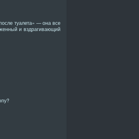
после туалета» — она все
ряженный и вздрагивающий
опу?