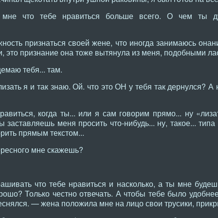
 мне что тебе нравиться больше всего. О чем ты д
жность признаться своей жене, что иногда занимаюсь онан
ти, это признание она тоже вытянула из меня, подобными ла
емаю тебя... там.
изать я и так знаю. Ой. что это ОН у тебя так дернулся? А
равиться, когда ты... или я сам говорим прямо... ну «лиз
ы заставляешь меня просить что-нибудь... ну, такое... типа
рить прямым текстом...
ересного мне скажешь?
ашивать что тебе нравиться и насколько, а ты мне будешь
ошо? Только честно отвечать. А чтобы тебе было удобнее-
теснялся. — жена положила мне на лицо свои трусики, прикр