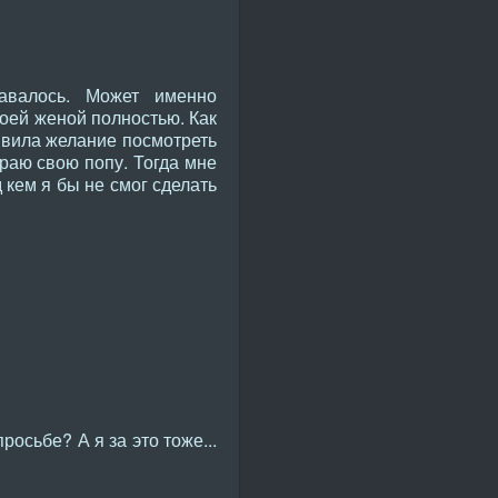
авалось. Может именно
воей женой полностью. Как
явила желание посмотреть
ираю свою попу. Тогда мне
 кем я бы не смог сделать
осьбе? А я за это тоже...