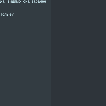
дка, видимо она заранее
, голые?