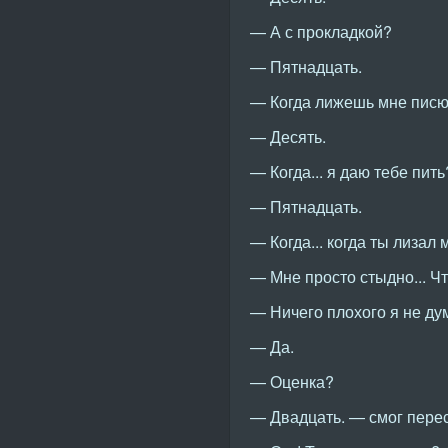
— А с прокладкой?
— Пятнадцать.
— Когда лижешь мне пис
— Десять.
— Когда... я даю тебе пить
— Пятнадцать.
— Когда... когда ты лизал
— Мне просто стыдно... Чт
— Ничего плохого я не ду
— Да.
— Оценка?
— Двадцать. — смог перес