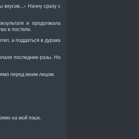
 вкусив...» Начну сразу с
результате и продолжала
во в постели.
отел, а поддаться в дурака
делали последние разы. Но
рямо перед моим лицом.
рямо на мой язык.