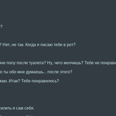
ю?
? Нет, не так. Когда я писаю тебе в рот?
 мне попу после туалета? Ну, чего молчишь? Тебе не понрав
о ты обо мне думаешь... после этого?
маю. Итак? Тебе понравилось?
илить я сам себя.