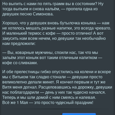
Но выпить с нами по пять грамм вы в состоянии? Ну
тогда выпьем и снова нальём, — пропела одна из
девушек песню Симонова.
Хорошо, что у девушек вновь бутылочка коньяка — нам
не хотелось мешать разные напитки, это всегда чревато.
И маленький термос с кофе — просто отлично! А вот
закусить нам всем нечем, но девушки так необычайно
нам предложили:
— Вы, коварные мужчины, споили нас, так что мы
запьём этот коньяк вот таким отличным напитком —
кофе со сливками.
И обе прелестницы гибко опустились на колени и вскоре
мы с Витьком так сладко стонали — девушки просто
великолепно делали минет. Я кончил первым и тут же
Витя меня догнал. Расцеловавшись на дорожку, девушки
нас поблагодарили — день у них так чудесно начался.
Теперь и мы шли домой с ним смеясь и напевая.
Всё же 1 Мая — это просто чудесный праздник!