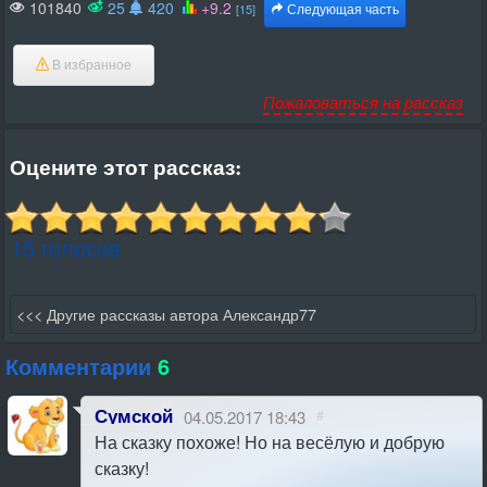
101840
25
420
+9.2
[15]
Следующая часть
В избранное
Пожаловаться на рассказ
Оцените этот рассказ:
15 голосов
<<< Другие рассказы автора Александр77
Комментарии
6
Сумской
04.05.2017 18:43
#
На сказку похоже! Но на весёлую и добрую
сказку!