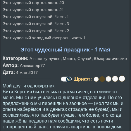
Этот чудесный портал. часть 20
Этот чудесный портал. часть 21
Этот чудесный выпускной. Часть 1
Этот чудесный выпускной. Часть 3
Этот чудесный выпускной. Часть 2
Этот чудесный холодный февраль. часть 1
Этот чудесный праздник - 1 Мая
Категории:
,
,
,
А в попку лучше
Минет
Случай
Юмористические
Автор:
Александр77
Дата:
4 мая 2017
Шрифт:
Мой друг и однокурсник
Витя Коротич был весьма прагматичен, в отличие от
меня. Мы с ним учились на дневном отделении. По его
предложению мы перешли на заочное — (мол так мы и
опыта наберёмся и в деньгах страдать не будем), мы и
согласились, что так будет лучше, тем более, что когда
наши жёны недавно нам сообщили, что есть почти
стопроцентный шанс получить квартиры в новом доме.