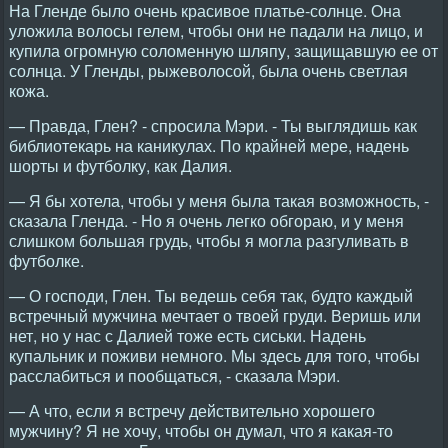
На Гленде было очень красивое платье-солнце. Она
уложила волосы гелем, чтобы они не падали на лицо, и
купила огромную соломенную шляпу, защищавшую ее от
солнца. У Гленды, рыжеволосой, была очень светлая
кожа.
— Правда, Глен? - спросила Мэри. - Ты выглядишь как
библиотекарь на каникулах. По крайней мере, надень
шорты и футболку, как Далия.
— Я бы хотела, чтобы у меня была такая возможность, -
сказала Гленда. - Но я очень легко обгораю, и у меня
слишком большая грудь, чтобы я могла разгуливать в
футболке.
— О господи, Глен. Ты ведешь себя так, будто каждый
встречный мужчина мечтает о твоей груди. Веришь или
нет, но у нас с Далией тоже есть сиськи. Надень
купальник и поживи немного. Мы здесь для того, чтобы
расслабиться и пообщаться, - сказала Мэри.
— А что, если я встречу действительно хорошего
мужчину? Я не хочу, чтобы он думал, что я какая-то