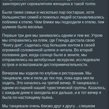
заинтересует сорокалетняя женщина в такой толпе.
Были также семьи и несколько пар постарше, хотя
большинство семей и пожилых людей останавливались
поближе к отелю. Чем ближе мы подходили к отелю, тем
шумнее было веселье.
Первые три дня мы занимались одним и тем же. Утром
мы отправились на пляж, где Гленда достала свою
"Книгу дня", садилась под большим зонтом в своей
огромной соломенной шляпе и читала. Во второй
половине дня, когда солнце было в зените, мы
отправлялись на автобусные экскурсии, исследовали
остров и осматривали достопримечательности.
Вечером мы ходили по клубам и ресторанам. Мы
танцевали, ели и пили до тех пор, пока едва могли
ходить. Это началось на третий вечер. Я танцевала с
одним из парней нашей туристической группы. Казалось,
с каждым днем я заходила все дальше, и в тот вечер я
была по-настоящему пьяна.
Мы танцевали очень близко друг к другу…слишком