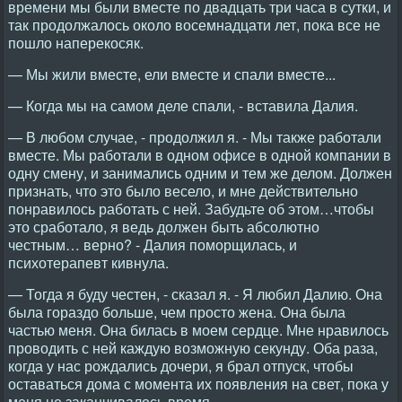
времени мы были вместе по двадцать три часа в сутки, и
так продолжалось около восемнадцати лет, пока все не
пошло наперекосяк.
— Мы жили вместе, ели вместе и спали вместе...
— Когда мы на самом деле спали, - вставила Далия.
— В любом случае, - продолжил я. - Мы также работали
вместе. Мы работали в одном офисе в одной компании в
одну смену, и занимались одним и тем же делом. Должен
признать, что это было весело, и мне действительно
понравилось работать с ней. Забудьте об этом…чтобы
это сработало, я ведь должен быть абсолютно
честным… верно? - Далия поморщилась, и
психотерапевт кивнула.
— Тогда я буду честен, - сказал я. - Я любил Далию. Она
была гораздо больше, чем просто жена. Она была
частью меня. Она билась в моем сердце. Мне нравилось
проводить с ней каждую возможную секунду. Оба раза,
когда у нас рождались дочери, я брал отпуск, чтобы
оставаться дома с момента их появления на свет, пока у
меня не заканчивалось время.