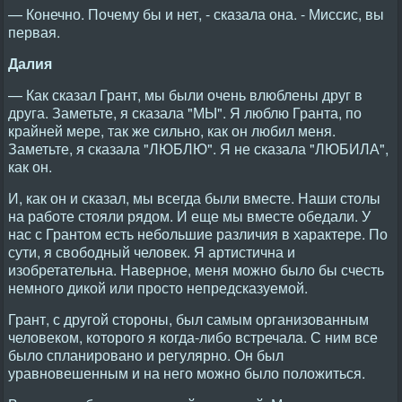
— Конечно. Почему бы и нет, - сказала она. - Миссис, вы
первая.
Далия
— Как сказал Грант, мы были очень влюблены друг в
друга. Заметьте, я сказала "МЫ". Я люблю Гранта, по
крайней мере, так же сильно, как он любил меня.
Заметьте, я сказала "ЛЮБЛЮ". Я не сказала "ЛЮБИЛА",
как он.
И, как он и сказал, мы всегда были вместе. Наши столы
на работе стояли рядом. И еще мы вместе обедали. У
нас с Грантом есть небольшие различия в характере. По
сути, я свободный человек. Я артистична и
изобретательна. Наверное, меня можно было бы счесть
немного дикой или просто непредсказуемой.
Грант, с другой стороны, был самым организованным
человеком, которого я когда-либо встречала. С ним все
было спланировано и регулярно. Он был
уравновешенным и на него можно было положиться.