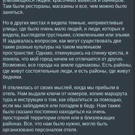
Там были рестораны, магазины и все, чем можно было
заняться.
Но в других местах я видела темные, неприветливые
улицы, где было очень мало людей, и люди, которых я
видела, выглядели грустными, сломленными или злыми.
Я задавалась вопросом, как могут существовать две
такие разные культуры на таком маленьком
пространстве. Однако, откинувшись на спинку кресла, я
поняла, что мой город ничем не отличается от других.
Возможно, все города на земле одинаковы. Есть районы,
где живут состоятельные люди, и есть районы, где живут
бедняки.
Я отвлеклась от своих мыслей, когда мы прибыли в
отель. Нам выдали ключи от номеров, копию маршрута
тура и инструкции о том, как обратиться за помощью,
если мы заблудимся или попадем в беду. Нам также
было сказано постоянно находиться на очень
просторной территории отеля или в близлежащих
районах. Все, что нам было нужно, могло быть
организовано персоналом отеля.