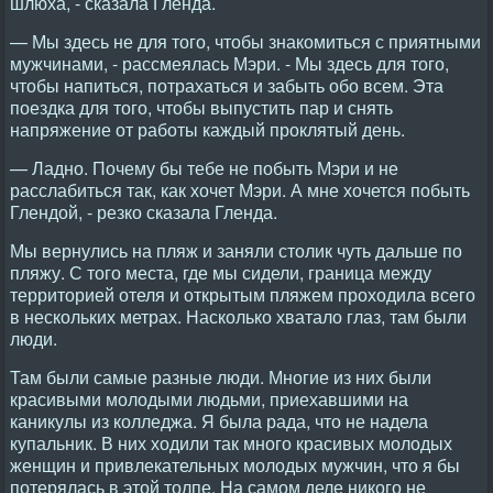
шлюха, - сказала Гленда.
— Мы здесь не для того, чтобы знакомиться с приятными
мужчинами, - рассмеялась Мэри. - Мы здесь для того,
чтобы напиться, потрахаться и забыть обо всем. Эта
поездка для того, чтобы выпустить пар и снять
напряжение от работы каждый проклятый день.
— Ладно. Почему бы тебе не побыть Мэри и не
расслабиться так, как хочет Мэри. А мне хочется побыть
Глендой, - резко сказала Гленда.
Мы вернулись на пляж и заняли столик чуть дальше по
пляжу. С того места, где мы сидели, граница между
территорией отеля и открытым пляжем проходила всего
в нескольких метрах. Насколько хватало глаз, там были
люди.
Там были самые разные люди. Многие из них были
красивыми молодыми людьми, приехавшими на
каникулы из колледжа. Я была рада, что не надела
купальник. В них ходили так много красивых молодых
женщин и привлекательных молодых мужчин, что я бы
потерялась в этой толпе. На самом деле никого не