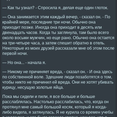
— Как ты узнал? - Спросила я, делая еще один глоток.
— Она занимается этим каждый вечер, - сказал он. - По
крайней мере, последние три ночи. Обычно она
приходит позже. Иногда она приходит в десять или
двенадцать часов. Когда ты заглянула, там было всего
около восьми мужчин, но еще рано. Обычно она остается
на три-четыре часа, а затем спешит обратно в отель.
Некоторые из моих друзей рассказали мне об этом после
первой ночи.
— Но она... - начала я.
— Никому не причиняет вреда, - сказал он. - И она здесь
по собственной воле. Здешние люди позаботятся о том,
чтобы никто не причинил ей вреда. Они не хотят убивать
курицу, несущую золотые яйца.
Пока мы сидели и пили, я все больше и больше
расслаблялась. Настолько расслабилась, что, когда он
протянул мне самый большой косяк, который я когда-
либо видела, я затянулась. Я не курила со времен учебы