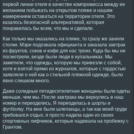
первой линии отеля в качестве компромисса между ее
желанием побывать на открытом пляже и нашим
намерением оставаться на территории отеля. Это
казалось безопасной альтернативой, которая
понравилась бы всем, что мы и сделали.
Как только мы оказались на пляже, то сразу же заняли
столик. Мэри подозвала официанта и заказала завтрак
из фруктов, соков и кофе для нас троих. Куда бы мы ни
посмотрели, везде были люди в купальниках. Мы
заметили, что одежды, которую мы привезли с собой,
хотя и взятой прямо из журналов, которые с гордостью
заявляли о ней как о стильной пляжной одежде, было
явно слишком много.
Даже солидные пятидесятилетние женщины были одеты
меньше, чем мы. После завтрака мы вернулись в наш
номер и переоделись. Я переоделась в шорты и
футболку. На мне были шлепанцы, а так как моей груди
требовался отдых, я просто надела один из своих
спортивных лифчиков, которые надевала на пробежку с
Грантом.