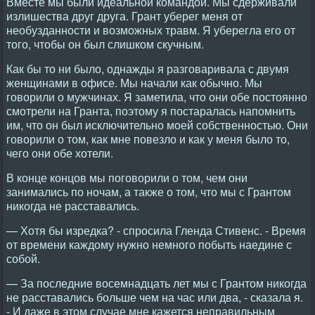
Вместе мы были идеальной командой. Мы сдерживали
излишества друг друга. Грант уберег меня от
необузданности и возможных травм. Я уберегла его от
того, чтобы он был слишком скучным.
Как бы то ни было, однажды я разговаривала с двумя
женщинами в офисе. Мы начали как обычно. Мы
говорили о мужчинах. Я заметила, что они обе постоянно
смотрели на Гранта, поэтому я постаралась напомнить
им, что он был исключительно моей собственностью. Они
говорили о том, как мне повезло и как у меня было то,
чего они обе хотели.
В конце концов мы поговорили о том, чем они
занимались по ночам, а также о том, что мы с Грантом
никогда не расставались.
— Хотя бы изредка? - спросила Гленда Стивенс. - Время
от времени каждому нужно немного побыть наедине с
собой.
— За последние восемнадцать лет мы с Грантом никогда
не расставались больше чем на час или два, - сказала я.
- И даже в этом случае мне кажется неправильным