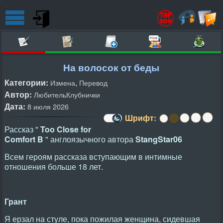
На волосок от беды
Категории:
,
Измена
Перевод
Автор:
ЛюбительКлубнички
Дата:
8 июля 2026
Шрифт:
Рассказ "
Too Close for
Comfort B
" англоязычного автора
StangStar06
Всем героям рассказа вступающим в интимные
отношения больше 18 лет.
Грант
Я ерзал на стуле, пока пожилая женщина, сидевшая