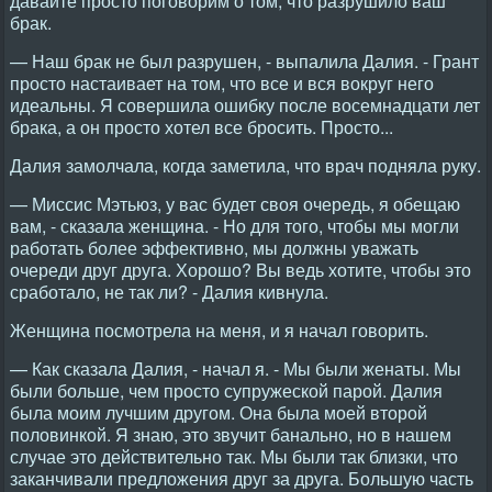
давайте просто поговорим о том, что разрушило ваш
брак.
— Наш брак не был разрушен, - выпалила Далия. - Грант
просто настаивает на том, что все и вся вокруг него
идеальны. Я совершила ошибку после восемнадцати лет
брака, а он просто хотел все бросить. Просто...
Далия замолчала, когда заметила, что врач подняла руку.
— Миссис Мэтьюз, у вас будет своя очередь, я обещаю
вам, - сказала женщина. - Но для того, чтобы мы могли
работать более эффективно, мы должны уважать
очереди друг друга. Хорошо? Вы ведь хотите, чтобы это
сработало, не так ли? - Далия кивнула.
Женщина посмотрела на меня, и я начал говорить.
— Как сказала Далия, - начал я. - Мы были женаты. Мы
были больше, чем просто супружеской парой. Далия
была моим лучшим другом. Она была моей второй
половинкой. Я знаю, это звучит банально, но в нашем
случае это действительно так. Мы были так близки, что
заканчивали предложения друг за друга. Большую часть