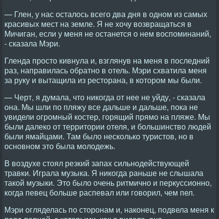
— Глен, у нас осталось всего два дня в одном из самых
красивых мест на земле. Я не хочу возвращаться в
Мичиган, если у меня не останется о нем воспоминаний,
- сказала Мэри.
Гленда просто кивнула и, взглянув на меня в последний
раз, направилась обратно в отель. Мэри схватила меня
за руку и вытащила из ресторана, в котором мы были.
— Черт, я думала, что никогда от нее не уйду, - сказала
она. Мы шли по пляжу все дальше и дальше, пока не
увидели огромный костер, горящий прямо на пляже. Мы
были далеко от территории отеля, и большинство людей
были ямайцами. Там было несколько туристов, но в
основном это была молодежь.
В воздухе стоял резкий запах сильнодействующей
травки. Играла музыка. Я никогда раньше не слышала
такой музыки. Это было очень ритмично и перкуссионно,
когда певец больше распевал или говорил, чем пел.
Мэри огляделась по сторонам и, наконец, подвела меня к