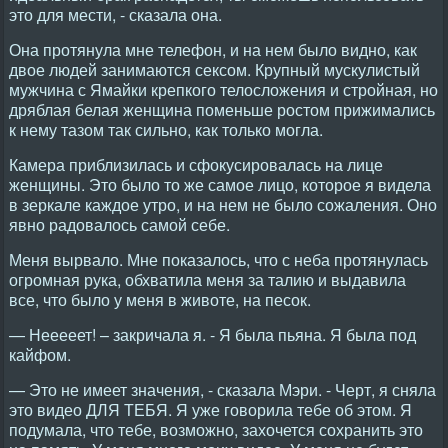
это для мести, - сказала она.
Она протянула мне телефон, и на нем было видно, как
двое людей занимаются сексом. Крупный мускулистый
мужчина с Ямайки крепкого телосложения и стройная, но
дряблая белая женщина поменьше ростом прижимались
к нему тазом так сильно, как только могла.
Камера приблизилась и сфокусировалась на лице
женщины. Это было то же самое лицо, которое я видела
в зеркале каждое утро, и на нем не было сожаления. Оно
явно радовалось самой себе.
Меня вырвало. Мне показалось, что с неба протянулась
огромная рука, обхватила меня за талию и выдавила
все, что было у меня в животе, на песок.
— Нееееет! – закричала я. - Я была пьяна. Я была под
кайфом.
— Это не имеет значения, - сказала Мэри. - Черт, я сняла
это видео ДЛЯ ТЕБЯ. Я уже говорила тебе об этом. Я
подумала, что тебе, возможно, захочется сохранить это