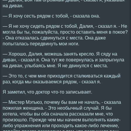
на диван.
— Я хочу сесть рядом с тобой, - сказала она.
— Я не хочу сидеть рядом с тобой, Далия, - сказал я. - Не
могла бы ты, пожалуйста, просто оставить меня в покое?
- Она отказалась сдвинуться с места. Она даже
попыталась передвинуть мои ноги.
— Хорошо, Далия, можешь занять кресло. Я сяду на
диван, - сказал я. Она тут же повернулась и запрыгнула
на диван, улыбаясь мне. Я не двинулся с места.
— Это то, с чем мне приходится сталкиваться каждый
раз, когда мы оказываемся рядом, - сказал я.
Я заметил, что доктор что-то записывает.
— Мистер Мэтьюз, почему бы вам не начать, - сказала
пожилая женщина. - Это необычный случай. Я бы
хотела, чтобы вы оба сначала рассказали мне, что
произошло. Прежде чем мы начнем выполнять какие-
либо упражнения или проходить какое-либо лечение,