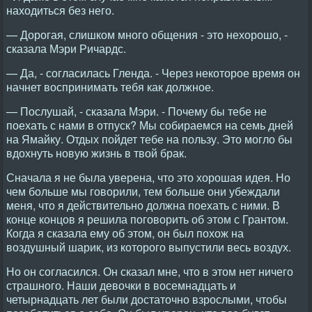
находиться без него.
— Дорогая, слишком много общения - это нехорошо, -
сказала Мэри Ричардс.
— Да, - согласилась Гленда. - Через некоторое время он
начнет воспринимать тебя как должное.
— Послушай, - сказала Мэри. - Почему бы тебе не
поехать с нами в отпуск? Мы собираемся на семь дней
на Ямайку. Отдых пойдет тебе на пользу. Это могло бы
вдохнуть новую жизнь в твой брак.
Сначала я не была уверена, что это хорошая идея. Но
чем больше мы говорили, тем больше они убеждали
меня, что я действительно должна поехать с ними. В
конце концов я решила поговорить об этом с Грантом.
Когда я сказала ему об этом, он был похож на
воздушный шарик, из которого выпустили весь воздух.
Но он согласился. Он сказал мне, что в этом нет ничего
страшного. Наши девочки в восемнадцать и
четырнадцать лет были достаточно взрослыми, чтобы