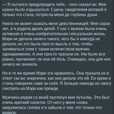
— Я пытался предупредить тебя, - тихо сказал он. Мне
нужно было отдышаться. Сцена, свидетелем которой я
только что стала, потрясла меня до глубины души.
Никто не может назвать меня девственницей. Мне сорок
лет, и я родила двоих детей. У нас с мужем была очень
активная и очень изобретательная сексуальная жизнь.
Мэри не делала ничего такого, чего бы я никогда не
делала, но это была просто мысль о том, чтобы
заниматься этим с таким количеством мужчин
одновременно. А они просто трахали ее. Им было все
равно, причиняют ли они ей боль. Очевидно, она для них
ничего не значила.
Но в то же время Мэри это нравилось. Она трахала их в
ответ так же энергично, как они делали это ей. Ее крики и
стоны говорили сами за себя. Я больше никогда не смогу
смотреть на Мэри как прежде.
Мужчина рядом со мной протянул мне бутылку. Это был
очень крепкий напиток. От него у меня снова
закружилась голова и я забыла о том, что только что
видела.