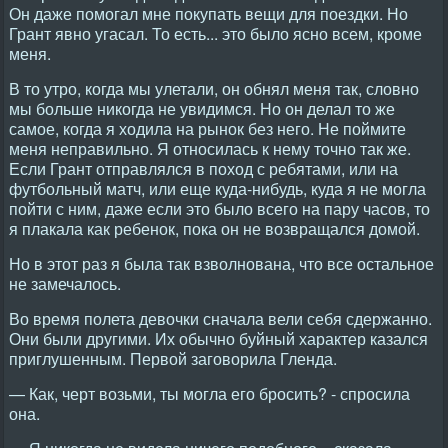
Он даже помогал мне покупать вещи для поездки. Но
Грант явно угасал. То есть... это было ясно всем, кроме
меня.
В то утро, когда мы улетали, он обнял меня так, словно
мы больше никогда не увидимся. Но он делал то же
самое, когда я ходила на рынок без него. Не поймите
меня неправильно. Я относилась к нему точно так же.
Если Грант отправлялся в поход с ребятами, или на
футбольный матч, или еще куда-нибудь, куда я не могла
пойти с ним, даже если это было всего на пару часов, то
я плакала как ребенок, пока он не возвращался домой.
Но в этот раз я была так взволнована, что все остальное
не замечалось.
Во время полета девочки сначала вели себя сдержанно.
Они были другими. Их обычно буйный характер казался
приглушенным. Первой заговорила Гленда.
— Как, черт возьми, ты могла его бросить? - спросила
она.