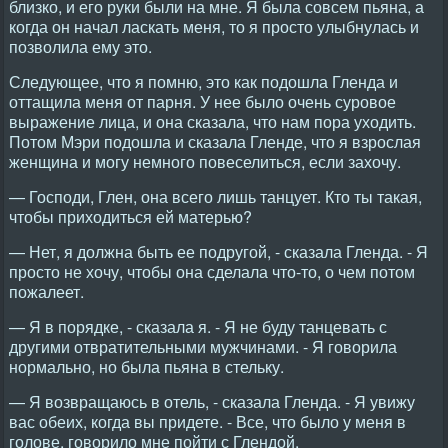
близко, и его руки были на мне. Я была совсем пьяна, а
когда он начал ласкать меня, то я просто улыбнулась и
позволила ему это.
Следующее, что я помню, это как подошла Гленда и
оттащила меня от парня. У нее было очень суровое
выражение лица, и она сказала, что нам пора уходить.
Потом Мэри подошла и сказала Гленде, что я взрослая
женщина и могу немного повеселиться, если захочу.
— Господи, Глен, она всего лишь танцует. Кто ты такая,
чтобы приходиться ей матерью?
— Нет, я должна быть ее подругой, - сказала Гленда. - Я
просто не хочу, чтобы она сделала что-то, о чем потом
пожалеет.
— Я в порядке, - сказала я. - Я не буду танцевать с
другими отвратительными мужчинами. - Я говорила
нормально, но была пьяна в стельку.
— Я возвращаюсь в отель, - сказала Гленда. - Я увижу
вас обеих, когда вы придете. - Все, что было у меня в
голове, говорило мне пойти с Глендой.