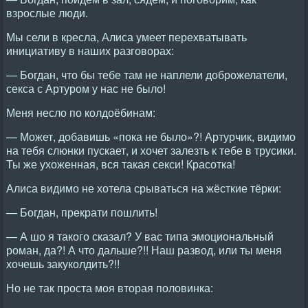
взрослые люди.
Мы сели в кресла, Алиса умеет перехватывать
инициативу в наших разговорах:
— Богдан, что бы тебе там не наплели доброжелатели,
секса с Артуром у нас не было!
Меня несло по колдоёбинам:
— Может, добавишь «пока не было»?! Артурчик, видимо
на тебя слюнки пускает, и хочет залезть к тебе в трусики.
Ты же ухоженная, вся такая секси! Красотка!
Алиса видимо не хотела срываться на жёсткие тёрки:
— Богдан, прекрати пошлить!
— А шо я такого сказал? У вас типа эмоциональный
роман, да?! А что дальше?!! Наш развод, или ты меня
хочешь закуколдить?!!
Но не так проста моя вторая половинка: