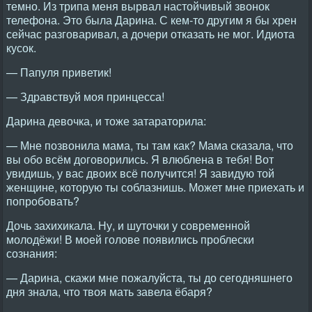
темно. Из трипа меня вырвал настойчивый звонок
телефона. Это была Дарина. С кем-то другим я бы хрен
сейчас разговаривал, а дочери отказать не мог. Идиота
кусок.
— Папуля приветик!
— Здравствуй моя принцесса!
Дарина девочка, и тоже затараторила:
— Мне позвонила мама, ты там как? Мама сказала, что
вы обо всём договорились. Я влюблена в тебя! Вот
увидишь, у вас двоих всё получится! Я завидую той
женщине, которую ты соблазнишь. Может мне приехать и
попробовать?
Дочь захихикала. Ну, и шуточки у современной
молодёжи! В моей голове появились проблески
сознания:
— Дарина, скажи мне пожалуйста, ты до сегодняшнего
дня знала, что твоя мать завела ёбаря?