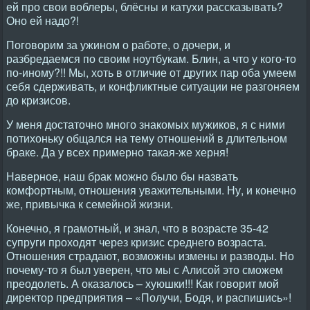
ей про свои воблеры, блёсны и катухи рассказывать?
Оно ей надо?!
Поговорим за ужином о работе, о дочери, и
разбредаемся по своим ноутбукам. Блин, а что у кого-то
по-иному?!! Мы, хоть в отличие от других пар оба умеем
себя сдерживать, и конфликтные ситуации не разгоняем
до кризисов.
У меня достаточно много знакомых мужиков, я с ними
потихоньку общался на тему отношений в длительном
браке. Да у всех примерно такая-же херня!
Наверное, наш брак можно было бы назвать
комфортным, отношения уважительными. Ну, и конечно
же, привычка к семейной жизни.
Конечно, я грамотный, и знал, что в возрасте 35-42
супруги проходят через кризис среднего возраста.
Отношения страдают, возможны измены и разводы. Но
почему-то я был уверен, что мы с Алисой это сможем
преодолеть. А оказалось – хуюшки!!! Как говорит мой
директор предприятия – «Получи, Бодя, и распишись»!