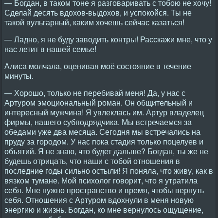
— Богдан, в таком тоне я разговаривать с тобою не хочу!
Сделай десять вдохов-выдохов, и успокойся. Ты не
такой вульгарный, каким хочешь сейчас казаться!
— Ладно, я не буду заводить контры! Расскажи мне, что у
нас летит в нашей семье!
Алиса молчала, оценивая моё состояние в течение
минуты.
— Хорошо, только не перебивай меня! Да, у нас с
Артуром эмоциональный роман. Он общительный и
интересный мужчина! Я увлеклась им. Артур владелец
фирмы, нашего субподрядчика. Мы встречаемся за
обедами уже два месяца. Сегодня мы встречались на
пруду за городом. У нас пока стадия только поцелуев и
объятий. Я не знаю, что будет дальше? Богдан, ты же не
будешь отрицать, что наши с тобой отношения в
последние годы сильно остыли! Я поняла, что живу, как в
вязком тумане. Мой психолог говорит, что я утратила
себя. Мне нужно пространство и время, чтобы вернуть
себя. Отношения с Артуром вдохнули в меня новую
энергию и жизнь. Богдан, ко мне вернулось ощущение,