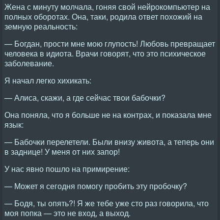
Жена с минуту молчала, гоняя свой нейрокомпьютер на
полных оборотах. Она, таки, родила ответ похожий на
земную реальность:
— Богдан, прости мне мою глупость! Любовь превращает
человека в идиота. Врачи говорят, что это психическое
заболевание.
Я начал легко хихикать:
— Алиса, скажи, а где сейчас твои бабочки?
Она поняла, что я больше не на контрах, и показала мне
язык:
— Бабочки перелетели. Были внизу живота, а теперь они
в заднице! У меня от них запор!
У нас явно пошло на примирение:
— Может я сегодня помогу пробить эту пробочку?
— Бодя, ты опять?! Я же тебе уже сто раз говорила, что
моя попка — это не вход, а выход.