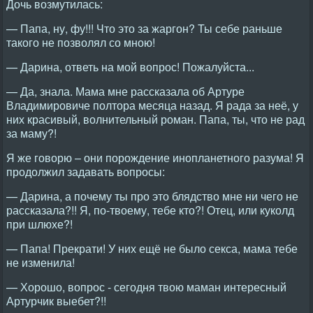
Дочь возмутилась:
— Папа, ну, фу!!! Что это за жаргон? Ты себе раньше
такого не позволял со мною!
— Дарина, ответь на мой вопрос! Пожалуйста...
— Да, знала. Мама мне рассказала об Артуре
Владимировиче полтора месяца назад. Я рада за неё, у
них красивый, волнительный роман. Папа, ты, что не рад
за маму?!
Я же говорю – они порождение инопланетного разума! Я
продолжил задавать вопросы:
— Дарина, а почему ты про это блядство мне ни чего не
рассказала?!! Я, по-твоему, тебе кто?! Отец, или куколд
при шлюхе?!
— Папа! Прекрати! У них ещё не было секса, мама тебе
не изменила!
— Хорошо, вопрос - сегодня твою маман интересный
Артурчик выебет?!!