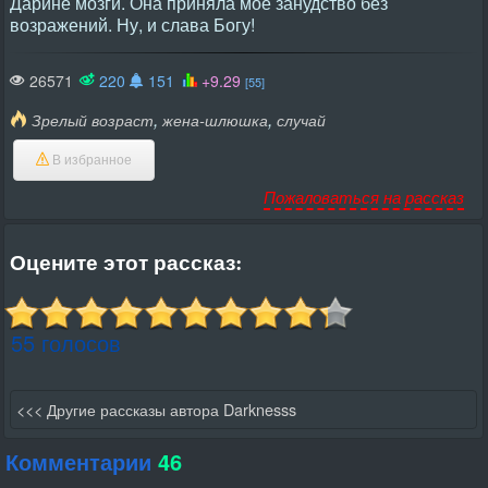
Дарине мозги. Она приняла моё занудство без
возражений. Ну, и слава Богу!
26571
220
151
+9.29
[55]
,
,
Зрелый возраст
жена-шлюшка
случай
В избранное
Пожаловаться на рассказ
Оцените этот рассказ:
55 голосов
<<< Другие рассказы автора Darknesss
Комментарии
46