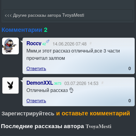
<<< Другие рассказы автора TvoyaMesti
Комментарии
2
Roccy
14.06.2026 07:48
#
42
Ммм,и этот рассказ отличный,все 3 части
прочитал залпом
Ответить
0
DemonXXL
03.07.2026 14:53
#
3673
Отличный рассказ 👌
Ответить
0
и оставьте комментарий
Зарегистрируйтесь
Последние рассказы автора
TvoyaMesti