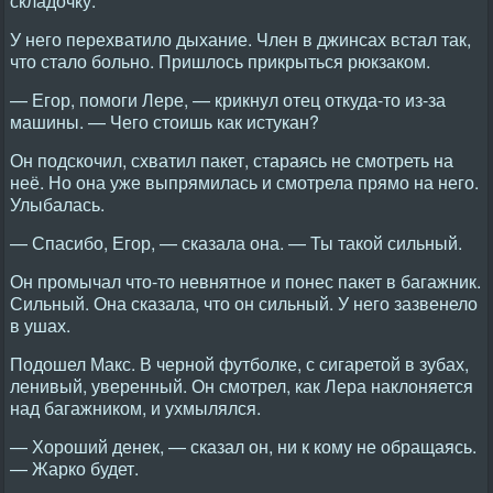
складочку.
У него перехватило дыхание. Член в джинсах встал так,
что стало больно. Пришлось прикрыться рюкзаком.
— Егор, помоги Лере, — крикнул отец откуда-то из-за
машины. — Чего стоишь как истукан?
Он подскочил, схватил пакет, стараясь не смотреть на
неё. Но она уже выпрямилась и смотрела прямо на него.
Улыбалась.
— Спасибо, Егор, — сказала она. — Ты такой сильный.
Он промычал что-то невнятное и понес пакет в багажник.
Сильный. Она сказала, что он сильный. У него зазвенело
в ушах.
Подошел Макс. В черной футболке, с сигаретой в зубах,
ленивый, уверенный. Он смотрел, как Лера наклоняется
над багажником, и ухмылялся.
— Хороший денек, — сказал он, ни к кому не обращаясь.
— Жарко будет.