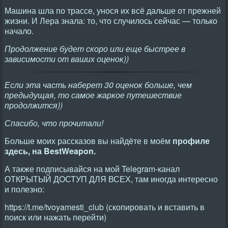
Машина шла по трассе, унося их всё дальше от прежней
жизни. И Лера знала: то, что случилось сейчас — только
начало.
Продолжение будет скоро или еще быстрее в
зависимости от ваших оценок))
Если эта часть наберет 30 оценок больше, чем
предыдущая, то самое жаркое путешествие
продолжится))
Спасибо, что прочитали!
Больше моих рассказов вы найдёте в моём
профиле
здесь, на BestWeapon.
А также подписывайся на мой Telegram-канал
ОТКРЫТЫЙ ДОСТУП ДЛЯ ВСЕХ, там иногда интересно
и полезно:
https://t.me/tvoyamesti_club (скопировать и вставить в
поиск или нажать перейти)