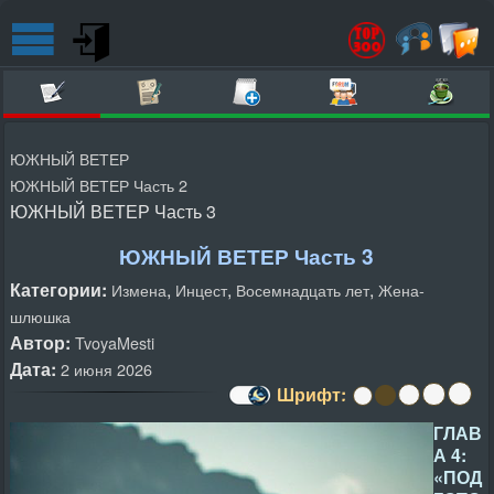
ЮЖНЫЙ ВЕТЕР
ЮЖНЫЙ ВЕТЕР Часть 2
ЮЖНЫЙ ВЕТЕР Часть 3
ЮЖНЫЙ ВЕТЕР Часть 3
Категории:
,
,
,
Измена
Инцест
Восемнадцать лет
Жена-
шлюшка
Автор:
TvoyaMesti
Дата:
2 июня 2026
Шрифт:
ГЛАВ
А 4:
«ПОД