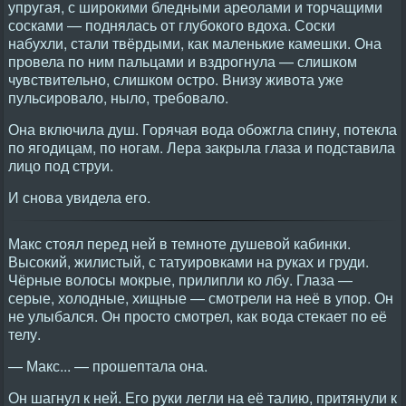
упругая, с широкими бледными ареолами и торчащими
сосками — поднялась от глубокого вдоха. Соски
набухли, стали твёрдыми, как маленькие камешки. Она
провела по ним пальцами и вздрогнула — слишком
чувствительно, слишком остро. Внизу живота уже
пульсировало, ныло, требовало.
Она включила душ. Горячая вода обожгла спину, потекла
по ягодицам, по ногам. Лера закрыла глаза и подставила
лицо под струи.
И снова увидела его.
Макс стоял перед ней в темноте душевой кабинки.
Высокий, жилистый, с татуировками на руках и груди.
Чёрные волосы мокрые, прилипли ко лбу. Глаза —
серые, холодные, хищные — смотрели на неё в упор. Он
не улыбался. Он просто смотрел, как вода стекает по её
телу.
— Макс... — прошептала она.
Он шагнул к ней. Его руки легли на её талию, притянули к