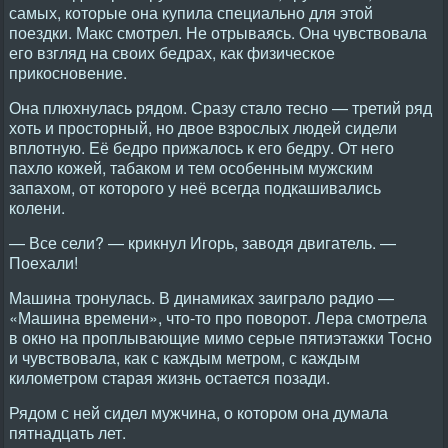
самых, которые она купила специально для этой
поездки. Макс смотрел. Не отрываясь. Она чувствовала
его взгляд на своих бедрах, как физическое
прикосновение.
Она плюхнулась рядом. Сразу стало тесно — третий ряд
хоть и просторный, но двое взрослых людей сидели
вплотную. Её бедро прижалось к его бедру. От него
пахло кожей, табаком и тем особенным мужским
запахом, от которого у неё всегда подкашивались
колени.
— Все сели? — крикнул Игорь, заводя двигатель. —
Поехали!
Машина тронулась. В динамиках заиграло радио —
«Машина времени», что-то про поворот. Лера смотрела
в окно на проплывающие мимо серые пятиэтажки Тосно
и чувствовала, как с каждым метром, с каждым
километром старая жизнь остается позади.
Рядом с ней сидел мужчина, о котором она думала
пятнадцать лет.