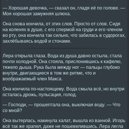
— Хорошая девочка, — сказал он, гладя её по голове. —
Моя хорошая замужняя шлюха.
Она снова кончила, от этих слов. Просто от слов. Сидя
на коленях в душе, с его спермой на груди и его членом
во рту, она кончила так сильно, что забилась в судорогах,
захлёбываясь водой и стонами.
Лера открыла глаза. Вода из душа давно остыла, стала
почти холодной. Она стояла, прислонившись к кафелю,
тяжело дыша. Рука была между ног — пальцы глубоко
внутри, двигающиеся в том же ритме, что и
воображаемый член Макса.
Она кончила по-настоящему. Вода смыла всё, но внутри
осталась дрожь, пульсация, голод.
— Господи, — прошептала она, выключая воду. — Что
со мной?
Она вытерлась, накинула халат, вышла из ванной. Игорь
всё так же храпел, даже не пошевелившись. Лера легла