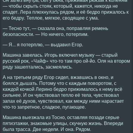
— чтобы скрыть стояк, который, кажется, никогда не
спадет. Лера плюхнулась рядом, и её бедро прижалось к
его бедру. Теплое, мягкое, сводящее с ума.
— Тесно тут, — сказала она, поправляя ремень
безопасности. — Но ничего, потерпим.
— Я... я потерплю, — выдавил Егор.
Машина завелась. Игорь включил музыку — старый
русский рок, «Чайф» что-то там про ой-йо. Оля на втором
ряду зашептались, засмеялись.
А на третьем ряду Егор сидел, вжавшись в окно, и
боялся дышать. Потому что с каждым поворотом, с
каждой кочкой Лерино бедро прижималось к нему всё
сильнее. И он чувствовал тепло её тела, чувствовал
запах её духов, чувствовал, как между ними нарастает
что-то запретное, сладкое, пугающее.
Машина выезжала из Тосно, оставляя позади серые
пятиэтажки, знакомые улицы, скучную жизнь. Впереди
была трасса. Две недели. И она. Рядом.