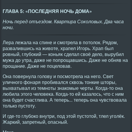
ГЛАВА 5: «ПОСЛЕДНЯЯ НОЧЬ ДОМА»
Ночь перед отъездом. Квартира Соколовых. Два часа
ночи.
Лера лежала на спине и смотрела в потолок. Рядом,
развалившись на животе, храпел Игорь. Храп был
ровный, глубокий — коньяк сделал своё дело, вырубил
мужа до утра, даже не попрощавшись. Даже не обняв на
прощание. Даже не поцеловав.
Она повернула голову и посмотрела на него. Свет
уличного фонаря пробивался сквозь тонкие шторы,
выхватывал из темноты знакомые черты. Когда-то она
любила этого человека. Когда-то ей казалось, что с ним
она будет счастлива. А теперь... теперь она чувствовала
только пустоту.
И где-то глубоко внутри, под этой пустотой, тлел уголёк.
Жаркий, запретный, опасный.