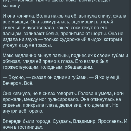
машину.
И она кончила. Волна накрыла её, выгнула спину, сжала
все мышцы. Она зажмурилась, вцепившись в край
сиденья, и чувствовала, как её соки текут по его
пальцам, заливают белье, пропитывают шорты. Она не
издала ни звука — только судорожный выдох, который
утонул в шуме трассы.
Макс медленно вынул пальцы, поднес их к своим губам и
облизал, глядя ей прямо в глаза. Его взгляд был
торжествующим, голодным, обещающим.
— Вкусно, — сказал он одними губами. — Я хочу ещё.
Вечером. Всё.
Она кивнула, не в силах говорить. Голова шумела, ноги
дрожали, между ног пульсировало. Она откинулась на
сиденье, прикрыла глаза, делая вид, что дремлет. Но
внутри всё горело.
Впереди были города. Суздаль, Владимир, Ярославль. И
ночи в гостиницах.