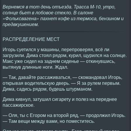
Вернемся в тот день отъезда. Трасса М-10, утро,
солнце бьет в лобовое стекло. В салоне
«Фольксвагена» пахнет кофе из термоса, бензином и
предвкушением.
РАСПРЕДЕЛЕНИЕ МЕСТ
Игорь суетился у машины, перепроверяя, всё ли
загрузили. Дима стоял рядом, курил, щурился на солнце.
Макс уже сидел на заднем сиденье — откинувшись,
вытянув длинные ноги. Ждал.
— Так, давайте рассаживаться, — скомандовал Игорь,
открывая водительскую дверь. — Я за рулем первым.
Дима, садись рядом, будешь штурманом.
Дима кивнул, затушил сигарету и полез на переднее
пассажирское.
— Оля, ты с Егором на второй ряд, — продолжил Игорь.
— Там вещи между вами, но поместитесь.