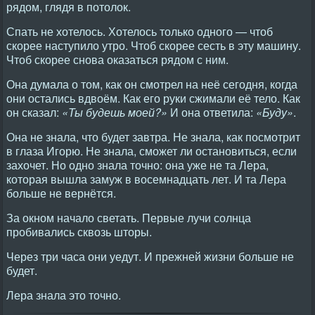
рядом, глядя в потолок.
Спать не хотелось. Хотелось только одного — чтоб
скорее наступило утро. Чтоб скорее сесть в эту машину.
Чтоб скорее снова оказаться рядом с ним.
Она думала о том, как он смотрел на неё сегодня, когда
они остались вдвоём. Как его руки сжимали её тело. Как
он сказал:
«Ты будешь моей?»
И она ответила:
«Буду»
.
Она не знала, что будет завтра. Не знала, как посмотрит
в глаза Игорю. Не знала, сможет ли остановиться, если
захочет. Но одно знала точно: она уже не та Лера,
которая вышла замуж в восемнадцать лет. И та Лера
больше не вернётся.
За окном начало светать. Первые лучи солнца
пробивались сквозь шторы.
Через три часа они уедут. И прежней жизни больше не
будет.
Лера знала это точно.