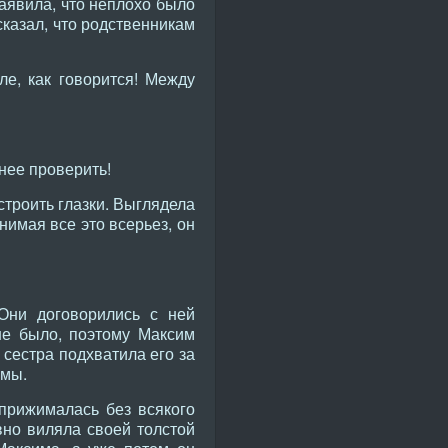
 заявила, что неплохо было
казал, что родственникам
е, как говорится! Между
анее проверить!
строить глазки. Выглядела
нимая все это всерьез, он
Они договорились с ней
не было, поэтому Максим
 сестра подхватила его за
ммы.
 прижималась без всякого
вно виляла своей толстой