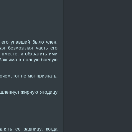
ь его упавший было член.
ая безмозглая часть его
 вместе, и обхватить ими
 Максима в полную боевую
чем, тот не мог признать,
 шлепнул жирную ягодицу
нять ее задницу, когда