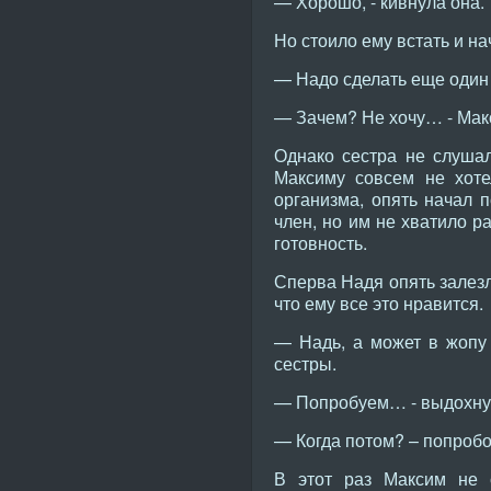
— Хорошо, - кивнула она.
Но стоило ему встать и на
— Надо сделать еще один 
— Зачем? Не хочу… - Мак
Однако сестра не слушал
Максиму совсем не хоте
организма, опять начал 
член, но им не хватило р
готовность.
Сперва Надя опять залезл
что ему все это нравится.
— Надь, а может в жопу
сестры.
— Попробуем… - выдохну
— Когда потом? – попробо
В этот раз Максим не 