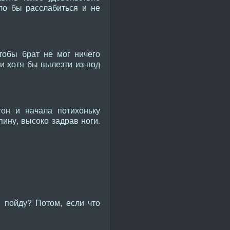
ло бы расслабиться и не
чтобы брат не мог ничего
и хотя бы вылезти из-под
тон и начала потихоньку
пину, высоко задрав ноги.
 пойду? Потом, если что