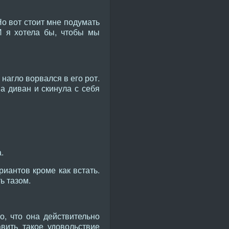
Но вот стоит мне подумать
 И я хотела бы, чтобы мы
нагло ворвался в его рот.
а диван и скинула с себя
.
риантов кроме как встать.
ь тазом.
о, что она действительно
вить такое удовольствие