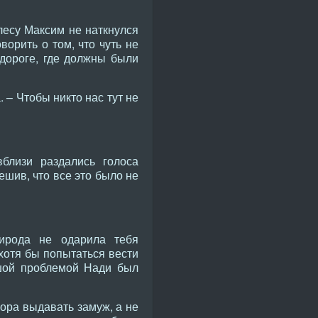
лесу Максим не наткнулся
ворить о том, что чуть не
 дороге, где должны были
 – Чтобы никто нас тут не
близи раздались голоса
ешив, что все это было не
ирода не одарила тебя
хотя бы попытаться вести
ьшой проблемой Нади был
ора выдавать замуж, а не